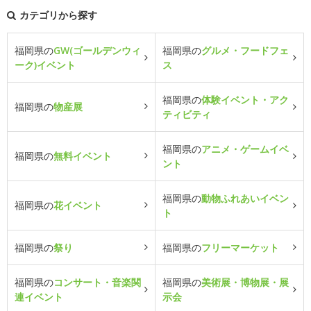
カテゴリから探す
福岡県の
GW(ゴールデンウィ
福岡県の
グルメ・フードフェ
ーク)イベント
ス
福岡県の
体験イベント・アク
福岡県の
物産展
ティビティ
福岡県の
アニメ・ゲームイベ
福岡県の
無料イベント
ント
福岡県の
動物ふれあいイベン
福岡県の
花イベント
ト
福岡県の
祭り
福岡県の
フリーマーケット
福岡県の
コンサート・音楽関
福岡県の
美術展・博物展・展
連イベント
示会