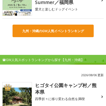
Summer／福岡県
愛犬と楽しむドッグイベント
九州・沖縄のGW人気イベントランキング
GW人気スポットランキングから探す【九州・沖縄】
2026/08/06 更新
ヒゴタイ公園キャンプ村／熊
1
本県
四季折々に移り変わる自然を満喫