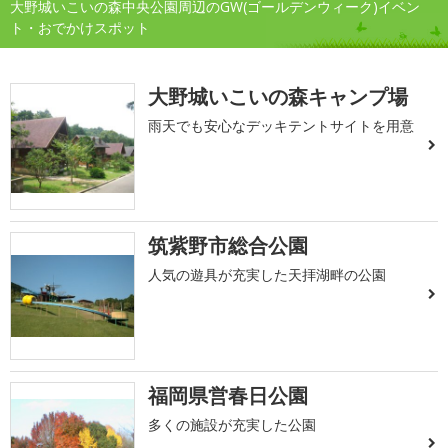
大野城いこいの森中央公園周辺のGW(ゴールデンウィーク)イベン
ト・おでかけスポット
大野城いこいの森キャンプ場
雨天でも安心なデッキテントサイトを用意
筑紫野市総合公園
人気の遊具が充実した天拝湖畔の公園
福岡県営春日公園
多くの施設が充実した公園