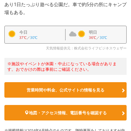
あり1日たっぷり遊べる公園だ。車で約5分の所にキャンプ
場もある。
今日
明日
37℃
／
30℃
36℃
／
30℃
天気情報提供元：株式会社ライフビジネスウェザー
※施設やイベントが休園・中止になっている場合がありま
す。おでかけの際は事前にご確認ください。
営業時間や料金、公式サイトの情報を見る
地図・アクセス情報、電話番号を確認する
※掲載情報は2024年6月時点のものです。随時更新をしておりますが内