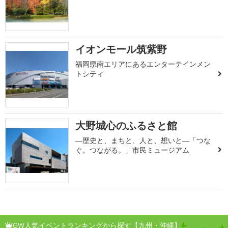
イオンモール筑紫野
福岡県南エリアにあるエンターテインメン
トシティ
大野城心のふるさと館
―歴史と、まちと、人と、想いと―「つな
ぐ。つながる。」市民ミュージアム
GW人気イベントランキングから探す【九州・沖縄】