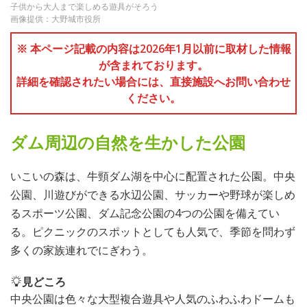
子供から大人まで楽しめる遊具がそろう
画像提供：大野城市役所
※ 本ページ記載の内容は2026年1月以前に取材した情報
が含まれております。
詳細を確認されたい場合には、直接施設へお問い合わせ
ください。
ダム周辺の自然を生かした公園
いこいの森は、牛頸ダム湖を中心に配置された公園。中央
公園、川遊びができる水辺公園、サッカーや野球が楽しめ
るスポーツ公園、ダム記念公園の4つの公園を備えてい
る。ピクニックのスポットとしても人気で、季節を問わず
多くの家族連れでにぎわう。
見どころ
中央公園は色々な大型複合遊具や人気のふわふわドームも