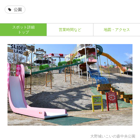
公園
スポット詳細
営業時間など
地図・アクセス
トップ
大野城いこいの森中央公園