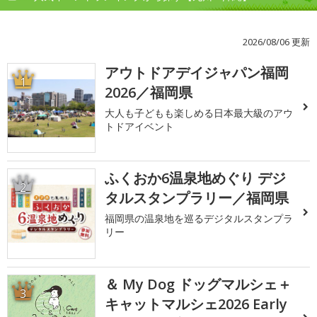
2026/08/06 更新
アウトドアデイジャパン福岡
1
2026／福岡県
大人も子どもも楽しめる日本最大級のアウ
トドアイベント
ふくおか6温泉地めぐり デジ
2
タルスタンプラリー／福岡県
福岡県の温泉地を巡るデジタルスタンプラ
リー
＆ My Dog ドッグマルシェ＋
3
キャットマルシェ2026 Early