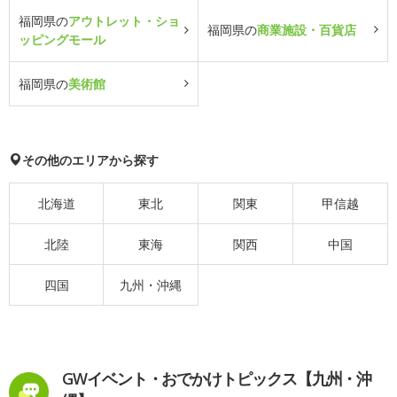
福岡県の
アウトレット・ショ
福岡県の
商業施設・百貨店
ッピングモール
福岡県の
美術館
その他のエリアから探す
北海道
東北
関東
甲信越
北陸
東海
関西
中国
四国
九州・沖縄
GWイベント・おでかけトピックス【九州・沖