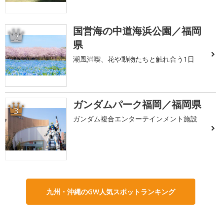
国営海の中道海浜公園／福岡
2
県
潮風満喫、花や動物たちと触れ合う1日
ガンダムパーク福岡／福岡県
3
ガンダム複合エンターテインメント施設
九州・沖縄のGW人気スポットランキング