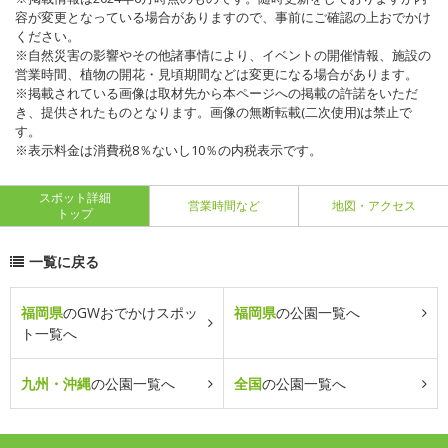
容が変更となっている場合がありますので、事前にご確認の上おでかけ
ください。
※自然災害の影響やその他諸事情により、イベントの開催情報、施設の
営業時間、植物の開花・見頃期間などは変更になる場合があります。
※掲載されている画像は取材先から本ページへの掲載の許諾をいただ
き、提供されたものとなります。画像の無断転載(二次使用)は禁止で
す。
※表示料金は消費税8％ないし10％の内税表示です。
スポット詳細
営業時間など
地図・アクセス
トップ
一覧に戻る
福岡県
のGWおでかけスポッ
福岡県
の公園一覧へ
ト一覧へ
九州・沖縄
の公園一覧へ
全国
の公園一覧へ