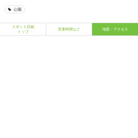
公園
スポット詳細
営業時間など
地図・アクセス
トップ