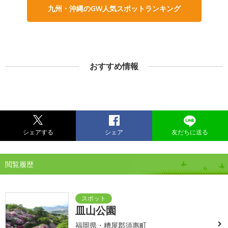
九州・沖縄のGW人気スポットランキング
おすすめ情報
シェアする
シェア
友だちに送る
閲覧履歴
皿山公園
福岡県・糟屋郡須惠町