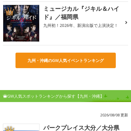
ミュージカル『ジキル＆ハイ
3
ド』／福岡県
九州初！2026年、新演出版で上演決定！
九州・沖縄のGW人気イベントランキング
GW人気スポットランキングから探す【九州・沖縄】
2026/08/08 更新
パークプレイス大分／大分県