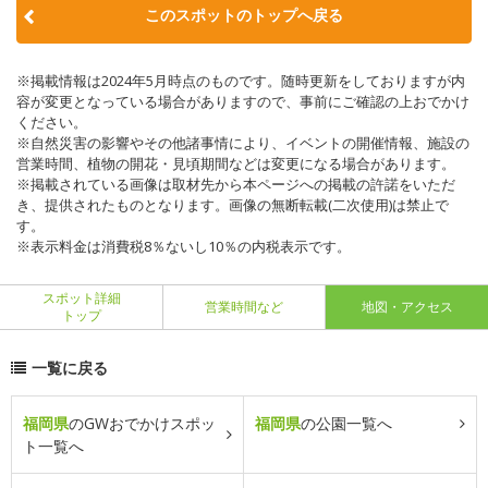
このスポットのトップへ戻る
※掲載情報は2024年5月時点のものです。随時更新をしておりますが内
容が変更となっている場合がありますので、事前にご確認の上おでかけ
ください。
※自然災害の影響やその他諸事情により、イベントの開催情報、施設の
営業時間、植物の開花・見頃期間などは変更になる場合があります。
※掲載されている画像は取材先から本ページへの掲載の許諾をいただ
き、提供されたものとなります。画像の無断転載(二次使用)は禁止で
す。
※表示料金は消費税8％ないし10％の内税表示です。
スポット詳細
営業時間など
地図・アクセス
トップ
一覧に戻る
福岡県
のGWおでかけスポッ
福岡県
の公園一覧へ
ト一覧へ