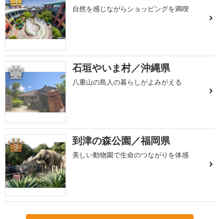
1
自然を感じながらショッピングを満喫
石垣やいま村／沖縄県
2
八重山の島人の暮らしがよみがえる
到津の森公園／福岡県
3
美しい動物園で生命のつながりを体感