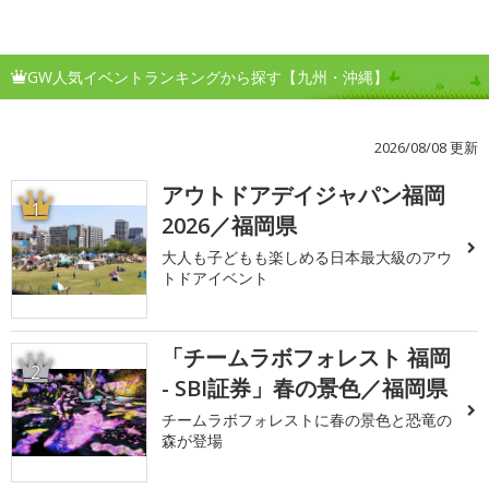
GW人気イベントランキングから探す【九州・沖縄】
2026/08/08 更新
アウトドアデイジャパン福岡
1
2026／福岡県
大人も子どもも楽しめる日本最大級のアウ
トドアイベント
「チームラボフォレスト 福岡
2
- SBI証券」春の景色／福岡県
チームラボフォレストに春の景色と恐竜の
森が登場