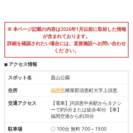
※ 本ページ記載の内容は2026年1月以前に取材した情報
が含まれております。
詳細を確認されたい場合には、直接施設へお問い合わせ
くだ さい。
アクセス情報
スポット名
皿山公園
住所
福岡県
糟屋郡須恵町大字上須恵
交通アクセス
【電車】JR須恵中央駅からタクシ
ーで約5分または徒歩40分 【車】
福岡空港から約30分
駐車場
〇 100台 無料 7:00～19:00