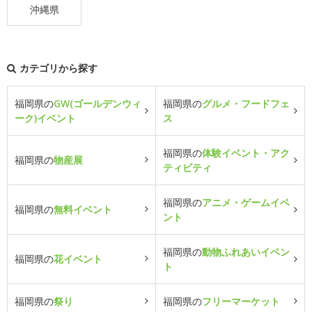
沖縄県
カテゴリから探す
福岡県の
GW(ゴールデンウィ
福岡県の
グルメ・フードフェ
ーク)イベント
ス
福岡県の
体験イベント・アク
福岡県の
物産展
ティビティ
福岡県の
アニメ・ゲームイベ
福岡県の
無料イベント
ント
福岡県の
動物ふれあいイベン
福岡県の
花イベント
ト
福岡県の
祭り
福岡県の
フリーマーケット