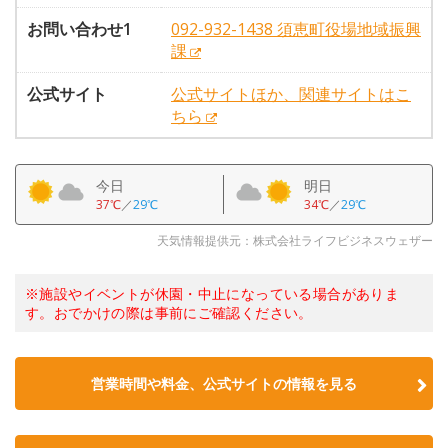
お問い合わせ1
092-932-1438 須恵町役場地域振興
課
公式サイト
公式サイトほか、関連サイトはこ
ちら
今日
明日
37℃
／
29℃
34℃
／
29℃
天気情報提供元：株式会社ライフビジネスウェザー
※施設やイベントが休園・中止になっている場合がありま
す。おでかけの際は事前にご確認ください。
営業時間や料金、公式サイトの情報を見る