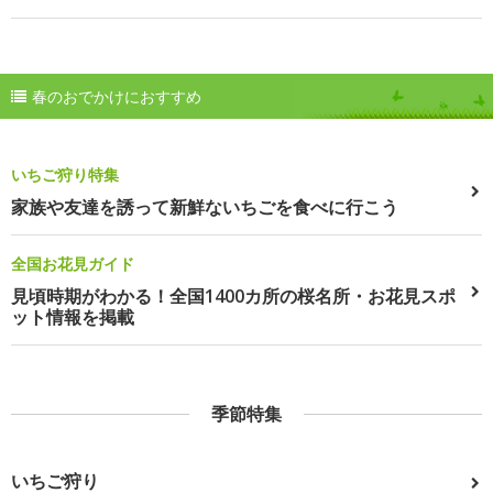
春のおでかけにおすすめ
いちご狩り特集
家族や友達を誘って新鮮ないちごを食べに行こう
全国お花見ガイド
見頃時期がわかる！全国1400カ所の桜名所・お花見スポ
ット情報を掲載
季節特集
いちご狩り