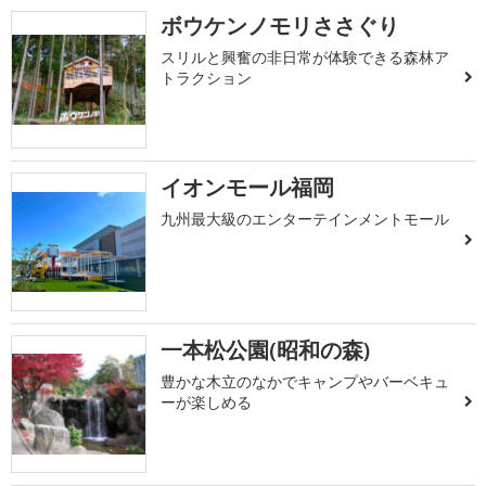
ボウケンノモリささぐり
スリルと興奮の非日常が体験できる森林ア
トラクション
イオンモール福岡
九州最大級のエンターテインメントモール
一本松公園(昭和の森)
豊かな木立のなかでキャンプやバーベキュ
ーが楽しめる