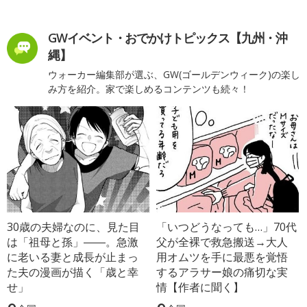
GWイベント・おでかけトピックス【九州・沖
縄】
ウォーカー編集部が選ぶ、GW(ゴールデンウィーク)の楽し
み方を紹介。家で楽しめるコンテンツも続々！
30歳の夫婦なのに、見た目
「いつどうなっても…」70代
は「祖母と孫」――。急激
父が全裸で救急搬送→大人
に老いる妻と成長が止まっ
用オムツを手に最悪を覚悟
た夫の漫画が描く「歳と幸
するアラサー娘の痛切な実
せ」
情【作者に聞く】