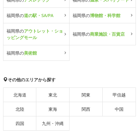
福岡県の
道の駅・SA/PA
福岡県の
博物館・科学館
福岡県の
アウトレット・ショ
福岡県の
商業施設・百貨店
ッピングモール
福岡県の
美術館
その他のエリアから探す
北海道
東北
関東
甲信越
北陸
東海
関西
中国
四国
九州・沖縄