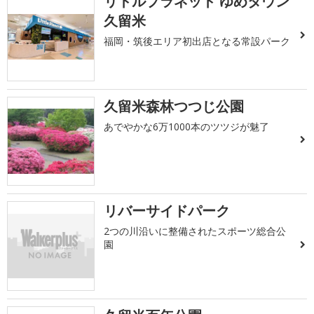
リトルプラネット ゆめタウン
久留米
福岡・筑後エリア初出店となる常設パーク
久留米森林つつじ公園
あでやかな6万1000本のツツジが魅了
リバーサイドパーク
2つの川沿いに整備されたスポーツ総合公
園