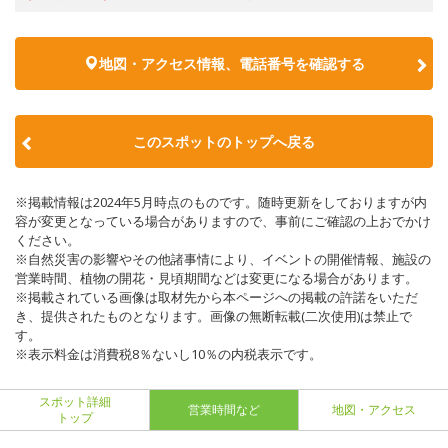
地図・アクセス情報、電話番号を確認する
このスポットのトップへ戻る
※掲載情報は2024年5月時点のものです。随時更新をしておりますが内
容が変更となっている場合がありますので、事前にご確認の上おでかけ
ください。
※自然災害の影響やその他諸事情により、イベントの開催情報、施設の
営業時間、植物の開花・見頃期間などは変更になる場合があります。
※掲載されている画像は取材先から本ページへの掲載の許諾をいただ
き、提供されたものとなります。画像の無断転載(二次使用)は禁止で
す。
※表示料金は消費税8％ないし10％の内税表示です。
スポット詳細
営業時間など
地図・アクセス
トップ