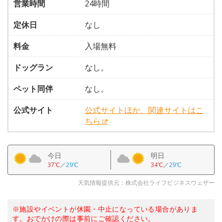
営業時間
24時間
定休日
なし
料金
入場無料
ドッグラン
なし。
ペット同伴
なし。
公式サイト
公式サイトほか、関連サイトはこ
ちら
今日
明日
37℃
／
29℃
34℃
／
29℃
天気情報提供元：株式会社ライフビジネスウェザー
※施設やイベントが休園・中止になっている場合がありま
す。おでかけの際は事前にご確認ください。