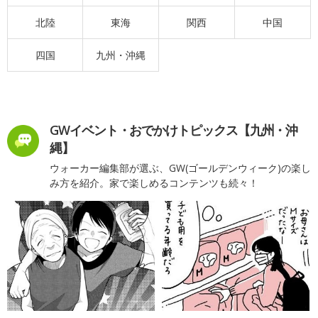
北陸
東海
関西
中国
四国
九州・沖縄
GWイベント・おでかけトピックス【九州・沖
縄】
ウォーカー編集部が選ぶ、GW(ゴールデンウィーク)の楽し
み方を紹介。家で楽しめるコンテンツも続々！