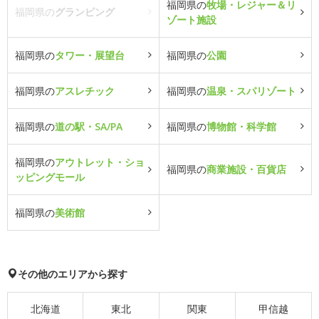
福岡県の
牧場・レジャー＆リ
福岡県の
グランピング
ゾート施設
福岡県の
タワー・展望台
福岡県の
公園
福岡県の
アスレチック
福岡県の
温泉・スパリゾート
福岡県の
道の駅・SA/PA
福岡県の
博物館・科学館
福岡県の
アウトレット・ショ
福岡県の
商業施設・百貨店
ッピングモール
福岡県の
美術館
その他のエリアから探す
北海道
東北
関東
甲信越