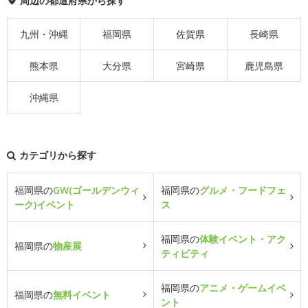
周辺の都道府県から探す
九州・沖縄
福岡県
佐賀県
長崎県
熊本県
大分県
宮崎県
鹿児島県
沖縄県
カテゴリから探す
福岡県の
GW(ゴールデンウィ
福岡県の
グルメ・フードフェ
ーク)イベント
ス
福岡県の
体験イベント・アク
福岡県の
物産展
ティビティ
福岡県の
アニメ・ゲームイベ
福岡県の
無料イベント
ント