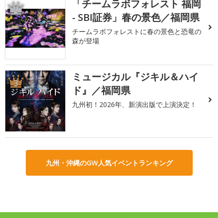
「チームラボフォレスト 福岡
2
- SBI証券」春の景色／福岡県
チームラボフォレストに春の景色と恐竜の
森が登場
ミュージカル『ジキル＆ハイ
3
ド』／福岡県
九州初！2026年、新演出版で上演決定！
九州・沖縄のGW人気イベントランキング