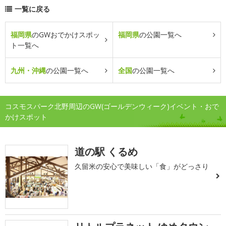
一覧に戻る
福岡県
のGWおでかけスポッ
福岡県
の公園一覧へ
ト一覧へ
九州・沖縄
の公園一覧へ
全国
の公園一覧へ
コスモスパーク北野周辺のGW(ゴールデンウィーク)イベント・おで
かけスポット
道の駅 くるめ
久留米の安心で美味しい「食」がどっさり