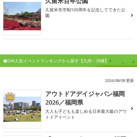
久留米百年公園
久留米市市制100周年を記念してできた公
園
GW人気イベントランキングから探す【九州・沖縄】
2026/08/08 更新
アウトドアデイジャパン福岡
1
2026／福岡県
大人も子どもも楽しめる日本最大級のアウ
トドアイベント