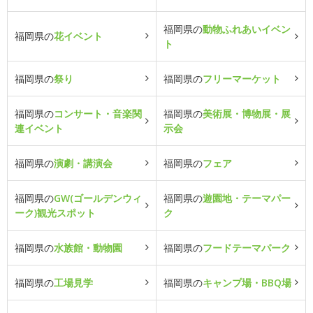
福岡県の
動物ふれあいイベン
福岡県の
花イベント
ト
福岡県の
祭り
福岡県の
フリーマーケット
福岡県の
コンサート・音楽関
福岡県の
美術展・博物展・展
連イベント
示会
福岡県の
演劇・講演会
福岡県の
フェア
福岡県の
GW(ゴールデンウィ
福岡県の
遊園地・テーマパー
ーク)観光スポット
ク
福岡県の
水族館・動物園
福岡県の
フードテーマパーク
福岡県の
工場見学
福岡県の
キャンプ場・BBQ場