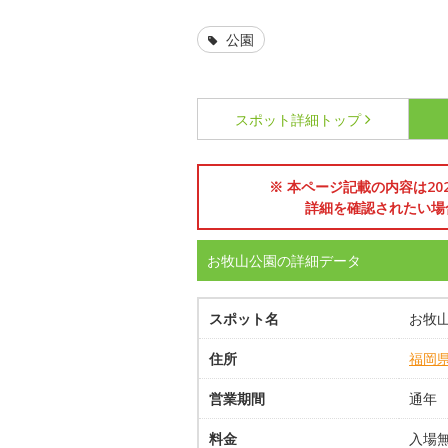
公園
スポット詳細
トップ
※ 本ページ記載の内容は2
詳細を確認されたい場
お牧山公園の詳細データ
スポット名
お牧
住所
福岡
営業期間
通年
料金
入場