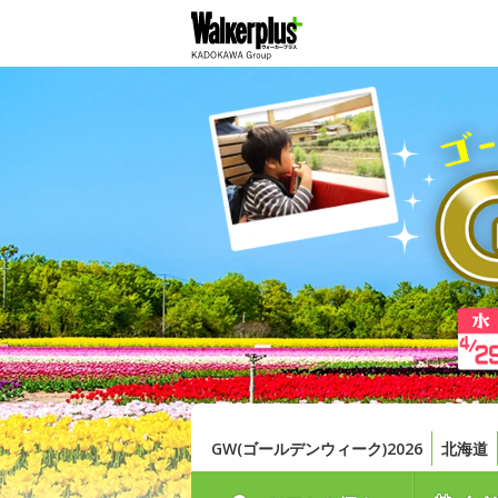
GW(ゴールデンウィーク)2026
北海道