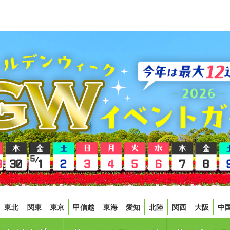
東北
関東
東京
甲信越
東海
愛知
北陸
関西
大阪
中