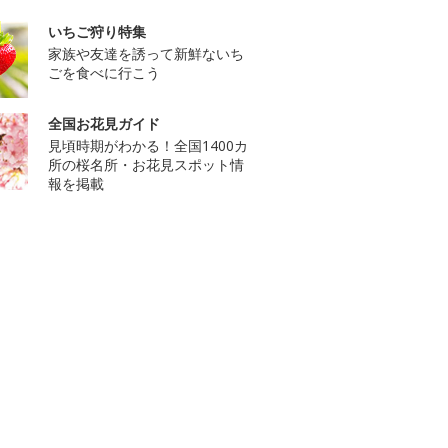
いちご狩り特集
家族や友達を誘って新鮮ないち
ごを食べに行こう
全国お花見ガイド
見頃時期がわかる！全国1400カ
所の桜名所・お花見スポット情
報を掲載