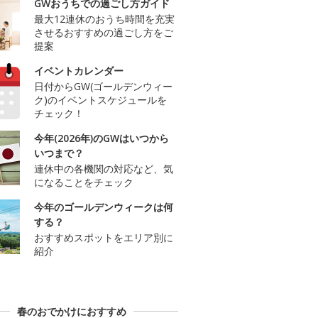
GWおうちでの過ごし方ガイド
最大12連休のおうち時間を充実
させるおすすめの過ごし方をご
提案
イベントカレンダー
日付からGW(ゴールデンウィー
ク)のイベントスケジュールを
チェック！
今年(2026年)のGWはいつから
いつまで？
連休中の各機関の対応など、気
になることをチェック
今年のゴールデンウィークは何
する？
おすすめスポットをエリア別に
紹介
春のおでかけにおすすめ