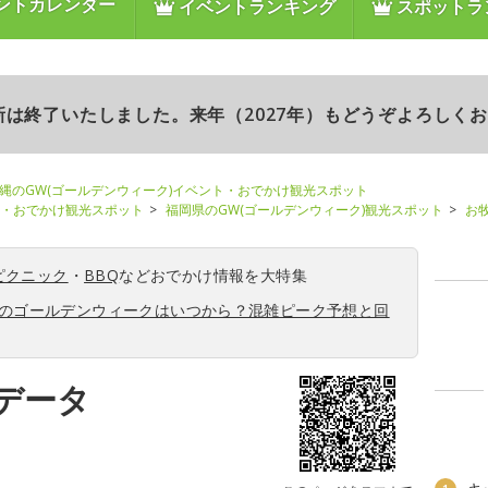
ントカレンダー
イベントランキング
スポットラ
更新は終了いたしました。来年（2027年）もどうぞよろしく
縄のGW(ゴールデンウィーク)イベント・おでかけ観光スポット
ト・おでかけ観光スポット
福岡県のGW(ゴールデンウィーク)観光スポット
お
ピクニック
・
BBQ
などおでかけ情報を大特集
6年のゴールデンウィークはいつから？混雑ピーク予想と回
データ