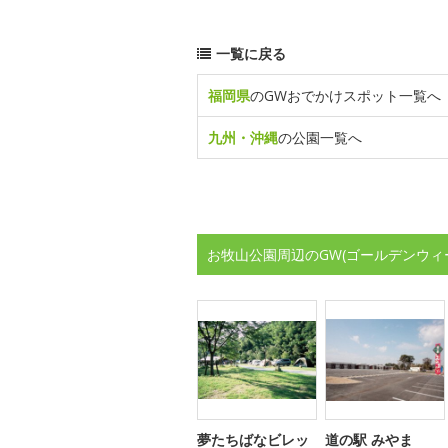
一覧に戻る
福岡県
のGWおでかけスポット一覧へ
九州・沖縄
の公園一覧へ
お牧山公園周辺のGW(ゴールデンウィ
夢たちばなビレッ
道の駅 みやま