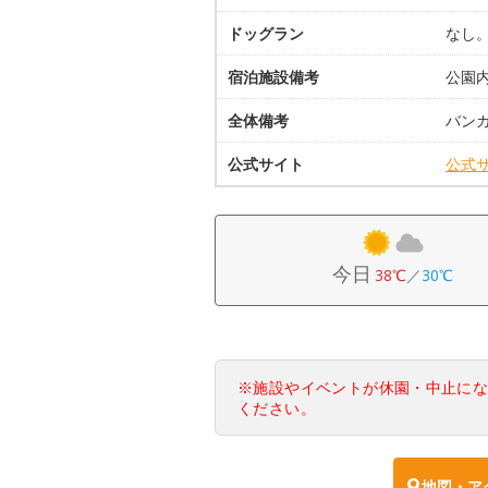
ドッグラン
なし
宿泊施設備考
公園
全体備考
バン
公式サイト
公式
今日
38℃
／
30℃
※施設やイベントが休園・中止に
ください。
地図・ア