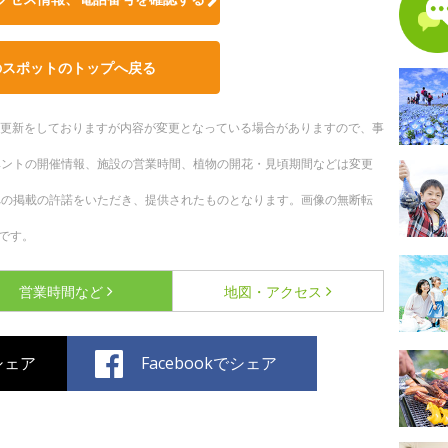
のスポットのトップへ戻る
随時更新をしておりますが内容が変更となっている場合がありますので、事
ベントの開催情報、施設の営業時間、植物の開花・見頃期間などは変更
への掲載の許諾をいただき、提供されたものとなります。画像の無断転
です。
営業時間など
地図・アクセス
でシェア
Facebookでシェア