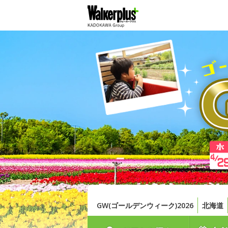
GW(ゴールデンウィーク)2026
北海道