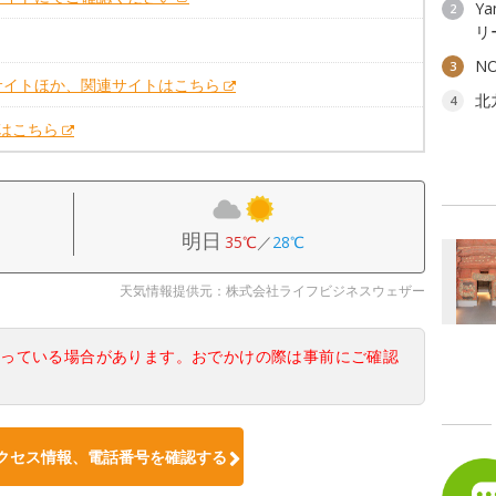
Ya
2
リ
N
3
サイトほか、関連サイトはこちら
北
4
Xはこちら
明日
35℃
／
28℃
天気情報提供元：株式会社ライフビジネスウェザー
なっている場合があります。おでかけの際は事前にご確認
クセス情報、電話番号を確認する