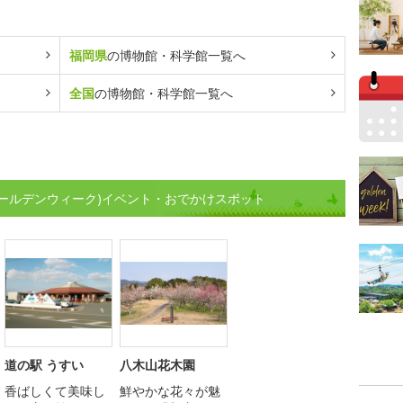
福岡県
の博物館・科学館一覧へ
全国
の博物館・科学館一覧へ
ゴールデンウィーク)イベント・おでかけスポット
道の駅 うすい
八木山花木園
香ばしくて美味し
鮮やかな花々が魅