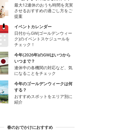
最大12連休のおうち時間を充実
させるおすすめの過ごし方をご
提案
イベントカレンダー
日付からGW(ゴールデンウィー
ク)のイベントスケジュールを
チェック！
今年(2026年)のGWはいつから
いつまで？
連休中の各機関の対応など、気
になることをチェック
今年のゴールデンウィークは何
する？
おすすめスポットをエリア別に
紹介
春のおでかけにおすすめ