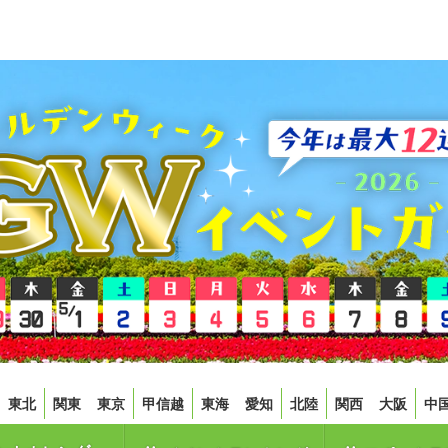
東北
関東
東京
甲信越
東海
愛知
北陸
関西
大阪
中