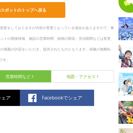
のスポットのトップへ戻る
随時更新をしておりますが内容が変更となっている場合がありますので、事
ベントの開催情報、施設の営業時間、植物の開花・見頃期間などは変更
への掲載の許諾をいただき、提供されたものとなります。画像の無断転
です。
営業時間など
地図・アクセス
でシェア
Facebookでシェア