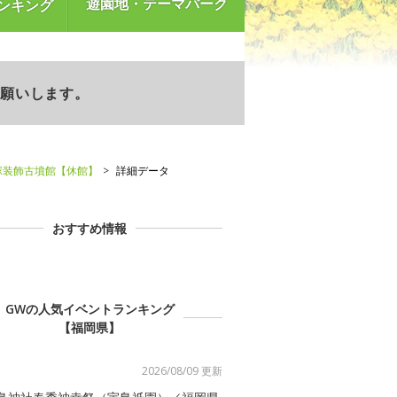
遊園地・テーマパーク
ンキング
お願いします。
塚装飾古墳館【休館】
詳細データ
おすすめ情報
GWの人気イベントランキング
【福岡県】
2026/08/09 更新