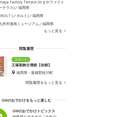
maya Factory Terrace (やまやファクト
ーテラス)／福岡県
OBOLT (ノボルト)／福岡県
九州市漫画ミュージアム／福岡県
もっと見る
閲覧履歴
王塚装飾古墳館【休館】
福岡県・嘉穂郡桂川町
閲覧履歴をもっと見る
GWのおでかけをもっと楽しむ
GWのおでかけトピックス
編集部おすすめの「今年の