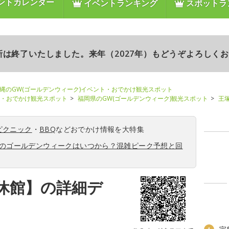
ントカレンダー
イベントランキング
スポットラ
更新は終了いたしました。来年（2027年）もどうぞよろしく
縄のGW(ゴールデンウィーク)イベント・おでかけ観光スポット
ト・おでかけ観光スポット
福岡県のGW(ゴールデンウィーク)観光スポット
王
ピクニック
・
BBQ
などおでかけ情報を大特集
6年のゴールデンウィークはいつから？混雑ピーク予想と回
休館】の詳細デ