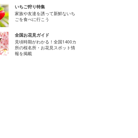
いちご狩り特集
家族や友達を誘って新鮮ないち
ごを食べに行こう
全国お花見ガイド
見頃時期がわかる！全国1400カ
所の桜名所・お花見スポット情
報を掲載