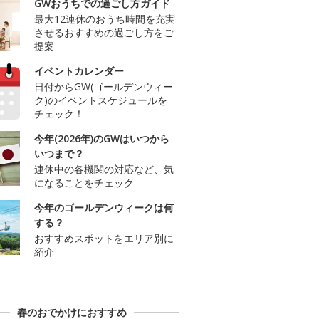
GWおうちでの過ごし方ガイド
最大12連休のおうち時間を充実
させるおすすめの過ごし方をご
提案
イベントカレンダー
日付からGW(ゴールデンウィー
ク)のイベントスケジュールを
チェック！
今年(2026年)のGWはいつから
いつまで？
連休中の各機関の対応など、気
になることをチェック
今年のゴールデンウィークは何
する？
おすすめスポットをエリア別に
紹介
春のおでかけにおすすめ