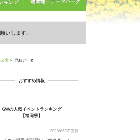
遊園地・テーマパーク
ンキング
お願いします。
濠公園
詳細データ
おすすめ情報
GWの人気イベントランキング
【福岡県】
2026/08/07 更新