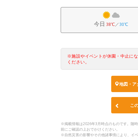
今日
38℃
／
30℃
※施設やイベントが休園・中止に
ください。
地図・ア
こ
※掲載情報は2026年3月時点のものです。
前にご確認の上おでかけください。
※自然災害の影響やその他諸事情により、イ