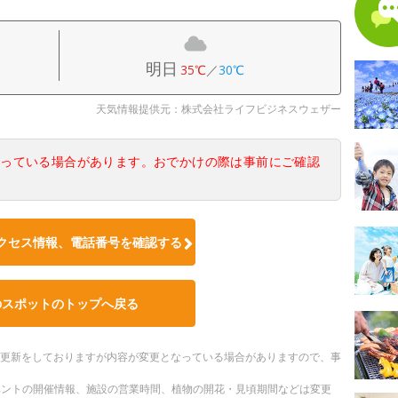
明日
35℃
／
30℃
天気情報提供元：株式会社ライフビジネスウェザー
なっている場合があります。おでかけの際は事前にご確認
クセス情報、電話番号を確認する
のスポットのトップへ戻る
随時更新をしておりますが内容が変更となっている場合がありますので、事
ベントの開催情報、施設の営業時間、植物の開花・見頃期間などは変更