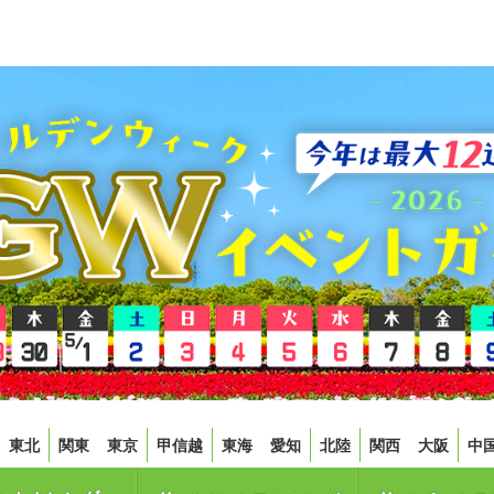
東北
関東
東京
甲信越
東海
愛知
北陸
関西
大阪
中