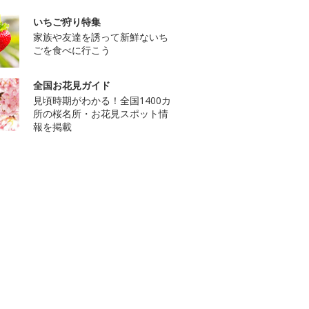
いちご狩り特集
家族や友達を誘って新鮮ないち
ごを食べに行こう
全国お花見ガイド
見頃時期がわかる！全国1400カ
所の桜名所・お花見スポット情
報を掲載