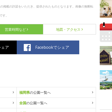
への掲載の許諾をいただき、提供されたものとなります。画像の無断転
です。
営業時間など
地図・アクセス
でシェア
Facebookでシェア
福岡県
の公園一覧へ
全国
の公園一覧へ