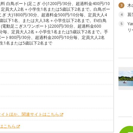
料 白鳥ボート(足こぎ 小)1200円/30分、超過料金400円/10
木
3
、定員大人2名＋小学生1名または5歳以下2名まで。白鳥ボー
菖
こぎ 大)1800円/30分、超過料金500円/10分毎、定員大人4
4
歳以下1名、または大人3名＋小学生以下2名まで。EV白鳥
Ya
5
(電動足こぎスワンボート)2200円/30分、超過料金600
リ
0分毎、定員大人2名＋小学生1名または5歳以下2名まで。手
ート800円/30分、超過料金200円/10分毎、定員大人2名
生1名または5歳以下2名まで
。
。
サイトほか、関連サイトはこちら
Xはこちら