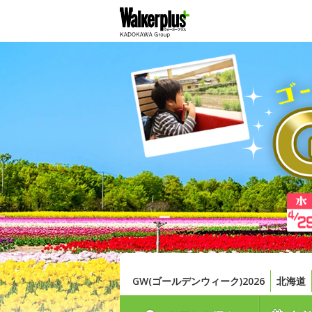
GW(ゴールデンウィーク)2026
北海道