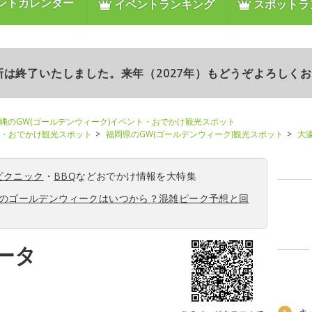
ントカレンダー
イベントランキング
スポットラ
更新は終了いたしました。来年（2027年）もどうぞよろしく
縄のGW(ゴールデンウィーク)イベント・おでかけ観光スポット
ト・おでかけ観光スポット
福岡県のGW(ゴールデンウィーク)観光スポット
大
ピクニック
・
BBQ
などおでかけ情報を大特集
6年のゴールデンウィークはいつから？混雑ピーク予想と回
ータ