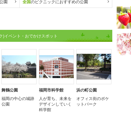
公園
全国
のピクニックにおすすめの公園
ク)イベント・おでかけスポット
舞鶴公園
福岡市科学館
浜の町公園
福岡の中心の城跡
人が育ち、未来を
オフィス街のポケ
公園
デザインしていく
ットパーク
科学館