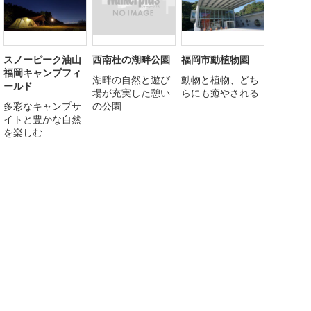
スノーピーク油山
西南杜の湖畔公園
福岡市動植物園
福岡キャンプフィ
湖畔の自然と遊び
動物と植物、どち
ールド
場が充実した憩い
らにも癒やされる
多彩なキャンプサ
の公園
イトと豊かな自然
を楽しむ