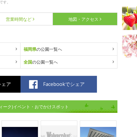
です。
営業時間など
地図・アクセス
福岡県
の公園一覧へ
全国
の公園一覧へ
でシェア
Facebookでシェア
ィーク)イベント・おでかけスポット