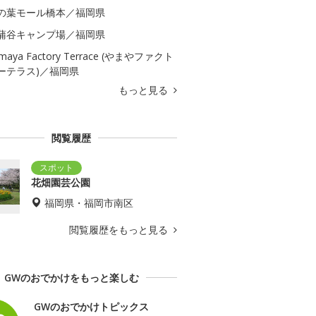
の葉モール橋本／福岡県
蒲谷キャンプ場／福岡県
maya Factory Terrace (やまやファクト
ーテラス)／福岡県
もっと見る
閲覧履歴
花畑園芸公園
福岡県・福岡市南区
閲覧履歴をもっと見る
GWのおでかけをもっと楽しむ
GWのおでかけトピックス