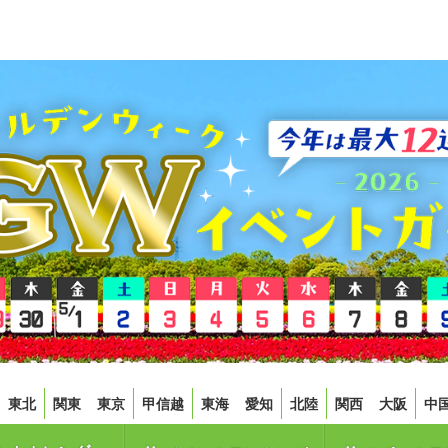
東北
関東
東京
甲信越
東海
愛知
北陸
関西
大阪
中