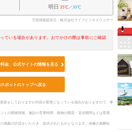
明日
35℃
／
30℃
天気情報提供元：株式会社ライフビジネスウェザー
なっている場合があります。おでかけの際は事前にご確認
や料金、公式サイトの情報を見る
のスポットのトップへ戻る
随時更新をしておりますが内容が変更となっている場合がありますので、事
ベントの開催情報、施設の営業時間、植物の開花・見頃期間などは変更
への掲載の許諾をいただき、提供されたものとなります。画像の無断転