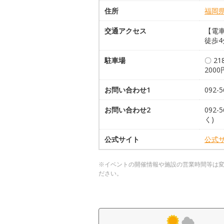
住所
福岡
交通アクセス
【電
徒歩4
駐車場
〇 2
200
お問い合わせ1
092-5
お問い合わせ2
092-
く)
公式サイト
公式
※イベントの開催情報や施設の営業時間等は
ださい。