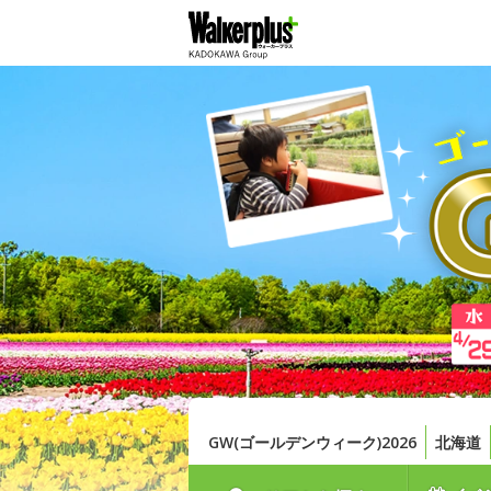
GW(ゴールデンウィーク)2026
北海道