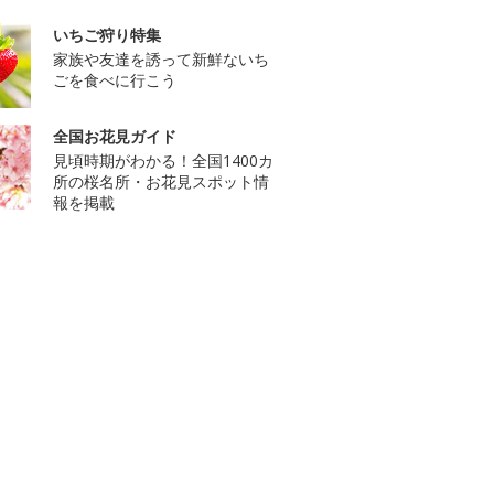
いちご狩り特集
家族や友達を誘って新鮮ないち
ごを食べに行こう
全国お花見ガイド
見頃時期がわかる！全国1400カ
所の桜名所・お花見スポット情
報を掲載