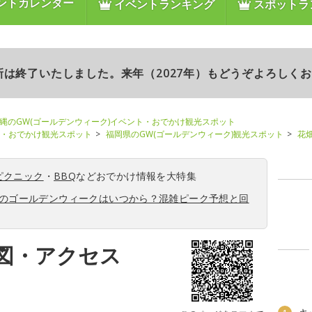
ントカレンダー
イベントランキング
スポットラ
更新は終了いたしました。来年（2027年）もどうぞよろしく
縄のGW(ゴールデンウィーク)イベント・おでかけ観光スポット
ト・おでかけ観光スポット
福岡県のGW(ゴールデンウィーク)観光スポット
花
ピクニック
・
BBQ
などおでかけ情報を大特集
6年のゴールデンウィークはいつから？混雑ピーク予想と回
図・アクセス