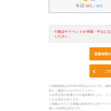
今日
38℃
／
30℃
※施設やイベントが休園・中止に
ください。
営業時間
こ
※掲載情報は2024年5月時点のものです。
前にご確認の上おでかけください。
※自然災害の影響やその他諸事情により、イ
になる場合があります。
※掲載されている画像は取材先から本ページ
載(二次使用)は禁止です。