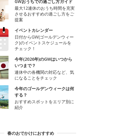
GWおうちでの過ごし方ガイド
最大12連休のおうち時間を充実
させるおすすめの過ごし方をご
提案
イベントカレンダー
日付からGW(ゴールデンウィー
ク)のイベントスケジュールを
チェック！
今年(2026年)のGWはいつから
いつまで？
連休中の各機関の対応など、気
になることをチェック
今年のゴールデンウィークは何
する？
おすすめスポットをエリア別に
紹介
春のおでかけにおすすめ