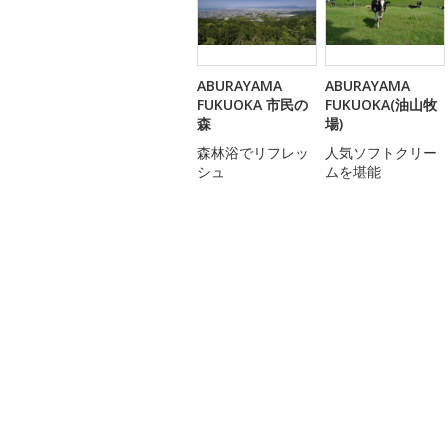
ABURAYAMA
ABURAYAMA
FUKUOKA 市民の
FUKUOKA(油山牧
森
場)
森林浴でリフレッ
人気ソフトクリー
シュ
ムを堪能