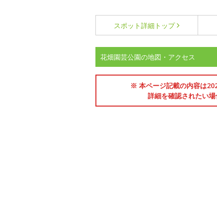
スポット詳細
トップ
花畑園芸公園の地図・アクセス
※ 本ページ記載の内容は2
詳細を確認されたい場