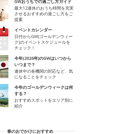
GWおうちでの過ごし方ガイド
最大12連休のおうち時間を充実
させるおすすめの過ごし方をご
提案
イベントカレンダー
日付からGW(ゴールデンウィー
ク)のイベントスケジュールを
チェック！
今年(2026年)のGWはいつから
いつまで？
連休中の各機関の対応など、気
になることをチェック
今年のゴールデンウィークは何
する？
おすすめスポットをエリア別に
紹介
春のおでかけにおすすめ