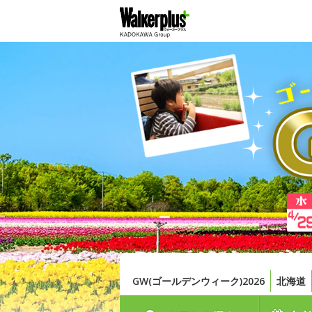
GW(ゴールデンウィーク)2026
北海道