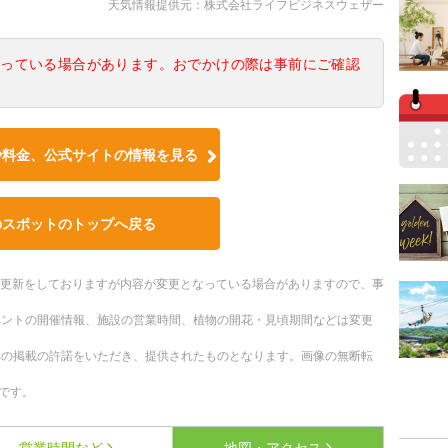
天気情報提供元：株式会社ライフビジネスウェザー
なっている場合があります。おでかけの際は事前にご確認
や料金、公式サイトの情報を見る
のスポットのトップへ戻る
随時更新をしておりますが内容が変更となっている場合がありますので、事
ベントの開催情報、施設の営業時間、植物の開花・見頃期間などは変更
への掲載の許諾をいただき、提供されたものとなります。画像の無断転
です。
営業時間など
地図・アクセス