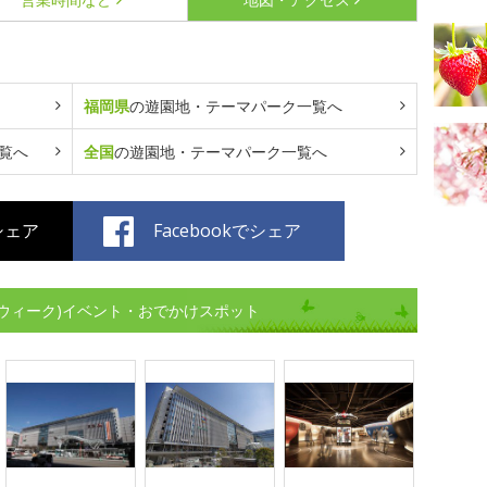
福岡県
の遊園地・テーマパーク一覧へ
覧へ
全国
の遊園地・テーマパーク一覧へ
でシェア
Facebookでシェア
ウィーク)イベント・おでかけスポット