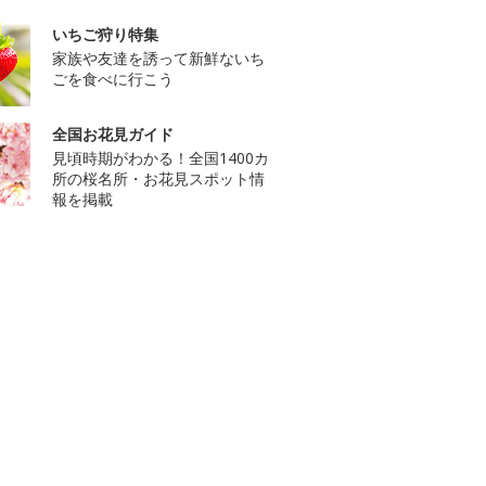
いちご狩り特集
家族や友達を誘って新鮮ないち
ごを食べに行こう
全国お花見ガイド
見頃時期がわかる！全国1400カ
所の桜名所・お花見スポット情
報を掲載