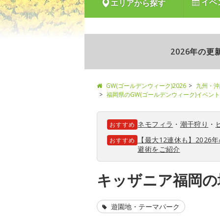
イベ
エリアから探す
2026年の
GW(ゴールデンウィーク)2026
九州・沖
福岡県のGW(ゴールデンウィーク)イベン
ネモフィラ
・
潮干狩り
・
おすすめ
【最大12連休も】202
おすすめ
避術をご紹介
キッザニア福岡の
遊園地・テーマパーク