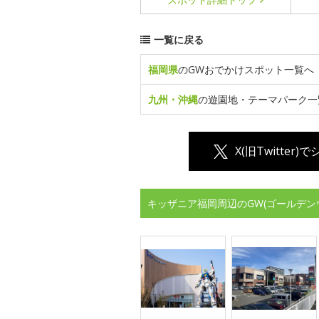
一覧に戻る
福岡県
のGWおでかけスポット一覧へ
九州・沖縄
の遊園地・テーマパーク一
X(旧Twitter)
キッザニア福岡周辺のGW(ゴールデン