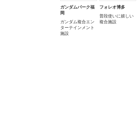
ガンダムパーク福
フォレオ博多
岡
普段使いに嬉しい
ガンダム複合エン
複合施設
ターテインメント
施設