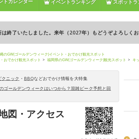
ントカレンダー
イベントランキング
スポットラ
更新は終了いたしました。来年（2027年）もどうぞよろしく
縄のGW(ゴールデンウィーク)イベント・おでかけ観光スポット
ト・おでかけ観光スポット
福岡県のGW(ゴールデンウィーク)観光スポット
キ
ピクニック
・
BBQ
などおでかけ情報を大特集
6年のゴールデンウィークはいつから？混雑ピーク予想と回
地図・アクセス