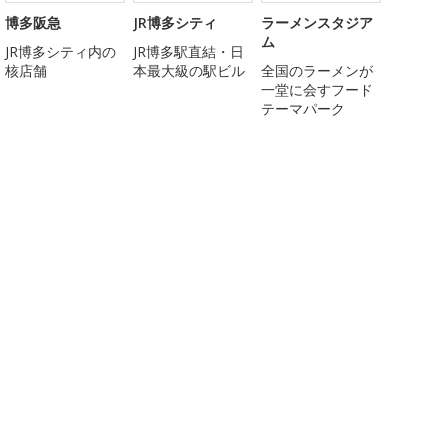
博多阪急
JR博多シティ
ラーメンスタジア
ム
JR博多シティ内の
JR博多駅直結・日
核店舗
本最大級の駅ビル
全国のラーメンが
一堂に会すフード
テーマパーク