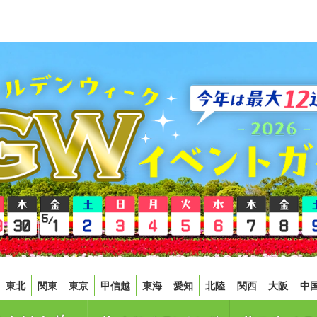
東北
関東
東京
甲信越
東海
愛知
北陸
関西
大阪
中