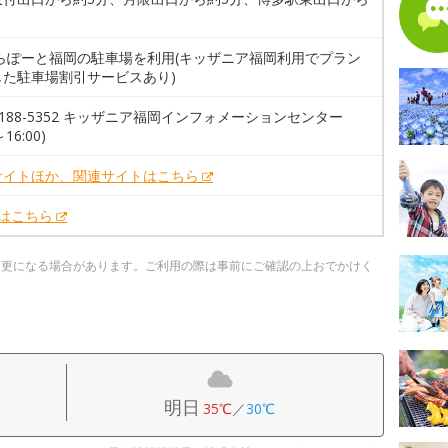
ららぽーと福岡の駐車場を利用(キッザニア福岡利用でプラン
じた駐車場割引サービスあり)
-3188-5352 キッザニア福岡インフォメーションセンター
～16:00)
サイトほか、関連サイトはこちら
Xはこちら
変更になる場合があります。ご利用の際は事前にご確認の上おでかけく
明日
35℃
／
30℃