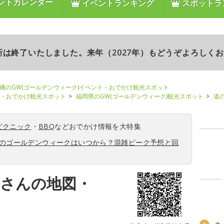
ントカレンダー
イベントランキング
スポットラ
更新は終了いたしました。来年（2027年）もどうぞよろしく
縄のGW(ゴールデンウィーク)イベント・おでかけ観光スポット
ト・おでかけ観光スポット
福岡県のGW(ゴールデンウィーク)観光スポット
道
ピクニック
・
BBQ
などおでかけ情報を大特集
6年のゴールデンウィークはいつから？混雑ピーク予想と回
こさんの地図・