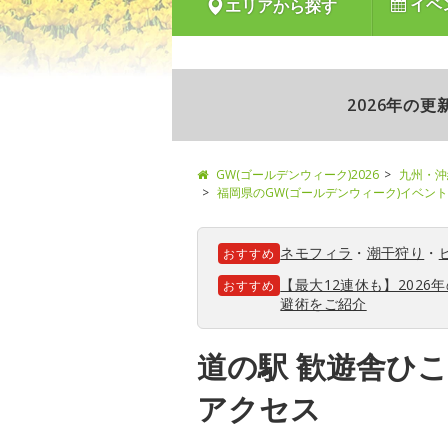
イベ
エリアから探す
2026年の
GW(ゴールデンウィーク)2026
九州・沖
福岡県のGW(ゴールデンウィーク)イベン
ネモフィラ
・
潮干狩り
・
おすすめ
【最大12連休も】202
おすすめ
避術をご紹介
道の駅 歓遊舎ひ
アクセス