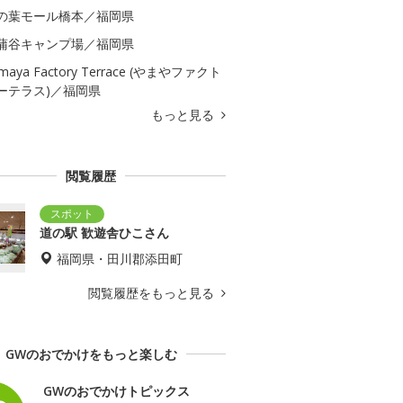
の葉モール橋本／福岡県
蒲谷キャンプ場／福岡県
maya Factory Terrace (やまやファクト
ーテラス)／福岡県
もっと見る
閲覧履歴
道の駅 歓遊舎ひこさん
福岡県・田川郡添田町
閲覧履歴をもっと見る
GWのおでかけをもっと楽しむ
GWのおでかけトピックス