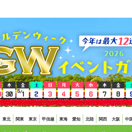
東北
関東
東京
甲信越
東海
愛知
北陸
関西
大阪
中