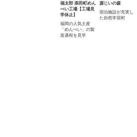
福太郎 添田町めん
源じいの森
べい工場【工場見
宿泊施設が充実し
学休止】
た自然学習村
福岡の人気土産
「めんべい」の製
造過程を見学