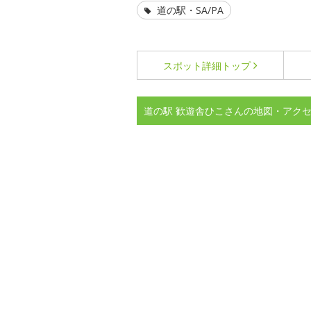
道の駅・SA/PA
スポット詳細
トップ
道の駅 歓遊舎ひこさんの地図・アク