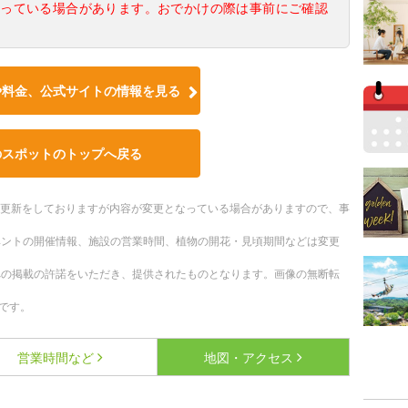
なっている場合があります。おでかけの際は事前にご確認
や料金、公式サイトの情報を見る
のスポットのトップへ戻る
随時更新をしておりますが内容が変更となっている場合がありますので、事
ベントの開催情報、施設の営業時間、植物の開花・見頃期間などは変更
への掲載の許諾をいただき、提供されたものとなります。画像の無断転
です。
営業時間など
地図・アクセス