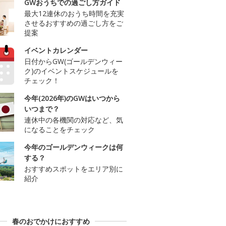
GWおうちでの過ごし方ガイド
最大12連休のおうち時間を充実
させるおすすめの過ごし方をご
提案
イベントカレンダー
日付からGW(ゴールデンウィー
ク)のイベントスケジュールを
チェック！
今年(2026年)のGWはいつから
いつまで？
連休中の各機関の対応など、気
になることをチェック
今年のゴールデンウィークは何
する？
おすすめスポットをエリア別に
紹介
春のおでかけにおすすめ