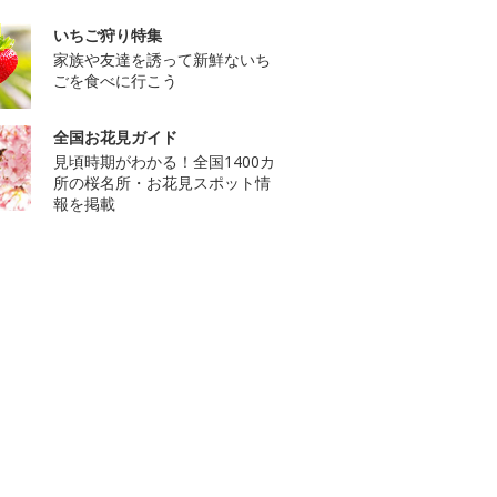
いちご狩り特集
家族や友達を誘って新鮮ないち
ごを食べに行こう
全国お花見ガイド
見頃時期がわかる！全国1400カ
所の桜名所・お花見スポット情
報を掲載