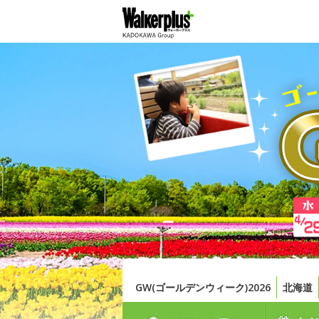
GW(ゴールデンウィーク)2026
北海道