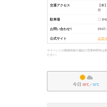
交通アクセス
【車】
分
駐車場
〇 8
お問い合わせ1
0947-
公式サイト
公式
※イベントの開催情報や施設の営業時間等は
ださい。
今日
38℃
／
30℃