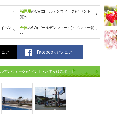
福岡県
のGW(ゴールデンウィーク)イベント一
覧へ
)イベン
全国
のGW(ゴールデンウィーク)イベント一覧
へ
でシェア
Facebookでシェア
ールデンウィーク)イベント・おでかけスポット