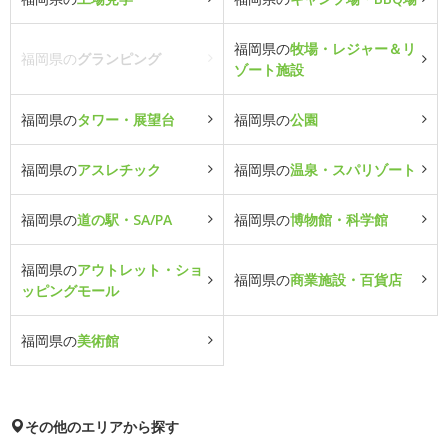
福岡県の
牧場・レジャー＆リ
福岡県の
グランピング
ゾート施設
福岡県の
タワー・展望台
福岡県の
公園
福岡県の
アスレチック
福岡県の
温泉・スパリゾート
福岡県の
道の駅・SA/PA
福岡県の
博物館・科学館
福岡県の
アウトレット・ショ
福岡県の
商業施設・百貨店
ッピングモール
福岡県の
美術館
その他のエリアから探す