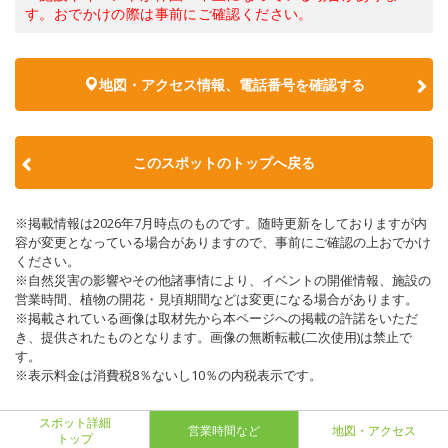
す。おでかけの際は事前にご確認ください。
地図・アクセス情報、電話番号を確認する
このスポットのトップへ戻る
※掲載情報は2026年7月時点のものです。随時更新をしておりますが内
容が変更となっている場合がありますので、事前にご確認の上おでかけ
ください。
※自然災害の影響やその他諸事情により、イベントの開催情報、施設の
営業時間、植物の開花・見頃期間などは変更になる場合があります。
※掲載されている画像は取材先から本ページへの掲載の許諾をいただ
き、提供されたものとなります。画像の無断転載(二次使用)は禁止で
す。
※表示料金は消費税8％ないし10％の内税表示です。
スポット詳細
営業時間など
地図・アクセス
トップ