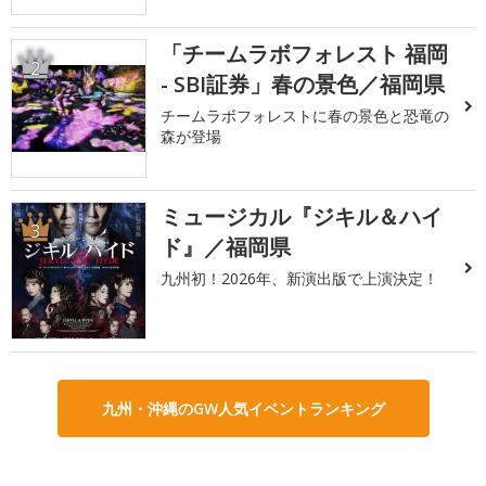
「チームラボフォレスト 福岡
2
- SBI証券」春の景色／福岡県
チームラボフォレストに春の景色と恐竜の
森が登場
ミュージカル『ジキル＆ハイ
3
ド』／福岡県
九州初！2026年、新演出版で上演決定！
九州・沖縄のGW人気イベントランキング