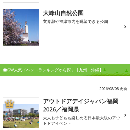
大峰山自然公園
玄界灘や福津市内を眺望できる公園
GW人気イベントランキングから探す【九州・沖縄】
2026/08/08 更新
アウトドアデイジャパン福岡
1
2026／福岡県
大人も子どもも楽しめる日本最大級のアウ
トドアイベント