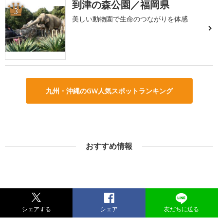
到津の森公園／福岡県
3
美しい動物園で生命のつながりを体感
九州・沖縄のGW人気スポットランキング
おすすめ情報
シェアする
シェア
友だちに送る