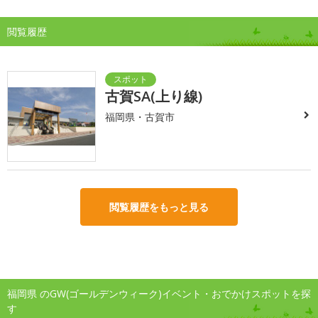
閲覧履歴
古賀SA(上り線)
福岡県・古賀市
閲覧履歴をもっと見る
福岡県 のGW(ゴールデンウィーク)イベント・おでかけスポットを探
す