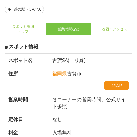
道の駅・SA/PA
スポット詳細
営業時間など
地図・アクセス
トップ
スポット情報
スポット名
古賀SA(上り線)
住所
福岡県
古賀市
MAP
営業時間
各コーナーの営業時間、公式サイ
ト参照
定休日
なし
料金
入場無料