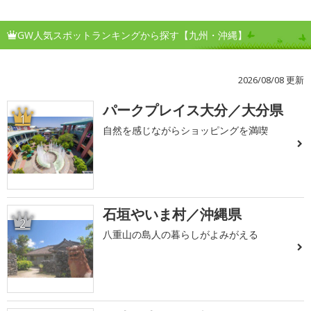
GW人気スポットランキングから探す【九州・沖縄】
2026/08/08 更新
パークプレイス大分／大分県
1
自然を感じながらショッピングを満喫
石垣やいま村／沖縄県
2
八重山の島人の暮らしがよみがえる