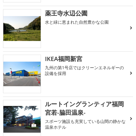
薬王寺水辺公園
水と緑に恵まれた自然豊かな公園
IKEA福岡新宮
九州の第1号店ではクリーンエネルギーの
設備を採用
ルートイングランティア福岡
宮若-脇田温泉-
スポーツ施設も充実している山間の静かな
温泉ホテル