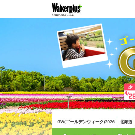
GW(ゴールデンウィーク)2026
北海道