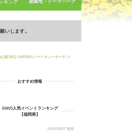
遊園地・テーマパーク
ンキング
お願いします。
公園 BBQ GARDEN (バーベキューガーデン)
おすすめ情報
GWの人気イベントランキング
【福岡県】
2026/08/07 更新