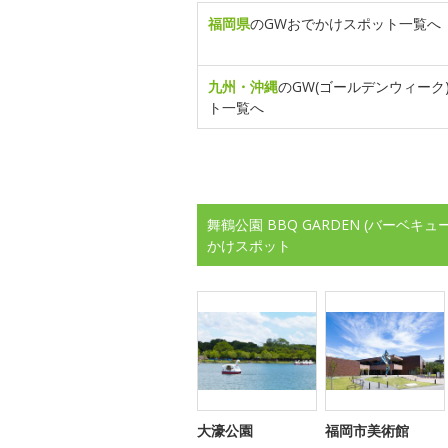
福岡県
のGWおでかけスポット一覧へ
九州・沖縄
のGW(ゴールデンウィーク
ト一覧へ
舞鶴公園 BBQ GARDEN (バーベ
かけスポット
大濠公園
福岡市美術館