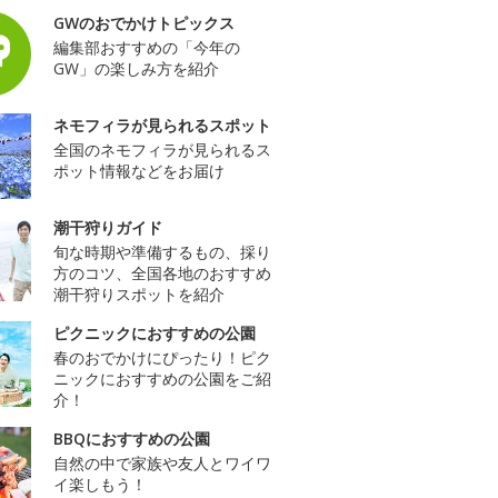
GWのおでかけトピックス
編集部おすすめの「今年の
GW」の楽しみ方を紹介
ネモフィラが見られるスポット
全国のネモフィラが見られるス
ポット情報などをお届け
潮干狩りガイド
旬な時期や準備するもの、採り
方のコツ、全国各地のおすすめ
潮干狩りスポットを紹介
ピクニックにおすすめの公園
春のおでかけにぴったり！ピク
ニックにおすすめの公園をご紹
介！
BBQにおすすめの公園
自然の中で家族や友人とワイワ
イ楽しもう！