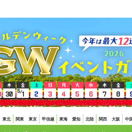
東北
関東
東京
甲信越
東海
愛知
北陸
関西
大阪
中