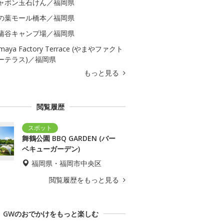
ャボン玉石けん／福岡県
の葉モール橋本／福岡県
蒲谷キャンプ場／福岡県
maya Factory Terrace (やまやファクト
ーテラス)／福岡県
もっと見る
閲覧履歴
舞鶴公園 BBQ GARDEN (バー
ベキューガーデン)
福岡県・福岡市中央区
閲覧履歴をもっと見る
GWのおでかけをもっと楽しむ