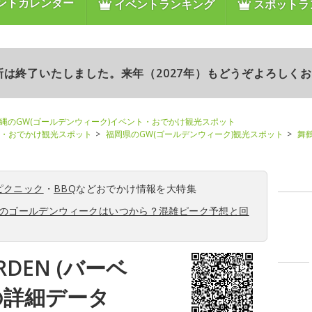
ントカレンダー
イベントランキング
スポットラ
更新は終了いたしました。来年（2027年）もどうぞよろしく
縄のGW(ゴールデンウィーク)イベント・おでかけ観光スポット
ト・おでかけ観光スポット
福岡県のGW(ゴールデンウィーク)観光スポット
舞鶴
ピクニック
・
BBQ
などおでかけ情報を大特集
6年のゴールデンウィークはいつから？混雑ピーク予想と回
RDEN (バーベ
の詳細データ