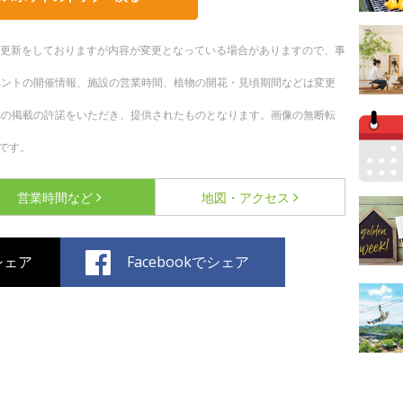
随時更新をしておりますが内容が変更となっている場合がありますので、事
ベントの開催情報、施設の営業時間、植物の開花・見頃期間などは変更
への掲載の許諾をいただき、提供されたものとなります。画像の無断転
です。
営業時間など
地図・アクセス
でシェア
Facebookでシェア