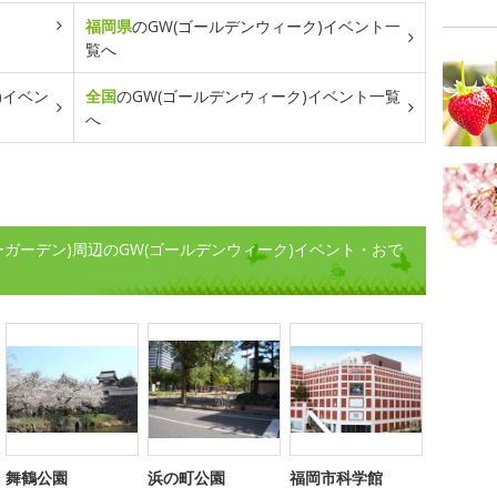
福岡県
のGW(ゴールデンウィーク)イベント一
覧へ
)イベン
全国
のGW(ゴールデンウィーク)イベント一覧
へ
キューガーデン)周辺のGW(ゴールデンウィーク)イベント・おで
舞鶴公園
浜の町公園
福岡市科学館