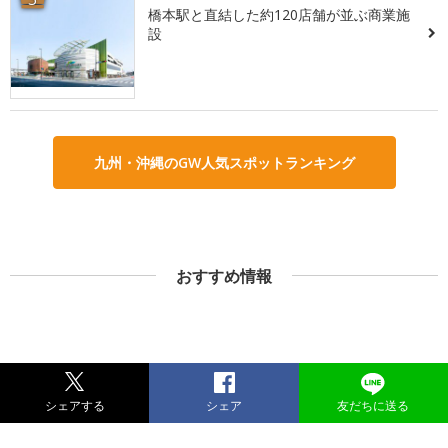
橋本駅と直結した約120店舗が並ぶ商業施
設
九州・沖縄のGW人気スポットランキング
おすすめ情報
シェアする
シェア
友だちに送る