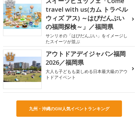
スイーツビュッフェ「Come
2
travel with us(カム トラベル
ウィズ アス) ～はぴだんぶい
の福岡探検～」／福岡県
サンリオの「はぴだんぶい」をイメージし
たスイーツが並ぶ
アウトドアデイジャパン福岡
3
2026／福岡県
大人も子どもも楽しめる日本最大級のアウ
トドアイベント
九州・沖縄のGW人気イベントランキング