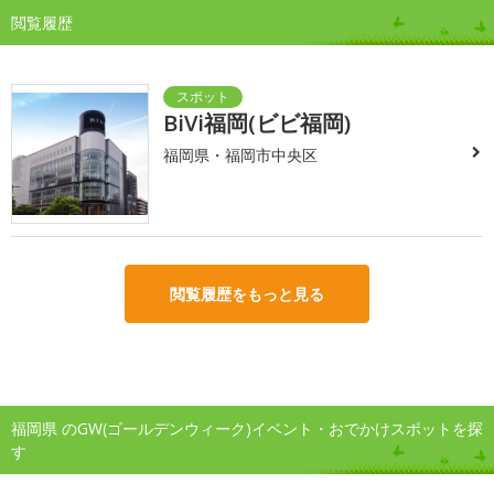
閲覧履歴
BiVi福岡(ビビ福岡)
福岡県・福岡市中央区
閲覧履歴をもっと見る
福岡県 のGW(ゴールデンウィーク)イベント・おでかけスポットを探
す