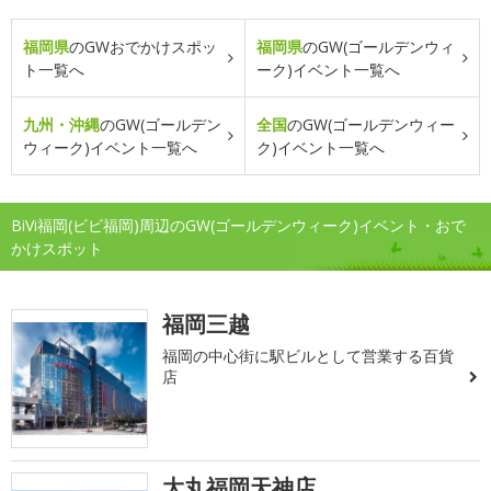
福岡県
のGWおでかけスポッ
福岡県
のGW(ゴールデンウィ
ト一覧へ
ーク)イベント一覧へ
九州・沖縄
のGW(ゴールデン
全国
のGW(ゴールデンウィー
ウィーク)イベント一覧へ
ク)イベント一覧へ
BiVi福岡(ビビ福岡)周辺のGW(ゴールデンウィーク)イベント・おで
かけスポット
福岡三越
福岡の中心街に駅ビルとして営業する百貨
店
大丸福岡天神店