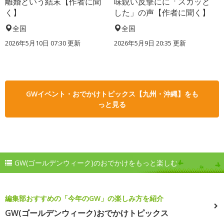
離婚という結末【作者に聞
味鋭い反撃にに「スカッと
く】
した」の声【作者に聞く】
全国
全国
2026年5月10日 07:30 更新
2026年5月9日 20:35 更新
GWイベント・おでかけトピックス【九州・沖縄】をも
っと見る
GW(ゴールデンウィーク)のおでかけをもっと楽しむ
編集部おすすめの「今年のGW」の楽しみ方を紹介
GW(ゴールデンウィーク)おでかけトピックス