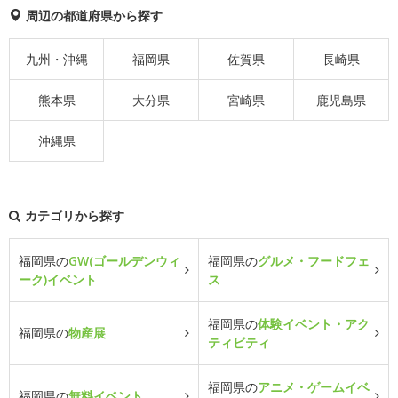
周辺の都道府県から探す
九州・沖縄
福岡県
佐賀県
長崎県
熊本県
大分県
宮崎県
鹿児島県
沖縄県
カテゴリから探す
福岡県の
GW(ゴールデンウィ
福岡県の
グルメ・フードフェ
ーク)イベント
ス
福岡県の
体験イベント・アク
福岡県の
物産展
ティビティ
福岡県の
アニメ・ゲームイベ
福岡県の
無料イベント