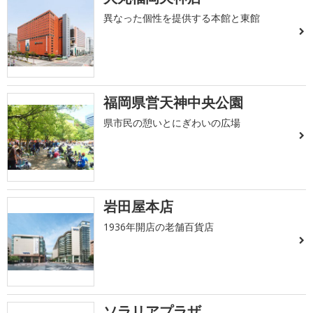
異なった個性を提供する本館と東館
福岡県営天神中央公園
県市民の憩いとにぎわいの広場
岩田屋本店
1936年開店の老舗百貨店
ソラリアプラザ