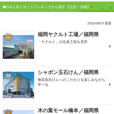
GW人気スポットランキングから探す【九州・沖縄】
2026/08/07 更新
福岡ヤクルト工場／福岡県
1
「ヤクルト」の生産工程を見学
シャボン玉石けん／福岡県
2
無添加石けんへのこだわりを楽しみながら
学べる
木の葉モール橋本／福岡県
3