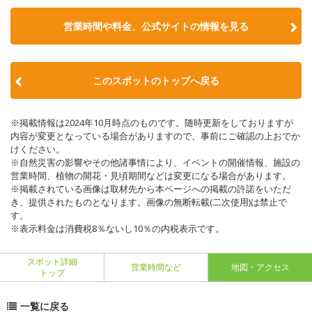
営業時間や料金、公式サイトの情報を見る
このスポットのトップへ戻る
※掲載情報は2024年10月時点のものです。随時更新をしておりますが
内容が変更となっている場合がありますので、事前にご確認の上おでか
けください。
※自然災害の影響やその他諸事情により、イベントの開催情報、施設の
営業時間、植物の開花・見頃期間などは変更になる場合があります。
※掲載されている画像は取材先から本ページへの掲載の許諾をいただ
き、提供されたものとなります。画像の無断転載(二次使用)は禁止で
す。
※表示料金は消費税8％ないし10％の内税表示です。
スポット詳細
営業時間など
地図・アクセス
トップ
一覧に戻る