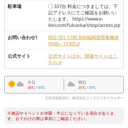
駐車場
〇 337台 料金につきましては、下
記アドレスにてご確認をお願いい
たします。 https://www.e-
bivi.com/fukuoka/shop/access.jsp
お問い合わせ1
092-751-1180 BiVi福岡管理事務所
(9:00～17:30)
公式サイト
公式サイトほか、関連サイトはこ
ちら
今日
明日
38℃
／
30℃
35℃
／
30℃
天気情報提供元：株式会社ライフビジネスウェザー
※施設やイベントが休園・中止になっている場合がありま
す。おでかけの際は事前にご確認ください。