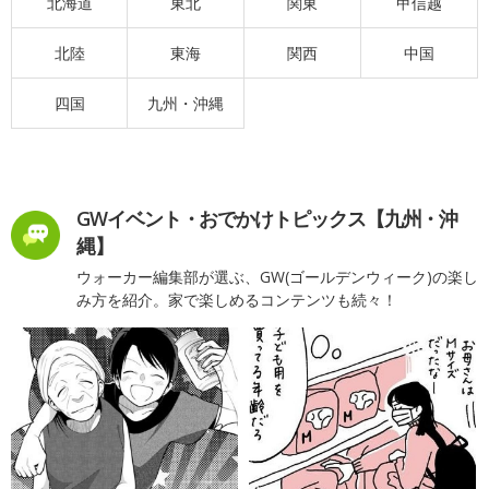
北海道
東北
関東
甲信越
北陸
東海
関西
中国
四国
九州・沖縄
GWイベント・おでかけトピックス【九州・沖
縄】
ウォーカー編集部が選ぶ、GW(ゴールデンウィーク)の楽し
み方を紹介。家で楽しめるコンテンツも続々！