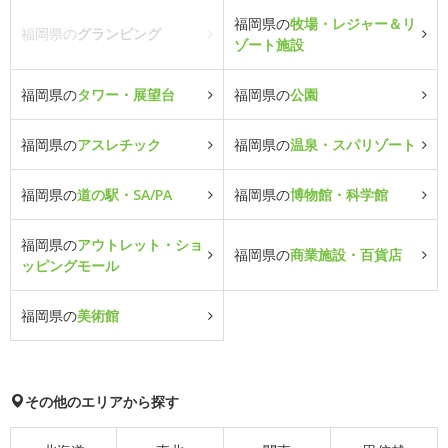
福岡県の
牧場・レジャー＆リ
福岡県の
グランピング
ゾート施設
福岡県の
タワー・展望台
福岡県の
公園
福岡県の
アスレチック
福岡県の
温泉・スパリゾート
福岡県の
道の駅・SA/PA
福岡県の
博物館・科学館
福岡県の
アウトレット・ショ
福岡県の
商業施設・百貨店
ッピングモール
福岡県の
美術館
その他のエリアから探す