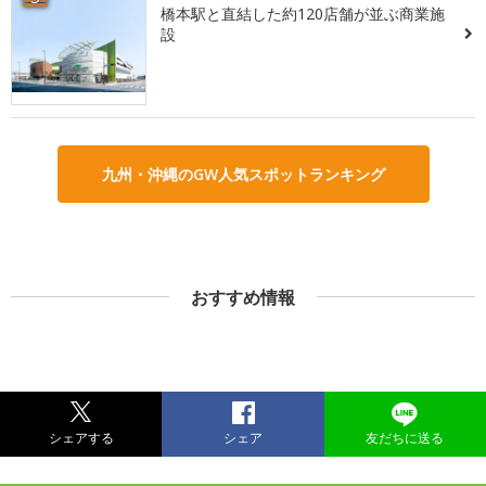
橋本駅と直結した約120店舗が並ぶ商業施
設
九州・沖縄のGW人気スポットランキング
おすすめ情報
シェアする
シェア
友だちに送る