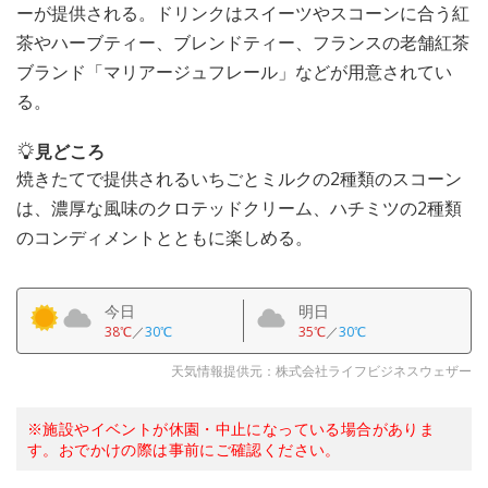
ーが提供される。ドリンクはスイーツやスコーンに合う紅
茶やハーブティー、ブレンドティー、フランスの老舗紅茶
ブランド「マリアージュフレール」などが用意されてい
る。
見どころ
焼きたてで提供されるいちごとミルクの2種類のスコーン
は、濃厚な風味のクロテッドクリーム、ハチミツの2種類
のコンディメントとともに楽しめる。
今日
明日
38℃
／
30℃
35℃
／
30℃
天気情報提供元：株式会社ライフビジネスウェザー
※施設やイベントが休園・中止になっている場合がありま
す。おでかけの際は事前にご確認ください。