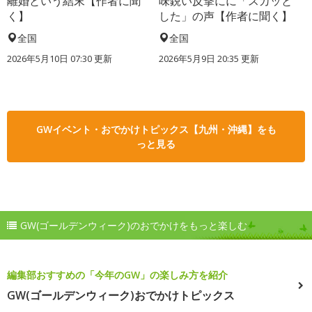
離婚という結末【作者に聞
味鋭い反撃にに「スカッと
く】
した」の声【作者に聞く】
全国
全国
2026年5月10日 07:30 更新
2026年5月9日 20:35 更新
GWイベント・おでかけトピックス【九州・沖縄】をも
っと見る
GW(ゴールデンウィーク)のおでかけをもっと楽しむ
編集部おすすめの「今年のGW」の楽しみ方を紹介
GW(ゴールデンウィーク)おでかけトピックス