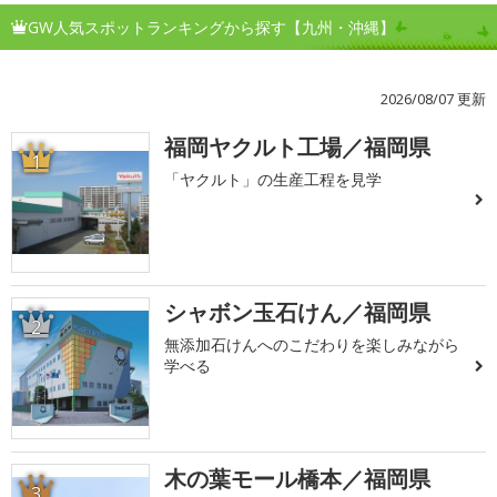
GW人気スポットランキングから探す【九州・沖縄】
2026/08/07 更新
福岡ヤクルト工場／福岡県
1
「ヤクルト」の生産工程を見学
シャボン玉石けん／福岡県
2
無添加石けんへのこだわりを楽しみながら
学べる
木の葉モール橋本／福岡県
3