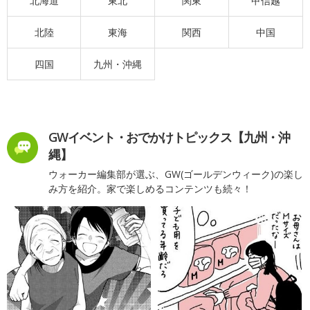
北海道
東北
関東
甲信越
北陸
東海
関西
中国
四国
九州・沖縄
GWイベント・おでかけトピックス【九州・沖
縄】
ウォーカー編集部が選ぶ、GW(ゴールデンウィーク)の楽し
み方を紹介。家で楽しめるコンテンツも続々！