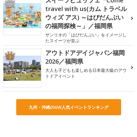
スイーツビュッフェ「Come
2
travel with us(カム トラベル
ウィズ アス) ～はぴだんぶい
の福岡探検～」／福岡県
サンリオの「はぴだんぶい」をイメージし
たスイーツが並ぶ
アウトドアデイジャパン福岡
3
2026／福岡県
大人も子どもも楽しめる日本最大級のアウ
トドアイベント
九州・沖縄のGW人気イベントランキング