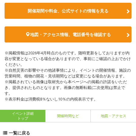
開催期間や料金、公式サイトの
情報を見る
地図・アクセス情報、電話番号を確認する
※掲載情報は2026年4月時点のものです。随時更新をしておりますが内
容が変更となっている場合がありますので、事前にご確認の上おでかけ
ください。
※自然災害の影響やその他諸事情により、イベントの開催情報、施設の
営業時間、植物の開花・見頃期間などは変更になる場合があります。
※掲載されている画像は取材先から本ページへの掲載の許諾をいただ
き、提供されたものとなります。画像の無断転載(二次使用)は禁止で
す。
※表示料金は消費税8％ないし10％の内税表示です。
イベント詳細
開催時間など
地図・アクセス
トップ
一覧に戻る