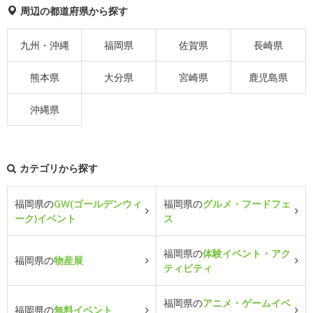
周辺の都道府県から探す
九州・沖縄
福岡県
佐賀県
長崎県
熊本県
大分県
宮崎県
鹿児島県
沖縄県
カテゴリから探す
福岡県の
GW(ゴールデンウィ
福岡県の
グルメ・フードフェ
ーク)イベント
ス
福岡県の
体験イベント・アク
福岡県の
物産展
ティビティ
福岡県の
アニメ・ゲームイベ
福岡県の
無料イベント