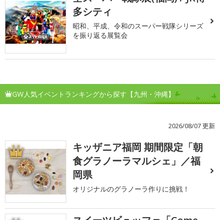
多シティ
昭和、平成、令和のスーパー戦隊シリーズ
を振り返る展覧会
GW人気イベントランキングから探す【九州・沖縄】
2026/08/07 更新
キッザニア福岡 期間限定「朝
1
食グラノーラマルシェ」／福
岡県
オリジナルのグラノーラ作りに挑戦！