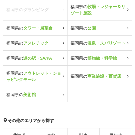
福岡県の
牧場・レジャー＆リ
福岡県の
グランピング
ゾート施設
福岡県の
タワー・展望台
福岡県の
公園
福岡県の
アスレチック
福岡県の
温泉・スパリゾート
福岡県の
道の駅・SA/PA
福岡県の
博物館・科学館
福岡県の
アウトレット・ショ
福岡県の
商業施設・百貨店
ッピングモール
福岡県の
美術館
その他のエリアから探す