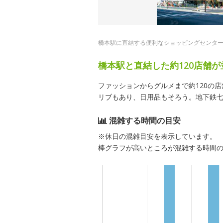
橋本駅に直結する便利なショッピングセンタ
橋本駅と直結した約120店舗
ファッションからグルメまで約120の
リブもあり、日用品もそろう。地下鉄
混雑する時間の目安
※休日の混雑目安を表示しています。
棒グラフが高いところが混雑する時間