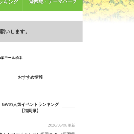
遊園地・テーマパーク
ンキング
お願いします。
の葉モール橋本
おすすめ情報
GWの人気イベントランキング
【福岡県】
2026/08/06 更新