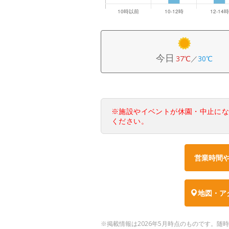
今日
37℃
／
30℃
※施設やイベントが休園・中止に
ください。
営業時間
地図・ア
※掲載情報は2026年5月時点のものです。