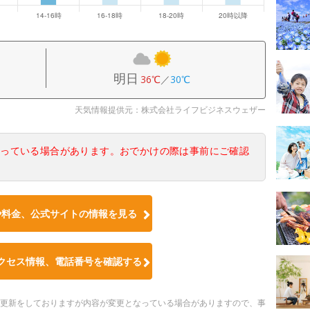
明日
36℃
／
30℃
天気情報提供元：株式会社ライフビジネスウェザー
なっている場合があります。おでかけの際は事前にご確認
や料金、公式サイトの情報を見る
クセス情報、電話番号を確認する
随時更新をしておりますが内容が変更となっている場合がありますので、事