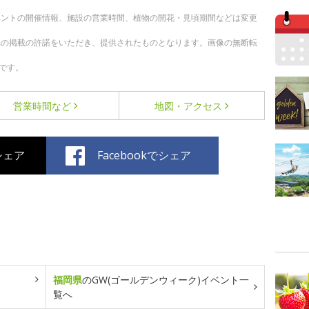
ベントの開催情報、施設の営業時間、植物の開花・見頃期間などは変更
への掲載の許諾をいただき、提供されたものとなります。画像の無断転
です。
営業時間など
地図・アクセス
でシェア
Facebookでシェア
福岡県
のGW(ゴールデンウィーク)イベント一
覧へ