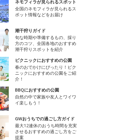
ネモフィラが見られるスポット
全国のネモフィラが見られるス
ポット情報などをお届け
潮干狩りガイド
旬な時期や準備するもの、採り
方のコツ、全国各地のおすすめ
潮干狩りスポットを紹介
ピクニックにおすすめの公園
春のおでかけにぴったり！ピク
ニックにおすすめの公園をご紹
介！
BBQにおすすめの公園
自然の中で家族や友人とワイワ
イ楽しもう！
GWおうちでの過ごし方ガイド
最大12連休のおうち時間を充実
させるおすすめの過ごし方をご
提案