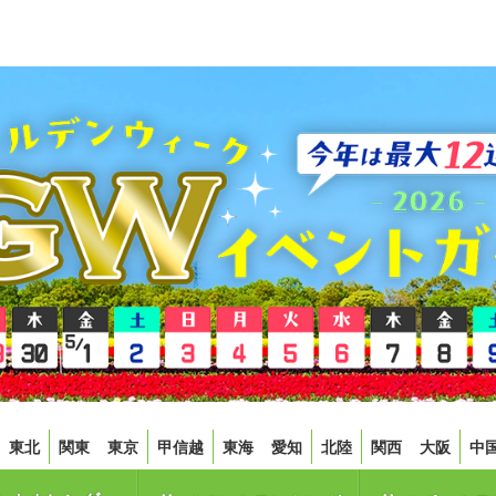
東北
関東
東京
甲信越
東海
愛知
北陸
関西
大阪
中