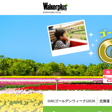
GW(ゴールデンウィーク)2026
北海道