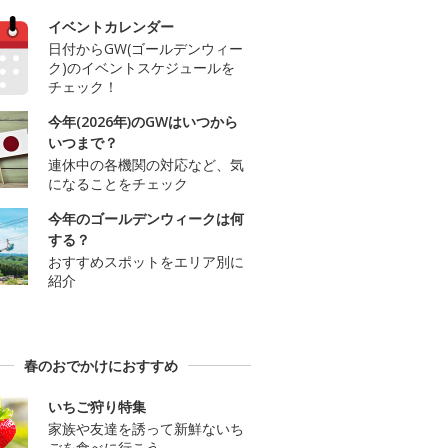
イベントカレンダー
日付からGW(ゴールデンウィー
ク)のイベントスケジュールを
チェック！
今年(2026年)のGWはいつから
いつまで？
連休中の各機関の対応など、気
になることをチェック
今年のゴールデンウィークは何
する？
おすすめスポットをエリア別に
紹介
春のおでかけにおすすめ
いちご狩り特集
家族や友達を誘って新鮮ないち
ごを食べに行こう