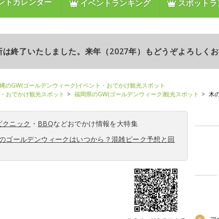
ントカレンダー
イベントランキング
スポットラ
更新は終了いたしました。来年（2027年）もどうぞよろしく
縄のGW(ゴールデンウィーク)イベント・おでかけ観光スポット
ト・おでかけ観光スポット
福岡県のGW(ゴールデンウィーク)観光スポット
木
ピクニック
・
BBQ
などおでかけ情報を大特集
6年のゴールデンウィークはいつから？混雑ピーク予想と回