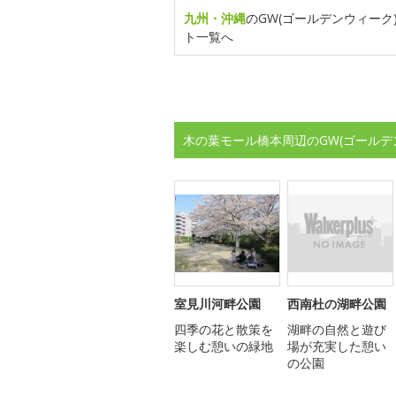
九州・沖縄
のGW(ゴールデンウィーク
ト一覧へ
木の葉モール橋本周辺のGW(ゴールデ
室見川河畔公園
西南杜の湖畔公園
四季の花と散策を
湖畔の自然と遊び
楽しむ憩いの緑地
場が充実した憩い
の公園