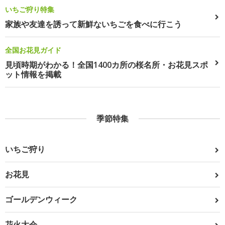
いちご狩り特集
家族や友達を誘って新鮮ないちごを食べに行こう
全国お花見ガイド
見頃時期がわかる！全国1400カ所の桜名所・お花見スポ
ット情報を掲載
季節特集
いちご狩り
お花見
ゴールデンウィーク
花火大会