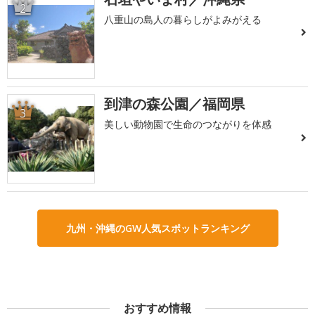
2
八重山の島人の暮らしがよみがえる
到津の森公園／福岡県
3
美しい動物園で生命のつながりを体感
九州・沖縄のGW人気スポットランキング
おすすめ情報