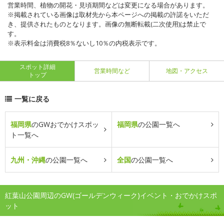
営業時間、植物の開花・見頃期間などは変更になる場合があります。
※掲載されている画像は取材先から本ページへの掲載の許諾をいただ
き、提供されたものとなります。画像の無断転載(二次使用)は禁止で
す。
※表示料金は消費税8％ないし10％の内税表示です。
スポット詳細
営業時間など
地図・アクセス
トップ
一覧に戻る
福岡県
のGWおでかけスポッ
福岡県
の公園一覧へ
ト一覧へ
九州・沖縄
の公園一覧へ
全国
の公園一覧へ
紅葉山公園周辺のGW(ゴールデンウィーク)イベント・おでかけスポ
ット