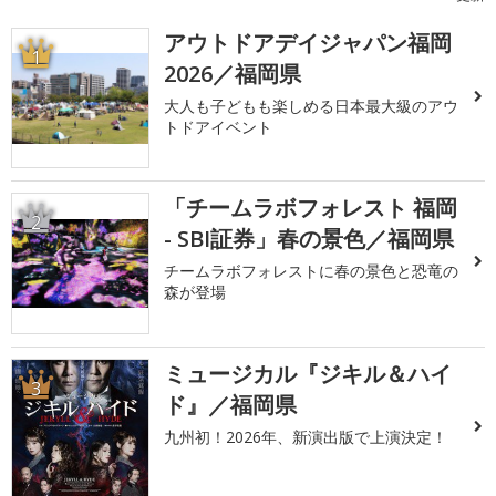
アウトドアデイジャパン福岡
1
2026／福岡県
大人も子どもも楽しめる日本最大級のアウ
トドアイベント
「チームラボフォレスト 福岡
2
- SBI証券」春の景色／福岡県
チームラボフォレストに春の景色と恐竜の
森が登場
ミュージカル『ジキル＆ハイ
3
ド』／福岡県
九州初！2026年、新演出版で上演決定！