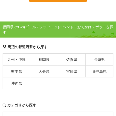
福岡県 のGW(ゴールデンウィーク)イベント・おでかけスポットを探
す
周辺の都道府県から探す
九州・沖縄
福岡県
佐賀県
長崎県
熊本県
大分県
宮崎県
鹿児島県
沖縄県
カテゴリから探す