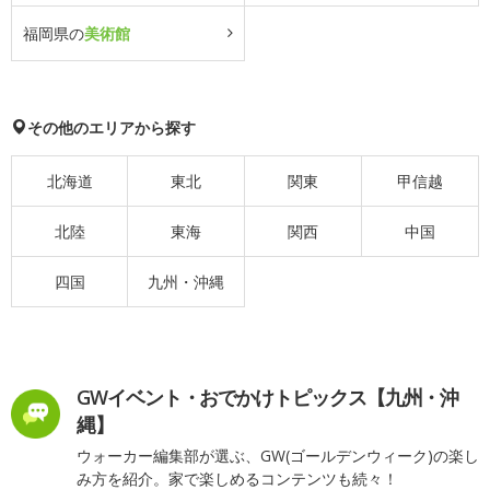
福岡県の
美術館
その他のエリアから探す
北海道
東北
関東
甲信越
北陸
東海
関西
中国
四国
九州・沖縄
GWイベント・おでかけトピックス【九州・沖
縄】
ウォーカー編集部が選ぶ、GW(ゴールデンウィーク)の楽し
み方を紹介。家で楽しめるコンテンツも続々！