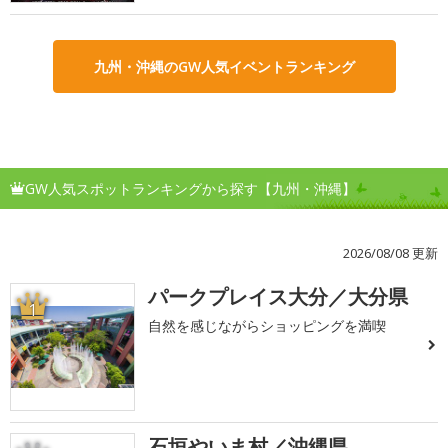
九州・沖縄のGW人気イベントランキング
GW人気スポットランキングから探す【九州・沖縄】
2026/08/08 更新
パークプレイス大分／大分県
1
自然を感じながらショッピングを満喫
石垣やいま村／沖縄県