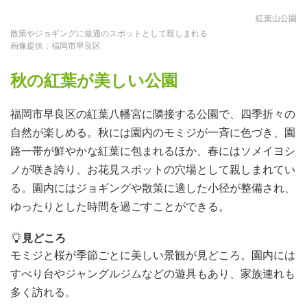
紅葉山公園
散策やジョギングに最適のスポットとして親しまれる
画像提供：福岡市早良区
秋の紅葉が美しい公園
福岡市早良区の紅葉八幡宮に隣接する公園で、四季折々の
自然が楽しめる。秋には園内のモミジが一斉に色づき、園
路一帯が鮮やかな紅葉に包まれるほか、春にはソメイヨシ
ノが咲き誇り、お花見スポットの穴場として親しまれてい
る。園内にはジョギングや散策に適した小径が整備され、
ゆったりとした時間を過ごすことができる。
見どころ
モミジと桜が季節ごとに美しい景観が見どころ。園内には
すべり台やジャングルジムなどの遊具もあり、家族連れも
多く訪れる。