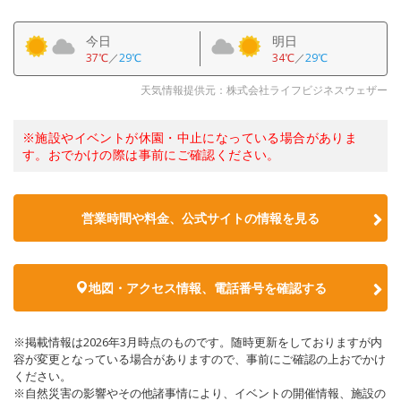
今日
明日
37℃
／
29℃
34℃
／
29℃
天気情報提供元：株式会社ライフビジネスウェザー
※施設やイベントが休園・中止になっている場合がありま
す。おでかけの際は事前にご確認ください。
営業時間や料金、公式サイトの情報を見る
地図・アクセス情報、電話番号を確認する
※掲載情報は2026年3月時点のものです。随時更新をしておりますが内
容が変更となっている場合がありますので、事前にご確認の上おでかけ
ください。
※自然災害の影響やその他諸事情により、イベントの開催情報、施設の