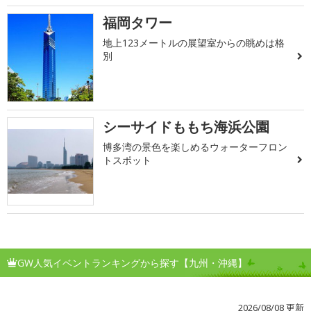
福岡タワー
地上123メートルの展望室からの眺めは格
別
シーサイドももち海浜公園
博多湾の景色を楽しめるウォーターフロン
トスポット
GW人気イベントランキングから探す【九州・沖縄】
2026/08/08 更新