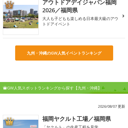
アウトドアデイジャパン福岡
3
2026／福岡県
大人も子どもも楽しめる日本最大級のアウ
トドアイベント
九州・沖縄のGW人気イベントランキング
GW人気スポットランキングから探す【九州・沖縄】
2026/08/07 更新
福岡ヤクルト工場／福岡県
1
「ヤクルト」の生産工程を見学