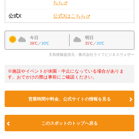
ちら
公式X
公式Xはこちら
今日
明日
38℃
／
30℃
35℃
／
30℃
天気情報提供元：株式会社ライフビジネスウェザー
※施設やイベントが休園・中止になっている場合がありま
す。おでかけの際は事前にご確認ください。
営業時間や料金、公式サイトの情報を見る
このスポットのトップへ戻る