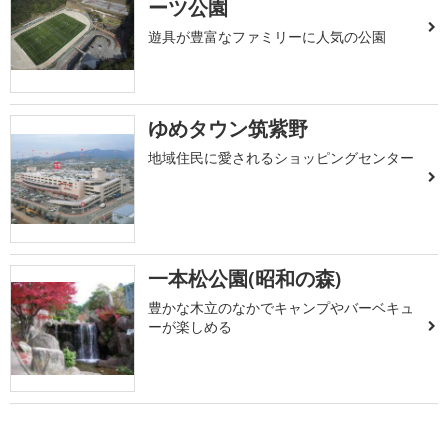
ーツ公園
遊具が豊富なファミリーに人気の公園
ゆめタウン筑紫野
地域住民に愛されるショッピングセンター
一本松公園(昭和の森)
豊かな木立のなかでキャンプやバーベキュ
ーが楽しめる