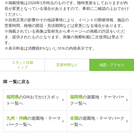
※掲載情報は2026年3月時点のものです。随時更新をしておりますが内
容が変更となっている場合がありますので、事前にご確認の上おでかけ
ください。
※自然災害の影響やその他諸事情により、イベントの開催情報、施設の
営業時間、植物の開花・見頃期間などは変更になる場合があります。
※掲載されている画像は取材先から本ページへの掲載の許諾をいただ
き、提供されたものとなります。画像の無断転載(二次使用)は禁止で
す。
※表示料金は消費税8％ないし10％の内税表示です。
スポット詳細
営業時間など
地図・アクセス
トップ
一覧に戻る
福岡県
のGWおでかけスポッ
福岡県
の遊園地・テーマパー
ト一覧へ
ク一覧へ
九州・沖縄
の遊園地・テーマ
全国
の遊園地・テーマパーク
パーク一覧へ
一覧へ