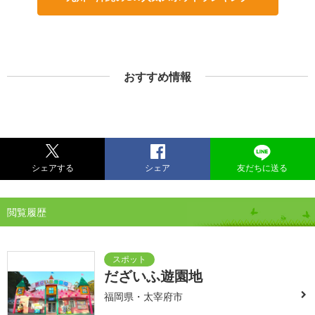
おすすめ情報
シェアする
シェア
友だちに送る
閲覧履歴
だざいふ遊園地
福岡県・太宰府市