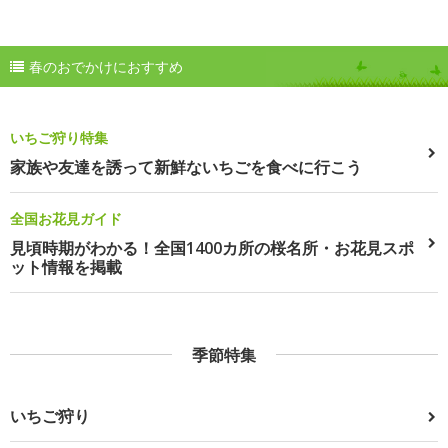
春のおでかけにおすすめ
いちご狩り特集
家族や友達を誘って新鮮ないちごを食べに行こう
全国お花見ガイド
見頃時期がわかる！全国1400カ所の桜名所・お花見スポ
ット情報を掲載
季節特集
いちご狩り