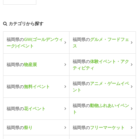
カテゴリから探す
福岡県の
GW(ゴールデンウィ
福岡県の
グルメ・フードフェ
ーク)イベント
ス
福岡県の
体験イベント・アク
福岡県の
物産展
ティビティ
福岡県の
アニメ・ゲームイベ
福岡県の
無料イベント
ント
福岡県の
動物ふれあいイベン
福岡県の
花イベント
ト
福岡県の
祭り
福岡県の
フリーマーケット