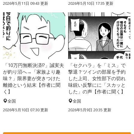
2026年5月11日 09:43 更新
2026年5月10日 17:35 更新
「10万円無断決済!?」誠実夫
「セクハラ」を「ミス」で
が釣り沼へ→「家族より趣
撃退？ツインの部屋を予約
味？」限界妻が突きつけた
した上司、女性部下の切れ
離婚という結末【作者に聞
味鋭い反撃にに「スカッと
く】
した」の声【作者に聞く】
全国
全国
2026年5月10日 07:30 更新
2026年5月9日 20:35 更新