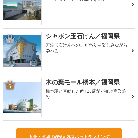
シャボン玉石けん／福岡県
2
無添加石けんへのこだわりを楽しみながら
学べる
木の葉モール橋本／福岡県
3
橋本駅と直結した約120店舗が並ぶ商業施
設
九州・沖縄のGW人気スポットランキング