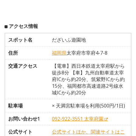
アクセス情報
スポット名
だざいふ遊園地
住所
福岡県
太宰府市宰府4-7-8
交通アクセス
【電車】西日本鉄道太宰府駅から
徒歩8分 【車】九州自動車道太宰
府ICから約20分、筑紫野ICから約
15分、福岡都市高速道路2号線水
城ICから約20分
駐車場
× 天満宮駐車場を利用(500円/1日)
お問い合わせ1
092-922-3551 太宰府園
公式サイト
公式サイトほか、関連サイトはこ