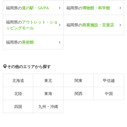
福岡県の
道の駅・SA/PA
福岡県の
博物館・科学館
福岡県の
アウトレット・ショ
福岡県の
商業施設・百貨店
ッピングモール
福岡県の
美術館
その他のエリアから探す
北海道
東北
関東
甲信越
北陸
東海
関西
中国
四国
九州・沖縄