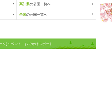
高知県
の公園一覧へ
全国
の公園一覧へ
ーク)イベント・おでかけスポット