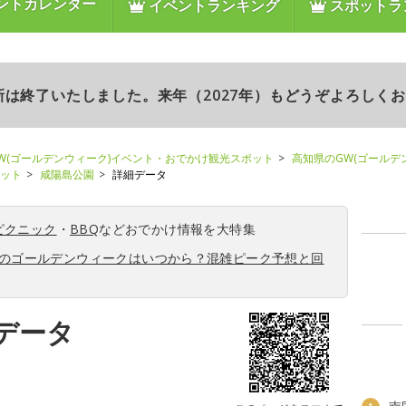
ントカレンダー
イベントランキング
スポットラ
更新は終了いたしました。来年（2027年）もどうぞよろしく
W(ゴールデンウィーク)イベント・おでかけ観光スポット
高知県のGW(ゴールデ
ポット
咸陽島公園
詳細データ
ピクニック
・
BBQ
などおでかけ情報を大特集
6年のゴールデンウィークはいつから？混雑ピーク予想と回
データ