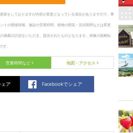
随時更新をしておりますが内容が変更となっている場合がありますので、事
ベントの開催情報、施設の営業時間、植物の開花・見頃期間などは変更
への掲載の許諾をいただき、提供されたものとなります。画像の無断転
です。
営業時間など
地図・アクセス
でシェア
Facebookでシェア