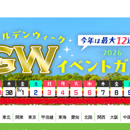
東北
関東
東京
甲信越
東海
愛知
北陸
関西
大阪
中