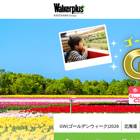
GW(ゴールデンウィーク)2026
北海道