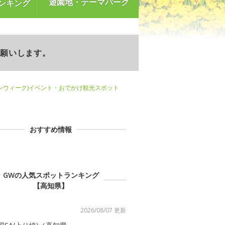
遊園地・テーマパーク
ンキング
お願いします。
ンウィーク)イベント・おでかけ観光スポット
おすすめ情報
GWの人気スポットランキング
【高知県】
2026/08/07 更新