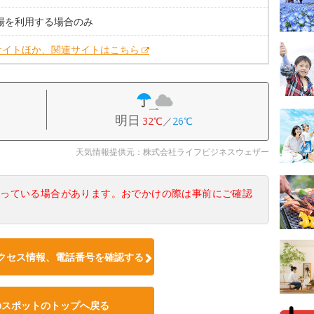
砂場を利用する場合のみ
サイトほか、関連サイトはこちら
明日
32℃
／
26℃
天気情報提供元：株式会社ライフビジネスウェザー
なっている場合があります。おでかけの際は事前にご確認
クセス情報、電話番号を確認する
のスポットのトップへ戻る