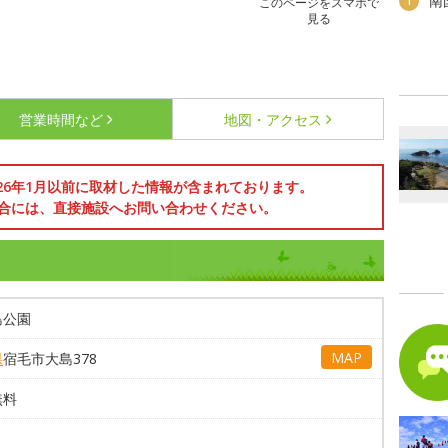
南
1
このページをスマホで
見る
営業時間など
地図・アクセス
026年1月以前に取材した情報が含まれております。
合には、直接施設へお問い合わせください。
島公園
MAP
県
宿毛市大島378
無料
。