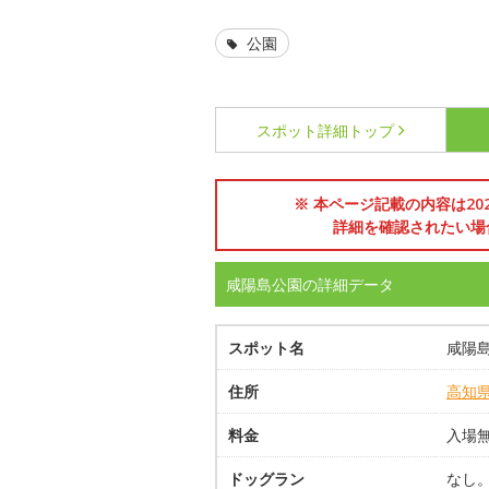
公園
スポット詳細
トップ
※ 本ページ記載の内容は2
詳細を確認されたい場
咸陽島公園の詳細データ
スポット名
咸陽
住所
高知
料金
入場
ドッグラン
なし