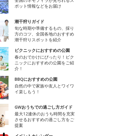
全国のネモフィラが見られるス
ポット情報などをお届け
潮干狩りガイド
旬な時期や準備するもの、採り
方のコツ、全国各地のおすすめ
潮干狩りスポットを紹介
ピクニックにおすすめの公園
春のおでかけにぴったり！ピク
ニックにおすすめの公園をご紹
介！
BBQにおすすめの公園
自然の中で家族や友人とワイワ
イ楽しもう！
GWおうちでの過ごし方ガイド
最大12連休のおうち時間を充実
させるおすすめの過ごし方をご
提案
イベントカレンダー