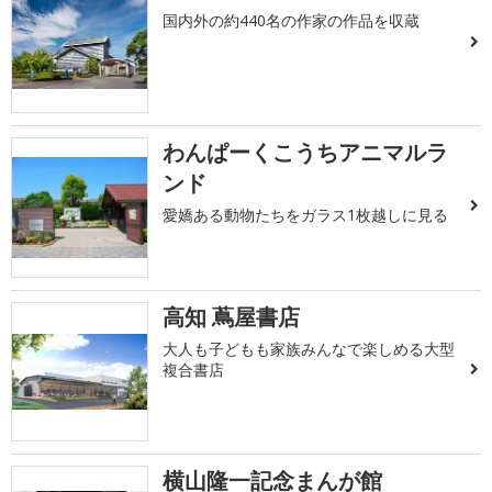
国内外の約440名の作家の作品を収蔵
わんぱーくこうちアニマルラ
ンド
愛嬌ある動物たちをガラス1枚越しに見る
高知 蔦屋書店
大人も子どもも家族みんなで楽しめる大型
複合書店
横山隆一記念まんが館