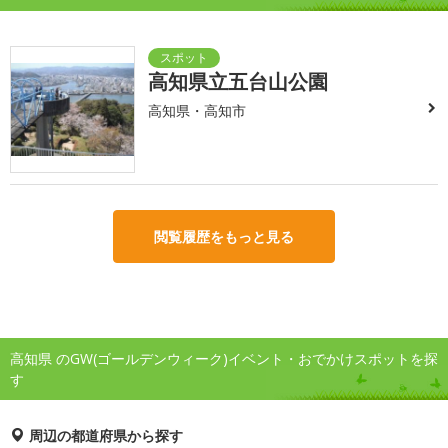
高知県立五台山公園
高知県・高知市
閲覧履歴をもっと見る
高知県 のGW(ゴールデンウィーク)イベント・おでかけスポットを探
す
周辺の都道府県から探す