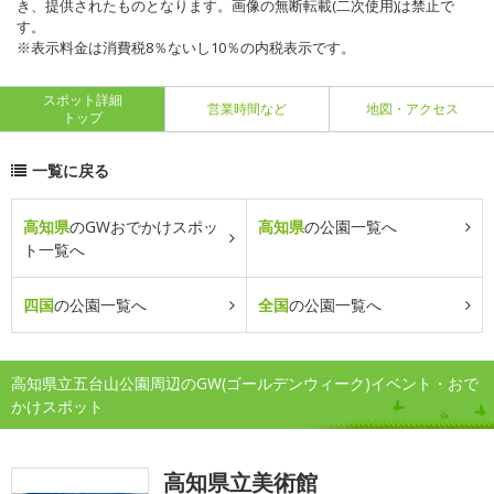
き、提供されたものとなります。画像の無断転載(二次使用)は禁止で
す。
※表示料金は消費税8％ないし10％の内税表示です。
スポット詳細
営業時間など
地図・アクセス
トップ
一覧に戻る
高知県
のGWおでかけスポッ
高知県
の公園一覧へ
ト一覧へ
四国
の公園一覧へ
全国
の公園一覧へ
高知県立五台山公園周辺のGW(ゴールデンウィーク)イベント・おで
かけスポット
高知県立美術館