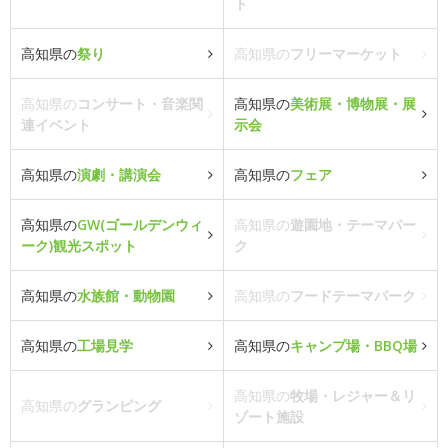
ト
高知県の
祭り
高知県の
フリーマーケット
高知県の
コンサート・音楽関
高知県の
美術展・博物展・展
連イベント
示会
高知県の
演劇・講演会
高知県の
フェア
高知県の
GW(ゴールデンウィ
高知県の
遊園地・テーマパー
ーク)観光スポット
ク
高知県の
水族館・動物園
高知県の
フードテーマパーク
高知県の
工場見学
高知県の
キャンプ場・BBQ場
高知県の
牧場・レジャー＆リ
高知県の
グランピング
ゾート施設