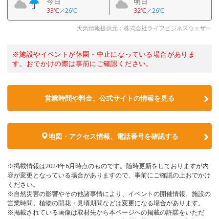
今日
明日
33℃
／
26℃
32℃
／
26℃
天気情報提供元：株式会社ライフビジネスウェザー
※施設やイベントが休園・中止になっている場合がありま
す。おでかけの際は事前にご確認ください。
営業時間や料金、公式サイトの情報を見る
地図・アクセス情報、電話番号を確認する
※掲載情報は2024年6月時点のものです。随時更新をしておりますが内
容が変更となっている場合がありますので、事前にご確認の上おでかけ
ください。
※自然災害の影響やその他諸事情により、イベントの開催情報、施設の
営業時間、植物の開花・見頃期間などは変更になる場合があります。
※掲載されている画像は取材先から本ページへの掲載の許諾をいただ