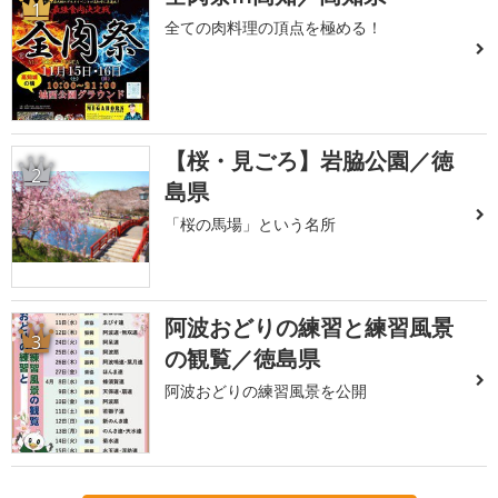
1
全ての肉料理の頂点を極める！
【桜・見ごろ】岩脇公園／徳
2
島県
「桜の馬場」という名所
阿波おどりの練習と練習風景
3
の観覧／徳島県
阿波おどりの練習風景を公開