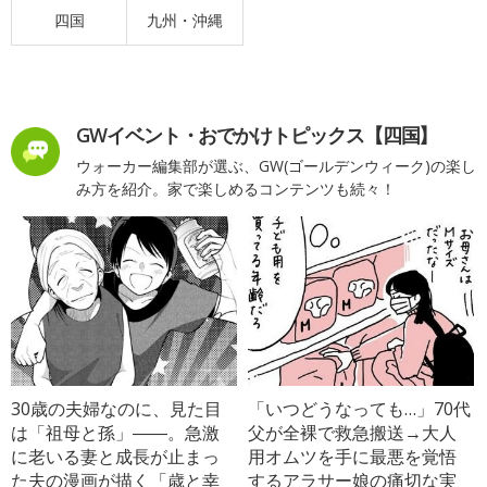
四国
九州・沖縄
GWイベント・おでかけトピックス【四国】
ウォーカー編集部が選ぶ、GW(ゴールデンウィーク)の楽し
み方を紹介。家で楽しめるコンテンツも続々！
30歳の夫婦なのに、見た目
「いつどうなっても…」70代
は「祖母と孫」――。急激
父が全裸で救急搬送→大人
に老いる妻と成長が止まっ
用オムツを手に最悪を覚悟
た夫の漫画が描く「歳と幸
するアラサー娘の痛切な実