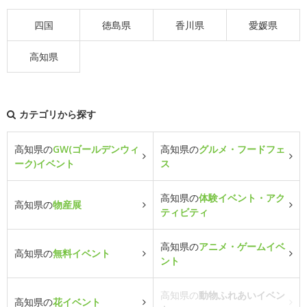
四国
徳島県
香川県
愛媛県
高知県
カテゴリから探す
高知県の
GW(ゴールデンウィ
高知県の
グルメ・フードフェ
ーク)イベント
ス
高知県の
体験イベント・アク
高知県の
物産展
ティビティ
高知県の
アニメ・ゲームイベ
高知県の
無料イベント
ント
高知県の
動物ふれあいイベン
高知県の
花イベント