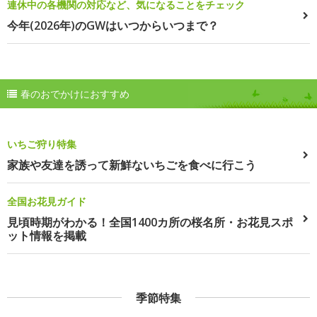
連休中の各機関の対応など、気になることをチェック
今年(2026年)のGWはいつからいつまで？
春のおでかけにおすすめ
いちご狩り特集
家族や友達を誘って新鮮ないちごを食べに行こう
全国お花見ガイド
見頃時期がわかる！全国1400カ所の桜名所・お花見スポ
ット情報を掲載
季節特集