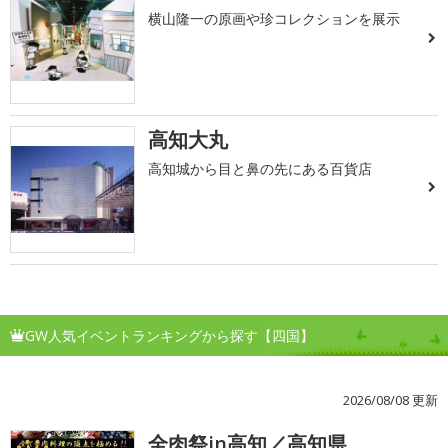
横山隆一の原画や珍コレクションを展示
高知大丸
高知城から目と鼻の先にある百貨店
GW人気イベントランキングから探す【四国】
2026/08/08 更新
全肉祭in高知／高知県