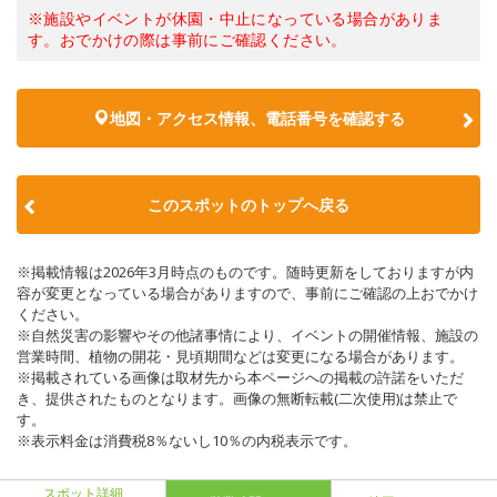
※施設やイベントが休園・中止になっている場合がありま
す。おでかけの際は事前にご確認ください。
地図・アクセス情報、電話番号を確認する
このスポットのトップへ戻る
※掲載情報は2026年3月時点のものです。随時更新をしておりますが内
容が変更となっている場合がありますので、事前にご確認の上おでかけ
ください。
※自然災害の影響やその他諸事情により、イベントの開催情報、施設の
営業時間、植物の開花・見頃期間などは変更になる場合があります。
※掲載されている画像は取材先から本ページへの掲載の許諾をいただ
き、提供されたものとなります。画像の無断転載(二次使用)は禁止で
す。
※表示料金は消費税8％ないし10％の内税表示です。
スポット詳細