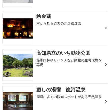
絵金蔵
穴から見る迫力の芝居絵屏風
高知県立のいち動物公園
熱帯雨林やサバンナなど動物の生息環境を
再現
癒しの湯宿 龍河温泉
周辺に多くの観光スポットがある天然温泉