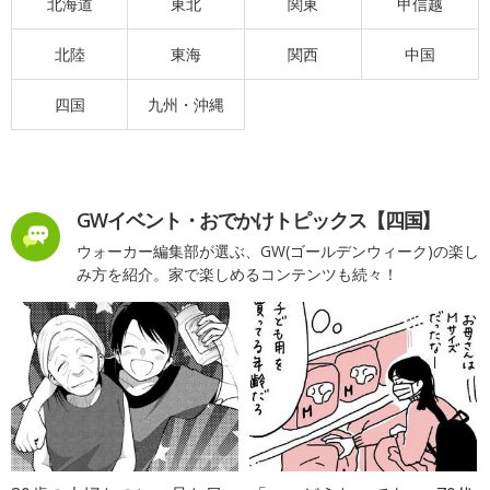
北海道
東北
関東
甲信越
北陸
東海
関西
中国
四国
九州・沖縄
GWイベント・おでかけトピックス【四国】
ウォーカー編集部が選ぶ、GW(ゴールデンウィーク)の楽し
み方を紹介。家で楽しめるコンテンツも続々！