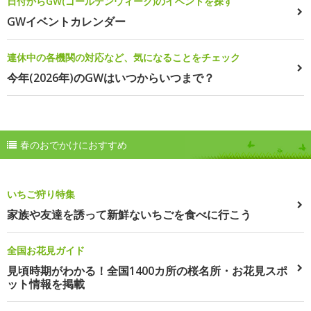
日付からGW(ゴールデンウィーク)のイベントを探す
GWイベントカレンダー
連休中の各機関の対応など、気になることをチェック
今年(2026年)のGWはいつからいつまで？
春のおでかけにおすすめ
いちご狩り特集
家族や友達を誘って新鮮ないちごを食べに行こう
全国お花見ガイド
見頃時期がわかる！全国1400カ所の桜名所・お花見スポ
ット情報を掲載