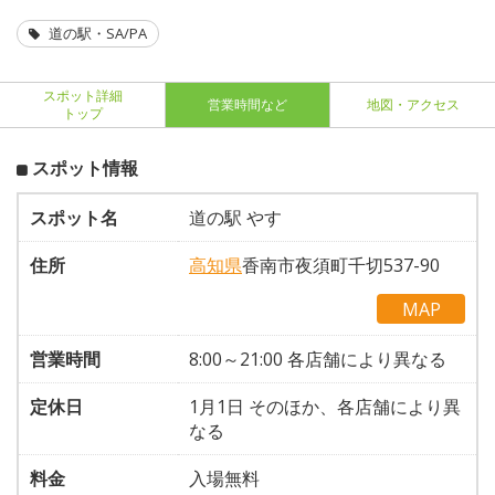
道の駅・SA/PA
スポット詳細
営業時間など
地図・アクセス
トップ
スポット情報
スポット名
道の駅 やす
住所
高知県
香南市夜須町千切537-90
MAP
営業時間
8:00～21:00 各店舗により異なる
定休日
1月1日 そのほか、各店舗により異
なる
料金
入場無料