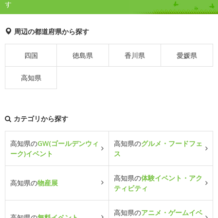
す
周辺の都道府県から探す
四国
徳島県
香川県
愛媛県
高知県
カテゴリから探す
高知県の
GW(ゴールデンウィ
高知県の
グルメ・フードフェ
ーク)イベント
ス
高知県の
体験イベント・アク
高知県の
物産展
ティビティ
高知県の
アニメ・ゲームイベ
高知県の
無料イベント