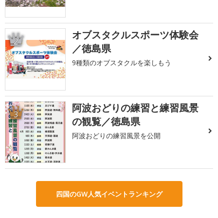
オブスタクルスポーツ体験会
2
／徳島県
9種類のオブスタクルを楽しもう
阿波おどりの練習と練習風景
3
の観覧／徳島県
阿波おどりの練習風景を公開
四国のGW人気イベントランキング