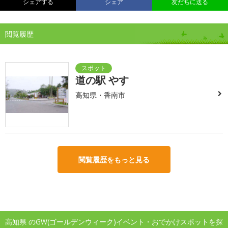
シェアする
シェア
友だちに送る
閲覧履歴
道の駅 やす
高知県・香南市
閲覧履歴をもっと見る
高知県 のGW(ゴールデンウィーク)イベント・おでかけスポットを探