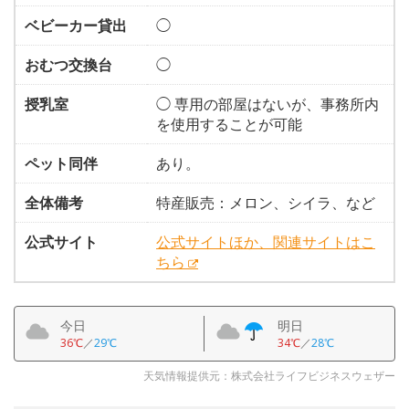
ベビーカー貸出
◯
おむつ交換台
◯
授乳室
◯ 専用の部屋はないが、事務所内
を使用することが可能
ペット同伴
あり。
全体備考
特産販売：メロン、シイラ、など
公式サイト
公式サイトほか、関連サイトはこ
ちら
今日
明日
36℃
／
29℃
34℃
／
28℃
天気情報提供元：株式会社ライフビジネスウェザー