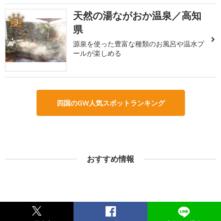
天然の湯ながおか温泉／高知
3
県
源泉を使った豊富な種類のお風呂や温水プ
ールが楽しめる
四国のGW人気スポットランキング
おすすめ情報