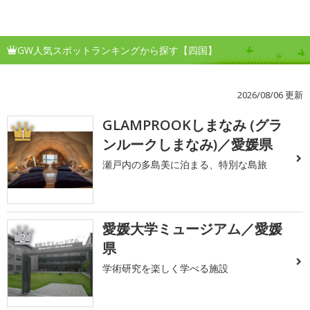
GW人気スポットランキングから探す【四国】
2026/08/06 更新
GLAMPROOKしまなみ (グラ
1
ンルークしまなみ)／愛媛県
瀬戸内の多島美に泊まる、特別な島旅
愛媛大学ミュージアム／愛媛
2
県
学術研究を楽しく学べる施設