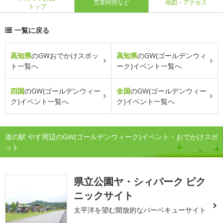
営業時間など
地図・アクセス
トップ
一覧に戻る
高知県
のGWおでかけスポッ
高知県
のGW(ゴールデンウィ
ト一覧へ
ーク)イベント一覧へ
四国
のGW(ゴールデンウィー
全国
のGW(ゴールデンウィー
ク)イベント一覧へ
ク)イベント一覧へ
道の駅 やす周辺のGW(ゴールデンウィーク)イベント・おでかけスポ
ット
県立公園ヤ・シィパーク ピク
ニックサイト
太平洋を望む開放的なバーベキューサイト