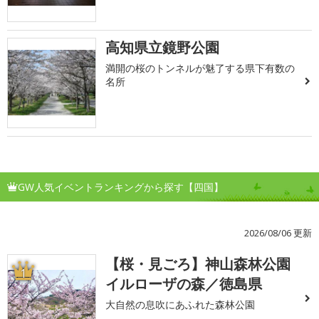
高知県立鏡野公園
満開の桜のトンネルが魅了する県下有数の
名所
GW人気イベントランキングから探す【四国】
2026/08/06 更新
【桜・見ごろ】神山森林公園
1
イルローザの森／徳島県
大自然の息吹にあふれた森林公園