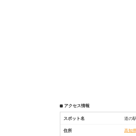
アクセス情報
スポット名
道の
住所
高知