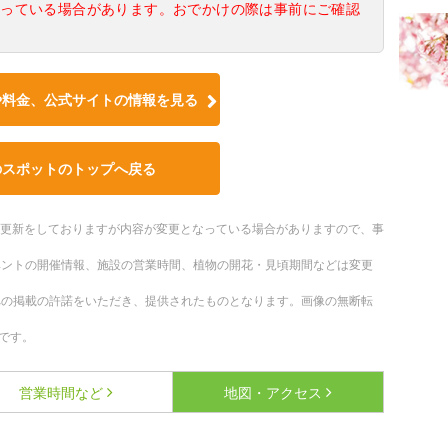
なっている場合があります。おでかけの際は事前にご確認
や料金、公式サイトの情報を見る
のスポットのトップへ戻る
随時更新をしておりますが内容が変更となっている場合がありますので、事
ベントの開催情報、施設の営業時間、植物の開花・見頃期間などは変更
への掲載の許諾をいただき、提供されたものとなります。画像の無断転
です。
営業時間など
地図・アクセス