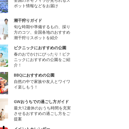
全国のネモフィラが見られるス
ポット情報などをお届け
潮干狩りガイド
旬な時期や準備するもの、採り
方のコツ、全国各地のおすすめ
潮干狩りスポットを紹介
ピクニックにおすすめの公園
春のおでかけにぴったり！ピク
ニックにおすすめの公園をご紹
介！
BBQにおすすめの公園
自然の中で家族や友人とワイワ
イ楽しもう！
GWおうちでの過ごし方ガイド
最大12連休のおうち時間を充実
させるおすすめの過ごし方をご
提案
イベントカレンダー