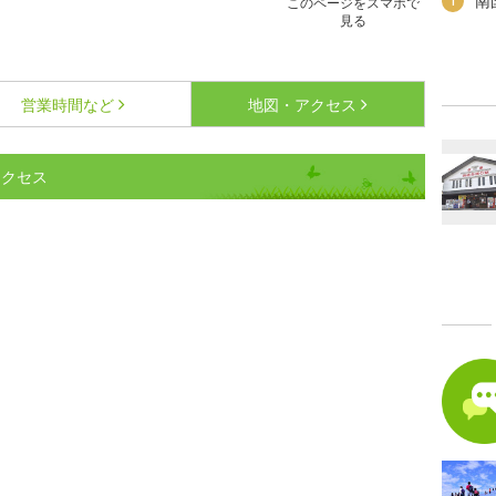
南
1
このページをスマホで
見る
営業時間など
地図・アクセス
アクセス