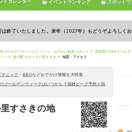
ントカレンダー
イベントランキング
スポットラ
更新は終了いたしました。来年（2027年）もどうぞよろしく
W(ゴールデンウィーク)イベント・おでかけ観光スポット
高知県のGW(ゴールデ
ポット
道の駅 かわうその里すさき
地図・アクセス
ピクニック
・
BBQ
などおでかけ情報を大特集
6年のゴールデンウィークはいつから？混雑ピーク予想と回
の里すさきの地