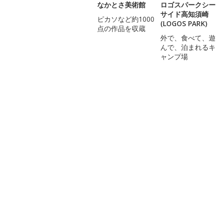
なかとさ美術館
ロゴスパークシー
サイド高知須崎
ピカソなど約1000
(LOGOS PARK)
点の作品を収蔵
外で、食べて、遊
んで、泊まれるキ
ャンプ場