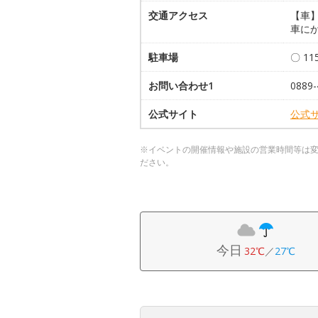
交通アクセス
【車】
車に
駐車場
〇 1
お問い合わせ1
0889-
公式サイト
公式
※イベントの開催情報や施設の営業時間等は
ださい。
今日
32℃
／
27℃