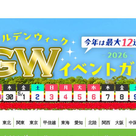
東北
関東
東京
甲信越
東海
愛知
北陸
関西
大阪
中