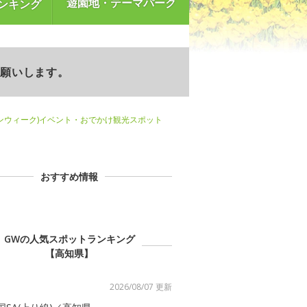
遊園地・テーマパーク
ンキング
お願いします。
ンウィーク)イベント・おでかけ観光スポット
おすすめ情報
GWの人気スポットランキング
【高知県】
2026/08/07 更新