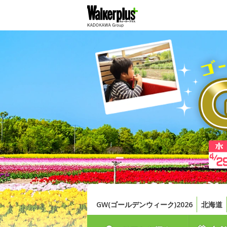
GW(ゴールデンウィーク)2026
北海道