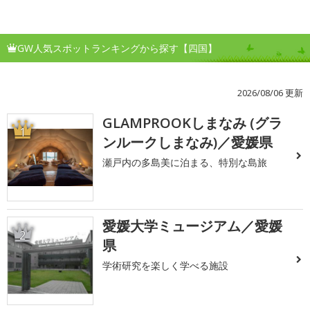
GW人気スポットランキングから探す【四国】
2026/08/06 更新
GLAMPROOKしまなみ (グラ
1
ンルークしまなみ)／愛媛県
瀬戸内の多島美に泊まる、特別な島旅
愛媛大学ミュージアム／愛媛
2
県
学術研究を楽しく学べる施設