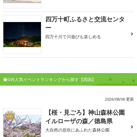
四万十町ふるさと交流センタ
ー
四万十川で川遊びも楽しめる
GW人気イベントランキングから探す【四国】
2026/08/06 更新
【桜・見ごろ】神山森林公園
1
イルローザの森／徳島県
大自然の息吹にあふれた森林公園