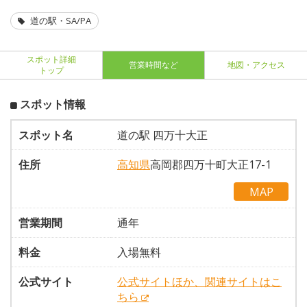
道の駅・SA/PA
スポット詳細
営業時間など
地図・アクセス
トップ
スポット情報
スポット名
道の駅 四万十大正
住所
高知県
高岡郡四万十町大正17-1
MAP
営業期間
通年
料金
入場無料
公式サイト
公式サイトほか、関連サイトはこ
ちら