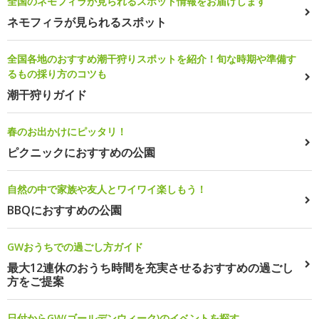
全国のネモフィラが見られるスポット情報をお届けします
ネモフィラが見られるスポット
全国各地のおすすめ潮干狩りスポットを紹介！旬な時期や準備す
るもの採り方のコツも
潮干狩りガイド
春のお出かけにピッタリ！
ピクニックにおすすめの公園
自然の中で家族や友人とワイワイ楽しもう！
BBQにおすすめの公園
GWおうちでの過ごし方ガイド
最大12連休のおうち時間を充実させるおすすめの過ごし
方をご提案
日付からGW(ゴールデンウィーク)のイベントを探す