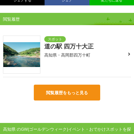
シェアする
シェア
友だちに送る
閲覧履歴
道の駅 四万十大正
高知県・高岡郡四万十町
閲覧履歴をもっと見る
高知県 のGW(ゴールデンウィーク)イベント・おでかけスポットを探