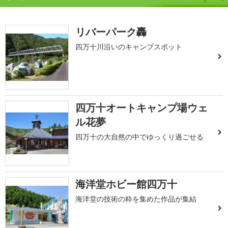
リバーパーク轟
四万十川沿いのキャンプスポット
四万十オートキャンプ場ウェ
ル花夢
四万十の大自然の中でゆっくり過ごせる
海洋堂ホビー館四万十
海洋堂の技術の粋を集めた作品が集結