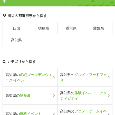
す
周辺の都道府県から探す
四国
徳島県
香川県
愛媛県
高知県
カテゴリから探す
高知県の
GW(ゴールデンウィ
高知県の
グルメ・フードフェ
ーク)イベント
ス
高知県の
体験イベント・アク
高知県の
物産展
ティビティ
高知県の
アニメ・ゲームイベ
高知県の
無料イベント