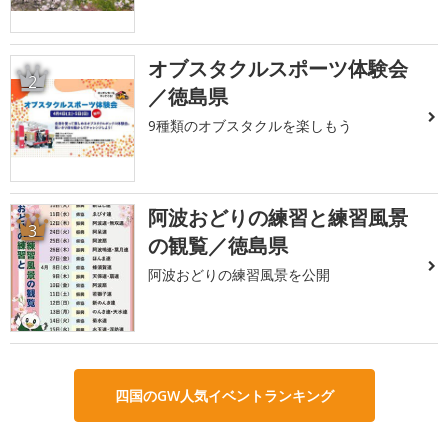
オブスタクルスポーツ体験会
2
／徳島県
9種類のオブスタクルを楽しもう
阿波おどりの練習と練習風景
3
の観覧／徳島県
阿波おどりの練習風景を公開
四国のGW人気イベントランキング