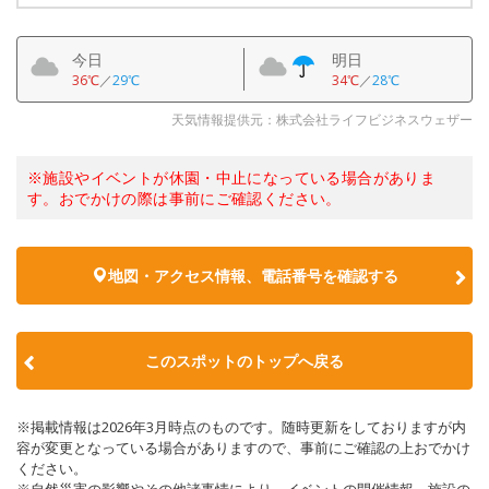
今日
明日
36℃
／
29℃
34℃
／
28℃
天気情報提供元：株式会社ライフビジネスウェザー
※施設やイベントが休園・中止になっている場合がありま
す。おでかけの際は事前にご確認ください。
地図・アクセス情報、電話番号を確認する
このスポットのトップへ戻る
※掲載情報は2026年3月時点のものです。随時更新をしておりますが内
容が変更となっている場合がありますので、事前にご確認の上おでかけ
ください。