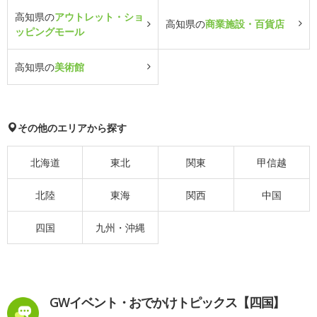
高知県の
アウトレット・ショ
高知県の
商業施設・百貨店
ッピングモール
高知県の
美術館
その他のエリアから探す
北海道
東北
関東
甲信越
北陸
東海
関西
中国
四国
九州・沖縄
GWイベント・おでかけトピックス【四国】