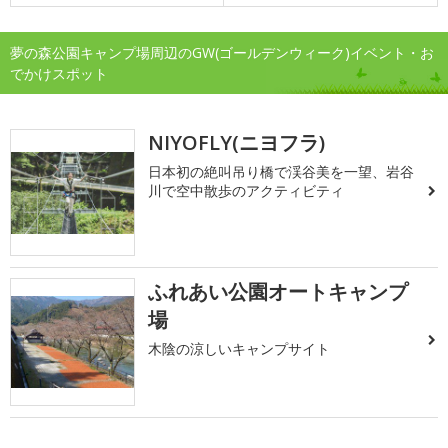
夢の森公園キャンプ場周辺のGW(ゴールデンウィーク)イベント・お
でかけスポット
NIYOFLY(ニヨフラ)
日本初の絶叫吊り橋で渓谷美を一望、岩谷
川で空中散歩のアクティビティ
ふれあい公園オートキャンプ
場
木陰の涼しいキャンプサイト