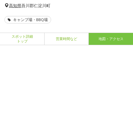
高知県
吾川郡仁淀川町
キャンプ場・BBQ場
スポット詳細
営業時間など
地図・アクセス
トップ