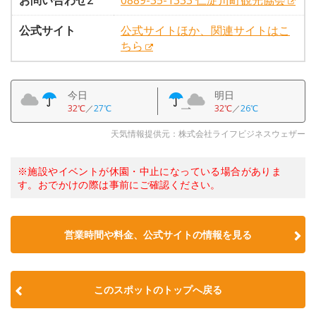
お問い合わせ2
0889-35-1333 仁淀川町観光協会
公式サイト
公式サイトほか、関連サイトはこ
ちら
今日
明日
32℃
／
27℃
32℃
／
26℃
天気情報提供元：株式会社ライフビジネスウェザー
※施設やイベントが休園・中止になっている場合がありま
す。おでかけの際は事前にご確認ください。
営業時間や料金、公式サイトの情報を見る
このスポットのトップへ戻る