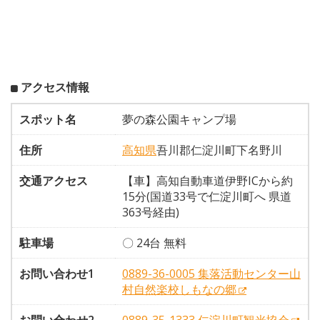
アクセス情報
スポット名
夢の森公園キャンプ場
住所
高知県
吾川郡仁淀川町下名野川
交通アクセス
【車】高知自動車道伊野ICから約
15分(国道33号で仁淀川町へ 県道
363号経由)
駐車場
〇 24台 無料
お問い合わせ1
0889-36-0005 集落活動センター山
村自然楽校しもなの郷