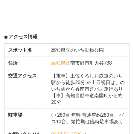
アクセス情報
スポット名
高知県立のいち動物公園
住所
高知県
香南市野市町大谷738
交通アクセス
【電車】土佐くろしお鉄道のいち
駅から徒歩20分 ※土日祝日は、の
いち駅から香南市営バス運行あり
【車】高知自動車道南国ICから約
20分
駐車場
〇 280台 無料 普通車約280台、バ
ス10台。繁忙期は臨時駐車場あり