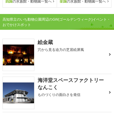
四国
の水族館・動物園一覧へ
全国
の水族館・動物園一覧へ
高知県立のいち動物公園周辺のGW(ゴールデンウィーク)イベント・
おでかけスポット
絵金蔵
穴から見る迫力の芝居絵屏風
海洋堂スペースファクトリー
なんこく
ものづくりの面白さを発信