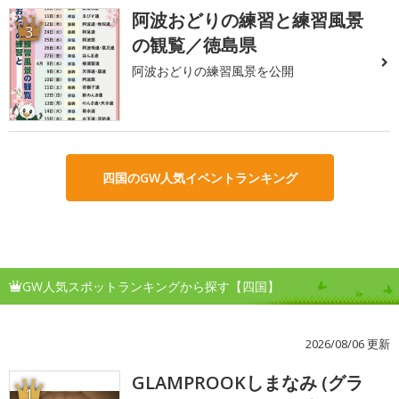
阿波おどりの練習と練習風景
3
の観覧／徳島県
阿波おどりの練習風景を公開
四国のGW人気イベントランキング
GW人気スポットランキングから探す【四国】
2026/08/06 更新
GLAMPROOKしまなみ (グラ
1