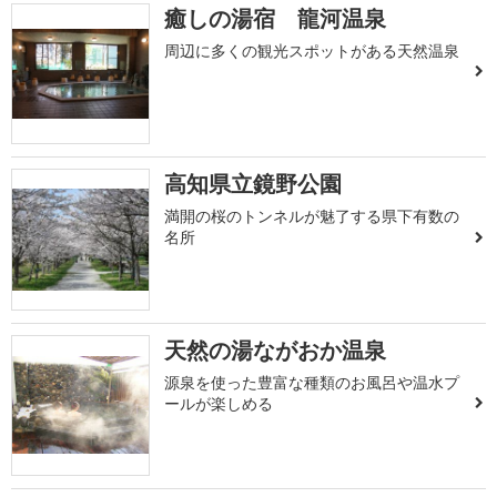
癒しの湯宿 龍河温泉
周辺に多くの観光スポットがある天然温泉
高知県立鏡野公園
満開の桜のトンネルが魅了する県下有数の
名所
天然の湯ながおか温泉
源泉を使った豊富な種類のお風呂や温水プ
ールが楽しめる