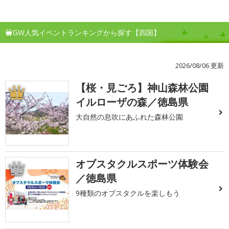
GW人気イベントランキングから探す【四国】
2026/08/06 更新
【桜・見ごろ】神山森林公園
1
イルローザの森／徳島県
大自然の息吹にあふれた森林公園
オブスタクルスポーツ体験会
2
／徳島県
9種類のオブスタクルを楽しもう