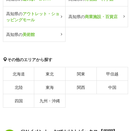
高知県の
アウトレット・ショ
高知県の
商業施設・百貨店
ッピングモール
高知県の
美術館
その他のエリアから探す
北海道
東北
関東
甲信越
北陸
東海
関西
中国
四国
九州・沖縄