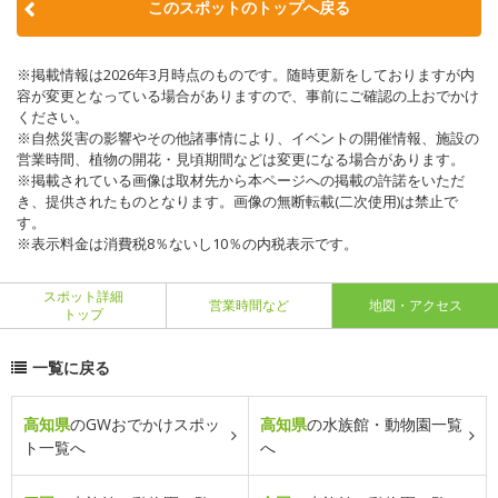
このスポットのトップへ戻る
※掲載情報は2026年3月時点のものです。随時更新をしておりますが内
容が変更となっている場合がありますので、事前にご確認の上おでかけ
ください。
※自然災害の影響やその他諸事情により、イベントの開催情報、施設の
営業時間、植物の開花・見頃期間などは変更になる場合があります。
※掲載されている画像は取材先から本ページへの掲載の許諾をいただ
き、提供されたものとなります。画像の無断転載(二次使用)は禁止で
す。
※表示料金は消費税8％ないし10％の内税表示です。
スポット詳細
営業時間など
地図・アクセス
トップ
一覧に戻る
高知県
のGWおでかけスポッ
高知県
の水族館・動物園一覧
ト一覧へ
へ