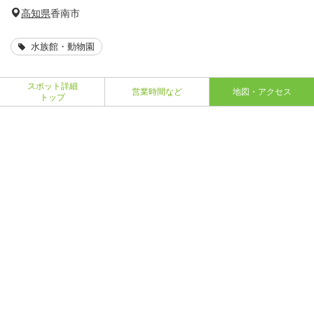
高知県
香南市
水族館・動物園
スポット詳細
営業時間など
地図・アクセス
トップ