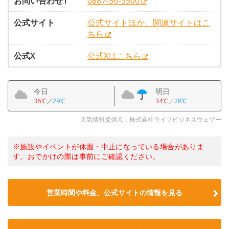
お問い合わせ1
0887-56-3500
公式サイト
公式サイトほか、関連サイトはこ
ちら
公式X
公式Xはこちら
今日
明日
36℃
／
29℃
34℃
／
28℃
天気情報提供元：株式会社ライフビジネスウェザー
※施設やイベントが休園・中止になっている場合がありま
す。おでかけの際は事前にご確認ください。
営業時間や料金、公式サイトの情報を見る