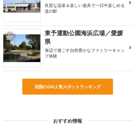
良質な温泉＆楽しい遊具で一日中楽しめる
道の駅
東予運動公園海浜広場／愛媛
2
県
海辺で過ごす自然豊かなファミリーキャン
プ体験
四国のGW人気スポットランキング
おすすめ情報