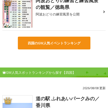
阿波おどりの練習と練習風景
3
の観覧／徳島県
阿波おどりの練習風景を公開
四国のGW人気イベントランキング
GW人気スポットランキングから探す【四国】
2026/08/08 更新
道の駅 ふれあいパークみの／
1
香川県