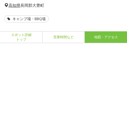
高知県
長岡郡大豊町
キャンプ場・BBQ場
スポット詳細
営業時間など
地図・アクセス
トップ