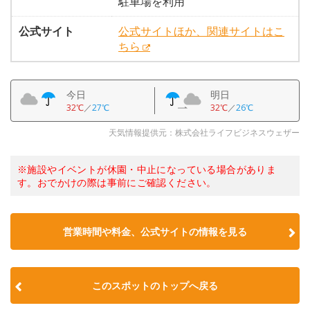
駐車場を利用
公式サイト
公式サイトほか、関連サイトはこ
ちら
今日
明日
32℃
／
27℃
32℃
／
26℃
天気情報提供元：株式会社ライフビジネスウェザー
※施設やイベントが休園・中止になっている場合がありま
す。おでかけの際は事前にご確認ください。
営業時間や料金、公式サイトの情報を見る
このスポットのトップへ戻る