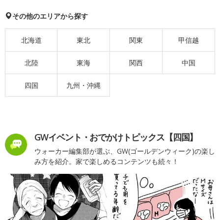
その他のエリアから探す
北海道
東北
関東
甲信越
北陸
東海
関西
中国
四国
九州・沖縄
GWイベント・おでかけトピックス【四国】
ウォーカー編集部が選ぶ、GW(ゴールデンウィーク)の楽し
み方を紹介。家で楽しめるコンテンツも続々！