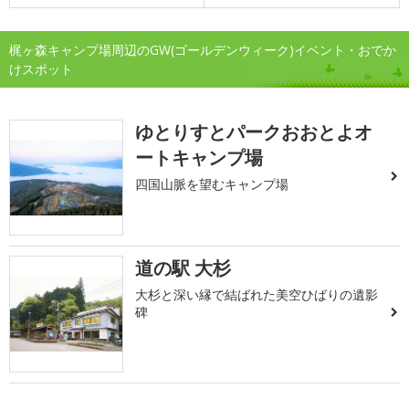
梶ヶ森キャンプ場周辺のGW(ゴールデンウィーク)イベント・おでか
けスポット
ゆとりすとパークおおとよオ
ートキャンプ場
四国山脈を望むキャンプ場
道の駅 大杉
大杉と深い縁で結ばれた美空ひばりの遺影
碑