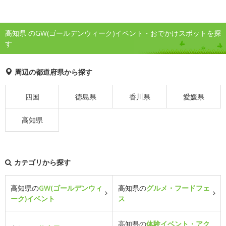
高知県 のGW(ゴールデンウィーク)イベント・おでかけスポットを探
す
周辺の都道府県から探す
四国
徳島県
香川県
愛媛県
高知県
カテゴリから探す
高知県の
GW(ゴールデンウィ
高知県の
グルメ・フードフェ
ーク)イベント
ス
高知県の
体験イベント・アク