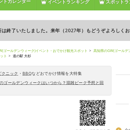
ントカレンダー
イベントランキング
スポットラ
更新は終了いたしました。来年（2027年）もどうぞよろしく
W(ゴールデンウィーク)イベント・おでかけ観光スポット
高知県のGW(ゴールデ
ポット
道の駅 大杉
ピクニック
・
BBQ
などおでかけ情報を大特集
6年のゴールデンウィークはいつから？混雑ピーク予想と回