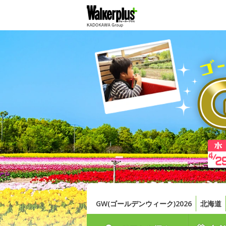
GW(ゴールデンウィーク)2026
北海道