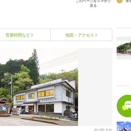
全
1
このページをスマホで
見る
営業時間など
地図・アクセス
道の駅 大杉