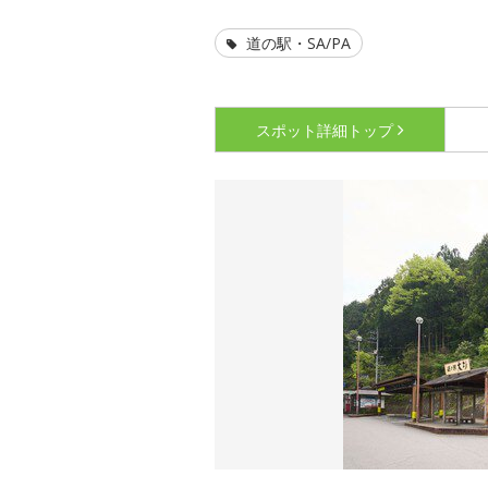
道の駅・SA/PA
スポット詳細
トップ