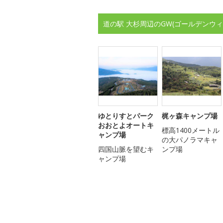
道の駅 大杉周辺のGW(ゴールデンウ
ゆとりすとパーク
梶ヶ森キャンプ場
おおとよオートキ
標高1400メートル
ャンプ場
の大パノラマキャ
四国山脈を望むキ
ンプ場
ャンプ場