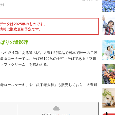
便利
データは2025年のものです。
情報は順次更新予定です。
ひばりの遺影碑
碑への登り口にある道の駅。大豊町特産品で日本で唯一の二段
飲食コーナーでは、そば粉100％の手打ちそばである「立川
ずソフトクリーム」を味わえる。
不老ロールケーキ」や「銀不老大福」も販売しており、大豊町
う。