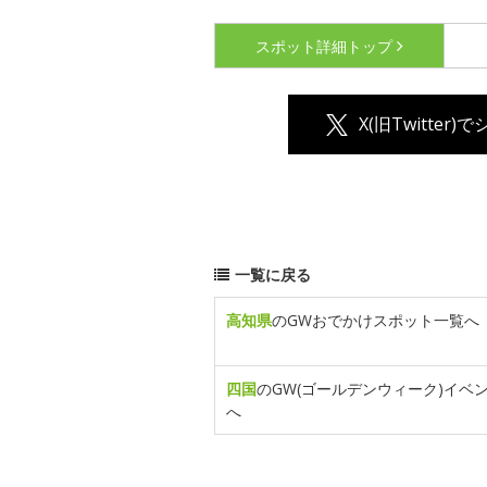
スポット詳細
トップ
X(旧Twitter)
一覧に戻る
高知県
のGWおでかけスポット一覧へ
四国
のGW(ゴールデンウィーク)イベ
へ