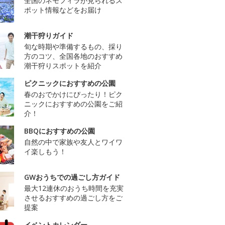
全国のネモフィラが見られるス
ポット情報などをお届け
潮干狩りガイド
旬な時期や準備するもの、採り
方のコツ、全国各地のおすすめ
潮干狩りスポットを紹介
ピクニックにおすすめの公園
春のおでかけにぴったり！ピク
ニックにおすすめの公園をご紹
介！
BBQにおすすめの公園
自然の中で家族や友人とワイワ
イ楽しもう！
GWおうちでの過ごし方ガイド
最大12連休のおうち時間を充実
させるおすすめの過ごし方をご
提案
イベントカレンダー