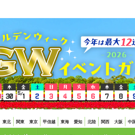
東北
関東
東京
甲信越
東海
愛知
北陸
関西
大阪
中