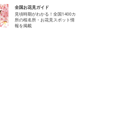
全国お花見ガイド
見頃時期がわかる！全国1400カ
所の桜名所・お花見スポット情
報を掲載