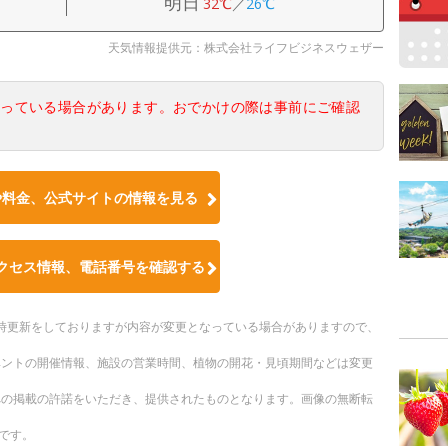
明日
32℃
／
26℃
天気情報提供元：株式会社ライフビジネスウェザー
なっている場合があります。おでかけの際は事前にご確認
や料金、公式サイトの情報を見る
クセス情報、電話番号を確認する
。随時更新をしておりますが内容が変更となっている場合がありますので、
ベントの開催情報、施設の営業時間、植物の開花・見頃期間などは変更
への掲載の許諾をいただき、提供されたものとなります。画像の無断転
です。