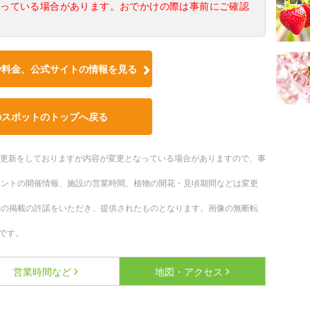
なっている場合があります。おでかけの際は事前にご確認
や料金、公式サイトの情報を見る
のスポットのトップへ戻る
随時更新をしておりますが内容が変更となっている場合がありますので、事
ベントの開催情報、施設の営業時間、植物の開花・見頃期間などは変更
への掲載の許諾をいただき、提供されたものとなります。画像の無断転
です。
営業時間など
地図・アクセス