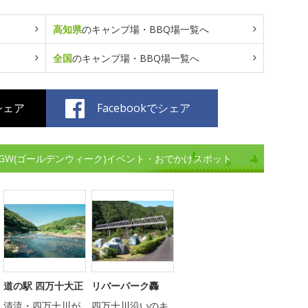
高知県
のキャンプ場・BBQ場一覧へ
全国
のキャンプ場・BBQ場一覧へ
でシェア
Facebookでシェア
GW(ゴールデンウィーク)イベント・おでかけスポット
道の駅 四万十大正
リバーパーク轟
清流・四万十川が
四万十川沿いのキ