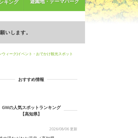
遊園地・テーマパーク
ンキング
お願いします。
ンウィーク)イベント・おでかけ観光スポット
おすすめ情報
GWの人気スポットランキング
【高知県】
2026/08/06 更新