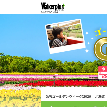
GW(ゴールデンウィーク)2026
北海道