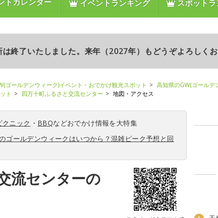
ントカレンダー
イベントランキング
スポットラ
更新は終了いたしました。来年（2027年）もどうぞよろしく
W(ゴールデンウィーク)イベント・おでかけ観光スポット
高知県のGW(ゴールデ
ポット
四万十町ふるさと交流センター
地図・アクセス
ピクニック
・
BBQ
などおでかけ情報を大特集
6年のゴールデンウィークはいつから？混雑ピーク予想と回
交流センターの