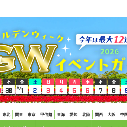
東北
関東
東京
甲信越
東海
愛知
北陸
関西
大阪
中