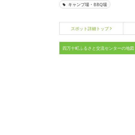
キャンプ場・BBQ場
スポット詳細
トップ
四万十町ふるさと交流センターの地図