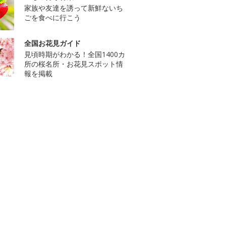
家族や友達を誘って新鮮ないち
ごを食べに行こう
全国お花見ガイド
見頃時期がわかる！全国1400カ
所の桜名所・お花見スポット情
報を掲載