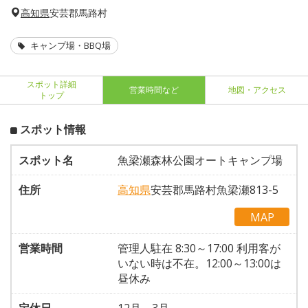
高知県
安芸郡馬路村
キャンプ場・BBQ場
スポット詳細
営業時間など
地図・アクセス
トップ
スポット情報
スポット名
魚梁瀬森林公園オートキャンプ場
住所
高知県
安芸郡馬路村魚梁瀬813-5
MAP
営業時間
管理人駐在 8:30～17:00 利用客が
いない時は不在。12:00～13:00は
昼休み