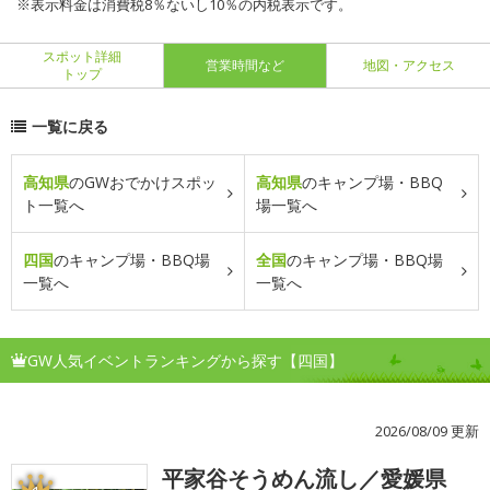
※表示料金は消費税8％ないし10％の内税表示です。
スポット詳細
営業時間など
地図・アクセス
トップ
一覧に戻る
高知県
のGWおでかけスポッ
高知県
のキャンプ場・BBQ
ト一覧へ
場一覧へ
四国
のキャンプ場・BBQ場
全国
のキャンプ場・BBQ場
一覧へ
一覧へ
GW人気イベントランキングから探す【四国】
2026/08/09 更新
平家谷そうめん流し／愛媛県