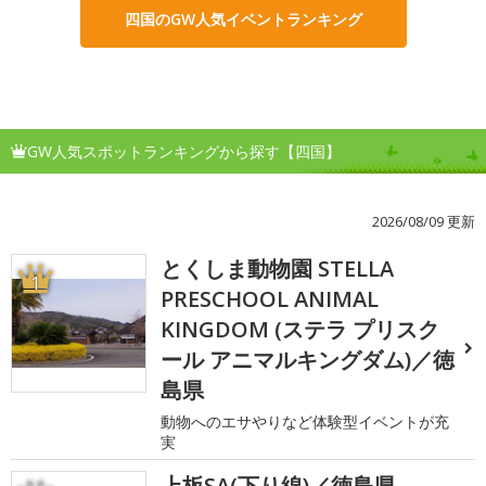
四国のGW人気イベントランキング
GW人気スポットランキングから探す【四国】
2026/08/09 更新
とくしま動物園 STELLA
1
PRESCHOOL ANIMAL
KINGDOM (ステラ プリスク
ール アニマルキングダム)／徳
島県
動物へのエサやりなど体験型イベントが充
実
上板SA(下り線)／徳島県