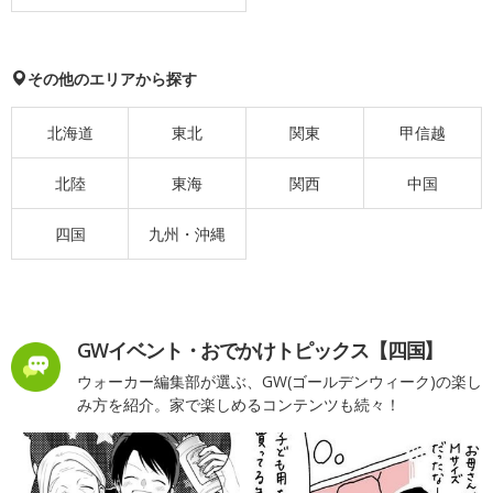
その他のエリアから探す
北海道
東北
関東
甲信越
北陸
東海
関西
中国
四国
九州・沖縄
GWイベント・おでかけトピックス【四国】
ウォーカー編集部が選ぶ、GW(ゴールデンウィーク)の楽し
み方を紹介。家で楽しめるコンテンツも続々！