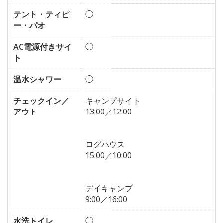
テント・ティピ
◯
ー・パオ
AC電源付きサイ
◯
ト
温水シャワー
◯
チェックイン／
キャンプサイト
アウト
13:00／12:00
ログハウス
15:00／10:00
デイキャンプ
9:00／16:00
水洗トイレ
◯