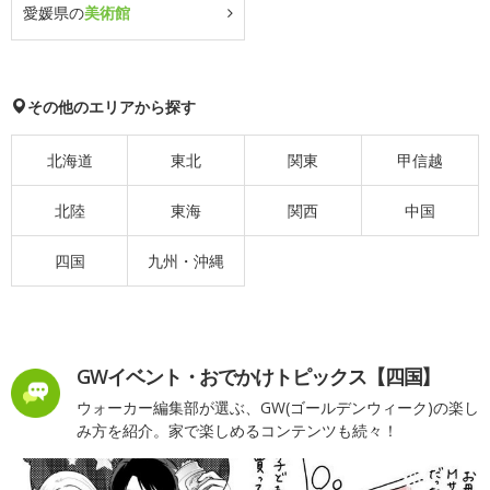
愛媛県の
美術館
その他のエリアから探す
北海道
東北
関東
甲信越
北陸
東海
関西
中国
四国
九州・沖縄
GWイベント・おでかけトピックス【四国】
ウォーカー編集部が選ぶ、GW(ゴールデンウィーク)の楽し
み方を紹介。家で楽しめるコンテンツも続々！