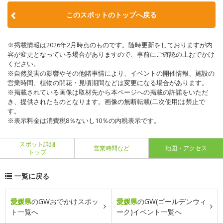
このスポットのトップへ戻る
※掲載情報は2026年2月時点のものです。随時更新をしておりますが内
容が変更となっている場合がありますので、事前にご確認の上おでかけ
ください。
※自然災害の影響やその他諸事情により、イベントの開催情報、施設の
営業時間、植物の開花・見頃期間などは変更になる場合があります。
※掲載されている画像は取材先から本ページへの掲載の許諾をいただ
き、提供されたものとなります。画像の無断転載(二次使用)は禁止で
す。
※表示料金は消費税8％ないし10％の内税表示です。
スポット詳細
営業時間など
地図・アクセス
トップ
一覧に戻る
愛媛県
のGWおでかけスポッ
愛媛県
のGW(ゴールデンウィ
ト一覧へ
ーク)イベント一覧へ