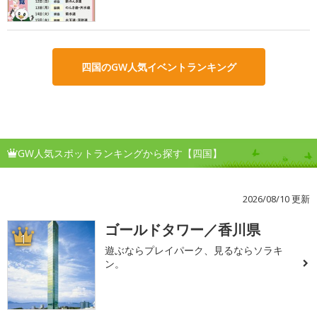
四国のGW人気イベントランキング
GW人気スポットランキングから探す【四国】
2026/08/10 更新
ゴールドタワー／香川県
1
遊ぶならプレイパーク、見るならソラキ
ン。