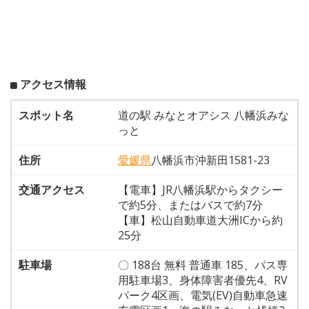
アクセス情報
スポット名
道の駅 みなとオアシス 八幡浜みな
っと
住所
愛媛県
八幡浜市沖新田1581-23
交通アクセス
【電車】JR八幡浜駅からタクシー
で約5分、またはバスで約7分
【車】松山自動車道大洲ICから約
25分
駐車場
〇 188台 無料 普通車 185、バス専
用駐車場3、身体障害者優先4、RV
パーク4区画、電気(EV)自動車急速