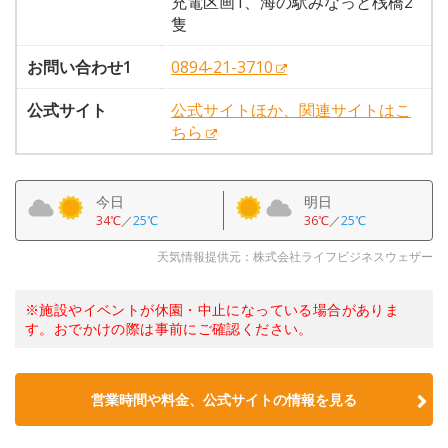
充電区画1、海の駅みなっと桟橋2
隻
お問い合わせ1
0894-21-3710
公式サイト
公式サイトほか、関連サイトはこ
ちら
今日
明日
34℃
／
25℃
36℃
／
25℃
天気情報提供元：株式会社ライフビジネスウェザー
※施設やイベントが休園・中止になっている場合がありま
す。おでかけの際は事前にご確認ください。
営業時間や料金、公式サイトの情報を見る