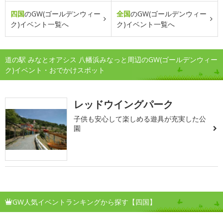
四国
のGW(ゴールデンウィー
全国
のGW(ゴールデンウィー
ク)イベント一覧へ
ク)イベント一覧へ
道の駅 みなとオアシス 八幡浜みなっと周辺のGW(ゴールデンウィー
ク)イベント・おでかけスポット
レッドウイングパーク
子供も安心して楽しめる遊具が充実した公
園
GW人気イベントランキングから探す【四国】