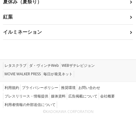
夏休み（夏祭り）
紅葉
イルミネーション
レタスクラブ
ダ・ヴィンチWeb
WEBザテレビジョン
MOVIE WALKER PRESS
毎日が発見ネット
利用規約
プライバシーポリシー
推奨環境
お問い合わせ
プレスリリース・情報提供
媒体資料
広告掲載について
会社概要
利用者情報の外部送信について
©KADOKAWA CORPORATION