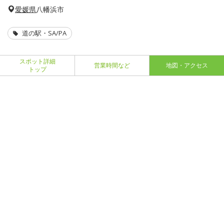
愛媛県
八幡浜市
道の駅・SA/PA
スポット詳細
営業時間など
地図・アクセス
トップ