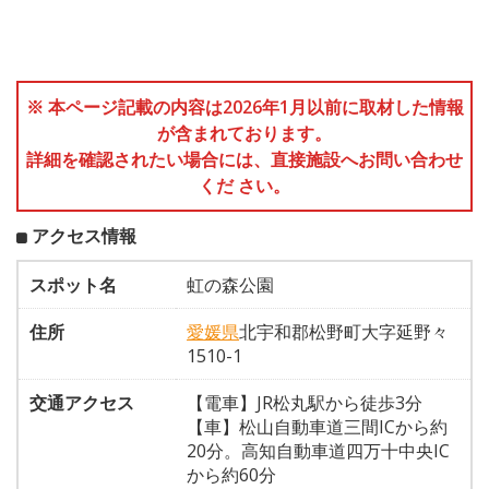
※ 本ページ記載の内容は2026年1月以前に取材した情報
が含まれております。
詳細を確認されたい場合には、直接施設へお問い合わせ
くだ さい。
アクセス情報
スポット名
虹の森公園
住所
愛媛県
北宇和郡松野町大字延野々
1510-1
交通アクセス
【電車】JR松丸駅から徒歩3分
【車】松山自動車道三間ICから約
20分。高知自動車道四万十中央IC
から約60分