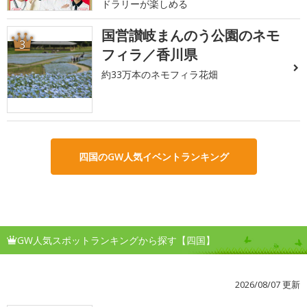
ドラリーが楽しめる
国営讃岐まんのう公園のネモ
3
フィラ／香川県
約33万本のネモフィラ花畑
四国のGW人気イベントランキング
GW人気スポットランキングから探す【四国】
2026/08/07 更新