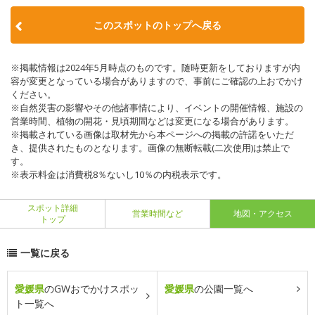
このスポットのトップへ戻る
※掲載情報は2024年5月時点のものです。随時更新をしておりますが内
容が変更となっている場合がありますので、事前にご確認の上おでかけ
ください。
※自然災害の影響やその他諸事情により、イベントの開催情報、施設の
営業時間、植物の開花・見頃期間などは変更になる場合があります。
※掲載されている画像は取材先から本ページへの掲載の許諾をいただ
き、提供されたものとなります。画像の無断転載(二次使用)は禁止で
す。
※表示料金は消費税8％ないし10％の内税表示です。
スポット詳細
営業時間など
地図・アクセス
トップ
一覧に戻る
愛媛県
のGWおでかけスポッ
愛媛県
の公園一覧へ
ト一覧へ