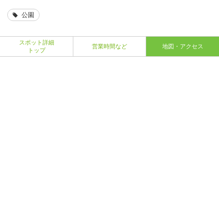
公園
スポット詳細
営業時間など
地図・アクセス
トップ