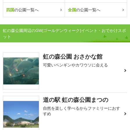
四国
の公園一覧へ
全国
の公園一覧へ
虹の森公園周辺のGW(ゴールデンウィーク)イベント・おでかけスポ
ット
虹の森公園 おさかな館
可愛いペンギンやカワウソに会える
道の駅 虹の森公園まつの
自然を楽しく学べるからファミリーにおす
すめ