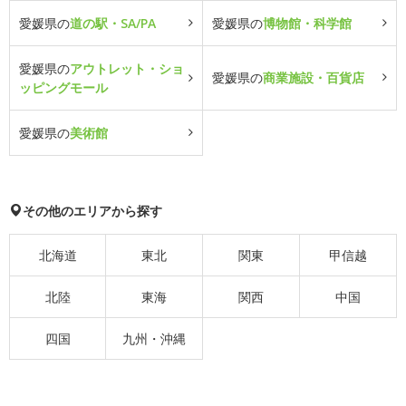
愛媛県の
道の駅・SA/PA
愛媛県の
博物館・科学館
愛媛県の
アウトレット・ショ
愛媛県の
商業施設・百貨店
ッピングモール
愛媛県の
美術館
その他のエリアから探す
北海道
東北
関東
甲信越
北陸
東海
関西
中国
四国
九州・沖縄