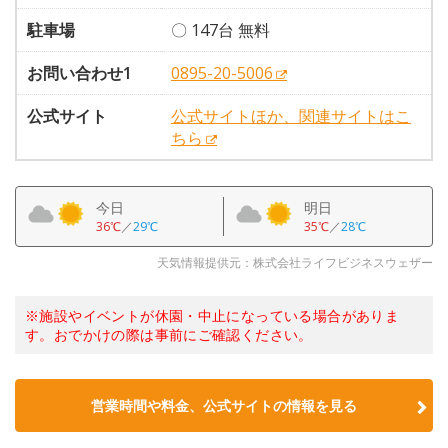
駐車場
〇 147台 無料
お問い合わせ1
0895-20-5006
公式サイト
公式サイトほか、関連サイトはこ
ちら
今日
明日
36℃
／
29℃
35℃
／
28℃
天気情報提供元：株式会社ライフビジネスウェザー
※施設やイベントが休園・中止になっている場合がありま
す。おでかけの際は事前にご確認ください。
営業時間や料金、公式サイトの情報を見る