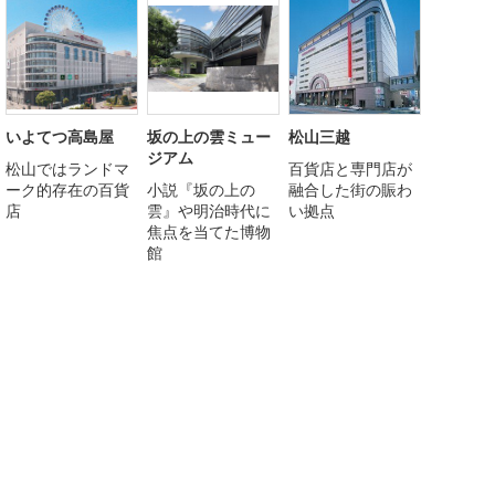
いよてつ高島屋
坂の上の雲ミュー
松山三越
ジアム
松山ではランドマ
百貨店と専門店が
ーク的存在の百貨
小説『坂の上の
融合した街の賑わ
店
雲』や明治時代に
い拠点
焦点を当てた博物
館