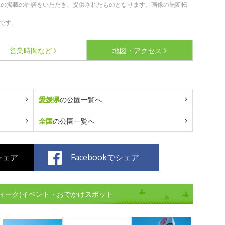
への掲載の許諾をいただき、提供されたものとなります。画像の無断転
です。
営業時間など
地図・アクセス
愛媛県
の公園一覧へ
全国
の公園一覧へ
でシェア
Facebookでシェア
ィーク)イベント・おでかけスポット