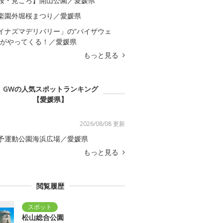
桜・見ごろ】開山公園／愛媛県
楽園外堀桜まつり／愛媛県
イナズマデリバリー」の“バイザウェ
”がやってくる！／愛媛県
もっと見る
GWの人気スポットランキング
【愛媛県】
2026/08/08 更新
予運動公園海浜広場／愛媛県
もっと見る
閲覧履歴
松山総合公園