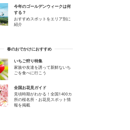
今年のゴールデンウィークは何
する？
おすすめスポットをエリア別に
紹介
春のおでかけにおすすめ
いちご狩り特集
家族や友達を誘って新鮮ないち
ごを食べに行こう
全国お花見ガイド
見頃時期がわかる！全国1400カ
所の桜名所・お花見スポット情
報を掲載