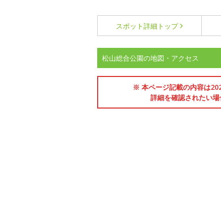
スポット詳細
トップ
松山総合公園の地図・アクセス
※ 本ページ記載の内容は2
詳細を確認されたい場