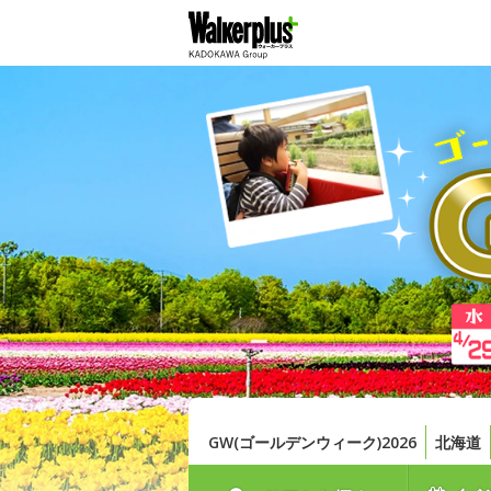
GW(ゴールデンウィーク)2026
北海道