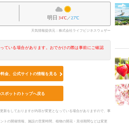
明日
34℃
／
27℃
天気情報提供元：株式会社ライフビジネスウェザー
なっている場合があります。おでかけの際は事前にご確認
や料金、公式サイトの情報を見る
のスポットのトップへ戻る
随時更新をしておりますが内容が変更となっている場合がありますので、事
ベントの開催情報、施設の営業時間、植物の開花・見頃期間などは変更