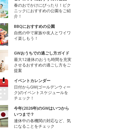
春のおでかけにぴったり！ピク
ニックにおすすめの公園をご紹
介！
BBQにおすすめの公園
自然の中で家族や友人とワイワ
イ楽しもう！
GWおうちでの過ごし方ガイド
最大12連休のおうち時間を充実
させるおすすめの過ごし方をご
提案
イベントカレンダー
日付からGW(ゴールデンウィー
ク)のイベントスケジュールを
チェック！
今年(2026年)のGWはいつから
いつまで？
連休中の各機関の対応など、気
になることをチェック