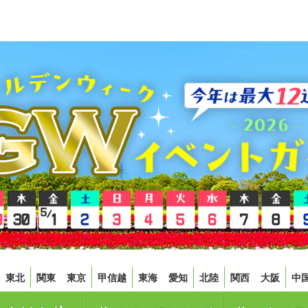
東北
関東
東京
甲信越
東海
愛知
北陸
関西
大阪
中