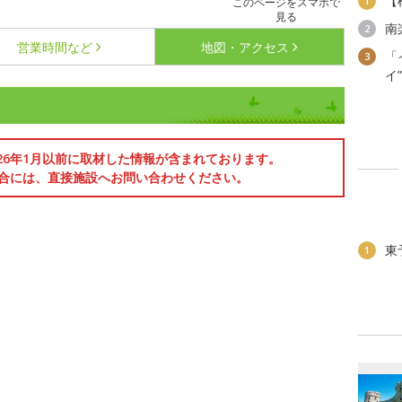
【
1
このページをスマホで
見る
南
2
営業時間など
地図・アクセス
「
3
イ
026年1月以前に取材した情報が含まれております。
合には、直接施設へお問い合わせください。
東
1