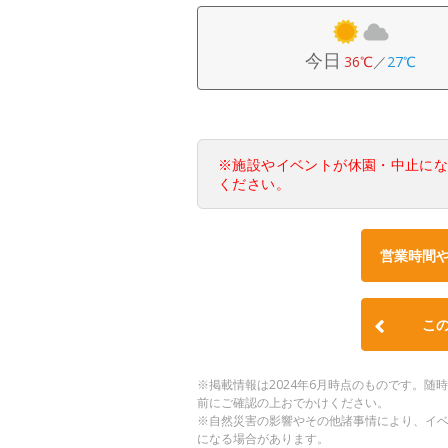
今日
36℃
／
27℃
※施設やイベントが休園・中止に
ください。
営業時間
こ
※掲載情報は2024年6月時点のものです。
前にご確認の上おでかけください。
※自然災害の影響やその他諸事情により、イ
になる場合があります。