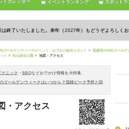
ントカレンダー
イベントランキング
スポットラ
更新は終了いたしました。来年（2027年）もどうぞよろしく
W(ゴールデンウィーク)イベント・おでかけ観光スポット
愛媛県のGW(ゴールデ
ポット
松山総合公園
地図・アクセス
ピクニック
・
BBQ
などおでかけ情報を大特集
6年のゴールデンウィークはいつから？混雑ピーク予想と回
図・アクセス