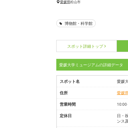
愛媛県
松山市
博物館・科学館
スポット詳細
トップ
愛媛大学ミュージアムの詳細データ
スポット名
愛媛
住所
愛媛
営業時間
10:0
定休日
日・祝
ンス