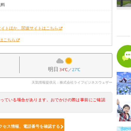
無料
サイトほか、関連サイトはこちら
Xはこちら
明日
34℃
／
27℃
天気情報提供元：株式会社ライフビジネスウェザー
なっている場合があります。おでかけの際は事前にご確認
クセス情報、電話番号を確認する