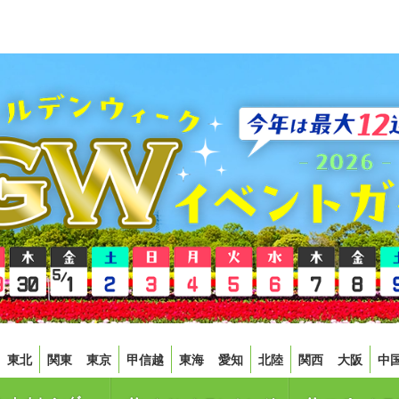
東北
関東
東京
甲信越
東海
愛知
北陸
関西
大阪
中