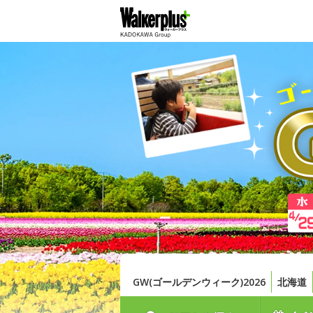
GW(ゴールデンウィーク)2026
北海道