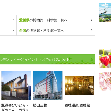
愛媛県
の博物館・科学館一覧へ
全国
の博物館・科学館一覧へ
ルデンウィーク)イベント・おでかけスポット
瓶泥舎びいどろ・
松山三越
道後温泉 道後舘
ぎやまん・ガラス