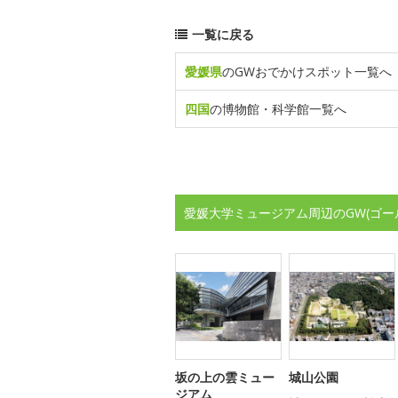
一覧に戻る
愛媛県
のGWおでかけスポット一覧へ
四国
の博物館・科学館一覧へ
愛媛大学ミュージアム周辺のGW(ゴー
坂の上の雲ミュー
城山公園
ジアム