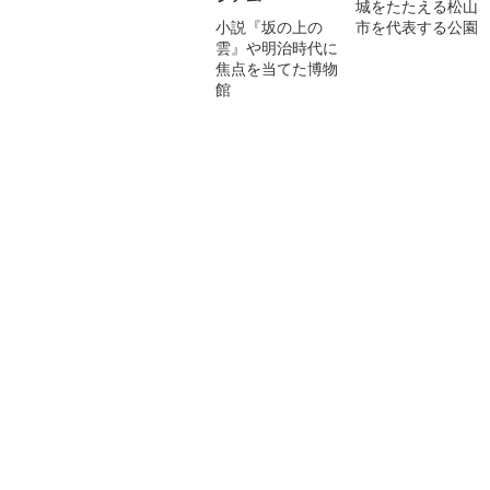
城をたたえる松山
小説『坂の上の
市を代表する公園
雲』や明治時代に
焦点を当てた博物
館