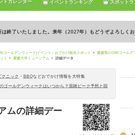
ントカレンダー
イベントランキング
スポットラ
更新は終了いたしました。来年（2027年）もどうぞよろしく
W(ゴールデンウィーク)イベント・おでかけ観光スポット
愛媛県のGW(ゴールデ
ポット
愛媛大学ミュージアム
詳細データ
ピクニック
・
BBQ
などおでかけ情報を大特集
6年のゴールデンウィークはいつから？混雑ピーク予想と回
アムの詳細デー