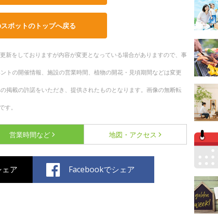
のスポットのトップへ戻る
随時更新をしておりますが内容が変更となっている場合がありますので、事
ベントの開催情報、施設の営業時間、植物の開花・見頃期間などは変更
への掲載の許諾をいただき、提供されたものとなります。画像の無断転
です。
営業時間など
地図・アクセス
でシェア
Facebookでシェア