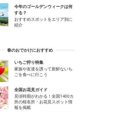
今年のゴールデンウィークは何
する？
おすすめスポットをエリア別に
紹介
春のおでかけにおすすめ
いちご狩り特集
家族や友達を誘って新鮮ないち
ごを食べに行こう
全国お花見ガイド
見頃時期がわかる！全国1400カ
所の桜名所・お花見スポット情
報を掲載