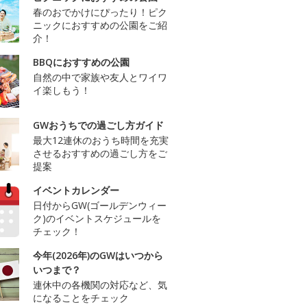
春のおでかけにぴったり！ピク
ニックにおすすめの公園をご紹
介！
BBQにおすすめの公園
自然の中で家族や友人とワイワ
イ楽しもう！
GWおうちでの過ごし方ガイド
最大12連休のおうち時間を充実
させるおすすめの過ごし方をご
提案
イベントカレンダー
日付からGW(ゴールデンウィー
ク)のイベントスケジュールを
チェック！
今年(2026年)のGWはいつから
いつまで？
連休中の各機関の対応など、気
になることをチェック