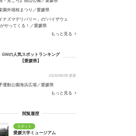
桜・見ごろ】開山公園／愛媛県
楽園外堀桜まつり／愛媛県
イナズマデリバリー」の“バイザウェ
”がやってくる！／愛媛県
もっと見る
GWの人気スポットランキング
【愛媛県】
2026/08/08 更新
予運動公園海浜広場／愛媛県
もっと見る
閲覧履歴
愛媛大学ミュージアム