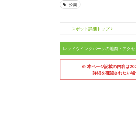
公園
スポット詳細
トップ
レッドウイングパークの地図・アクセ
※ 本ページ記載の内容は2
詳細を確認されたい場