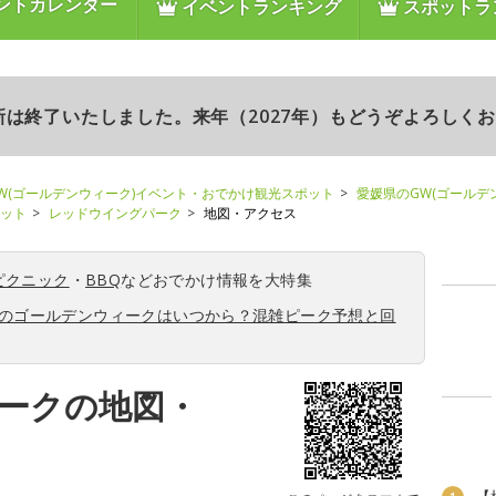
ントカレンダー
イベントランキング
スポットラ
更新は終了いたしました。来年（2027年）もどうぞよろしく
W(ゴールデンウィーク)イベント・おでかけ観光スポット
愛媛県のGW(ゴールデ
ポット
レッドウイングパーク
地図・アクセス
ピクニック
・
BBQ
などおでかけ情報を大特集
6年のゴールデンウィークはいつから？混雑ピーク予想と回
ークの地図・