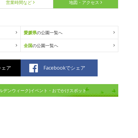
営業時間など
地図・アクセス
愛媛県
の公園一覧へ
全国
の公園一覧へ
でシェア
Facebookでシェア
ルデンウィーク)イベント・おでかけスポット