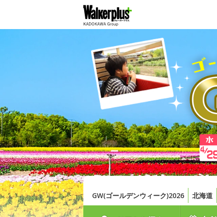
GW(ゴールデンウィーク)2026
北海道