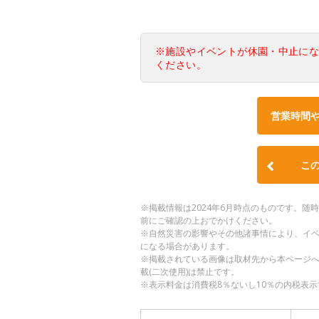
※施設やイベントが休園・中止に
ください。
営業時間
こ
※掲載情報は2024年6月時点のものです。
前にご確認の上おでかけください。
※自然災害の影響やその他諸事情により、イ
になる場合があります。
※掲載されている画像は取材先から本ページ
載(二次使用)は禁止です。
※表示料金は消費税8％ないし10％の内税表示