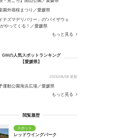
桜・見ごろ】開山公園／愛媛県
楽園外堀桜まつり／愛媛県
イナズマデリバリー」の“バイザウェ
”がやってくる！／愛媛県
もっと見る
GWの人気スポットランキング
【愛媛県】
2026/08/08 更新
予運動公園海浜広場／愛媛県
もっと見る
閲覧履歴
レッドウイングパーク