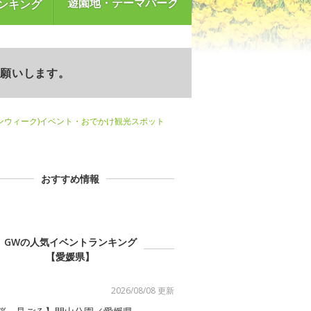
遊園地・テーマパーク
ンキング
お願いします。
ンウィーク)イベント・おでかけ観光スポット
おすすめ情報
GWの人気イベントランキング
【愛媛県】
2026/08/08 更新