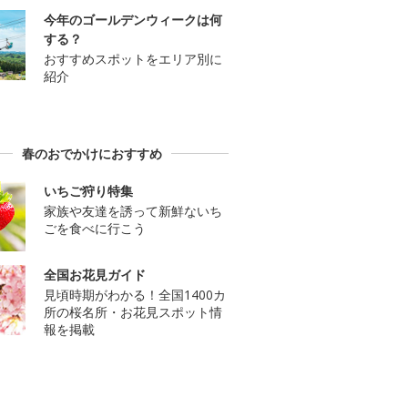
今年のゴールデンウィークは何
する？
おすすめスポットをエリア別に
紹介
春のおでかけにおすすめ
いちご狩り特集
家族や友達を誘って新鮮ないち
ごを食べに行こう
全国お花見ガイド
見頃時期がわかる！全国1400カ
所の桜名所・お花見スポット情
報を掲載