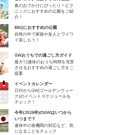
春のおでかけにぴったり！ピク
ニックにおすすめの公園をご紹
介！
BBQにおすすめの公園
自然の中で家族や友人とワイワ
イ楽しもう！
GWおうちでの過ごし方ガイド
最大12連休のおうち時間を充実
させるおすすめの過ごし方をご
提案
イベントカレンダー
日付からGW(ゴールデンウィー
ク)のイベントスケジュールを
チェック！
今年(2026年)のGWはいつから
いつまで？
連休中の各機関の対応など、気
になることをチェック