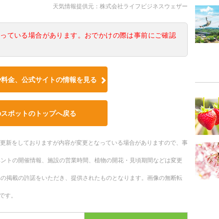
天気情報提供元：株式会社ライフビジネスウェザー
なっている場合があります。おでかけの際は事前にご確認
や料金、公式サイトの情報を見る
のスポットのトップへ戻る
随時更新をしておりますが内容が変更となっている場合がありますので、事
ベントの開催情報、施設の営業時間、植物の開花・見頃期間などは変更
への掲載の許諾をいただき、提供されたものとなります。画像の無断転
です。