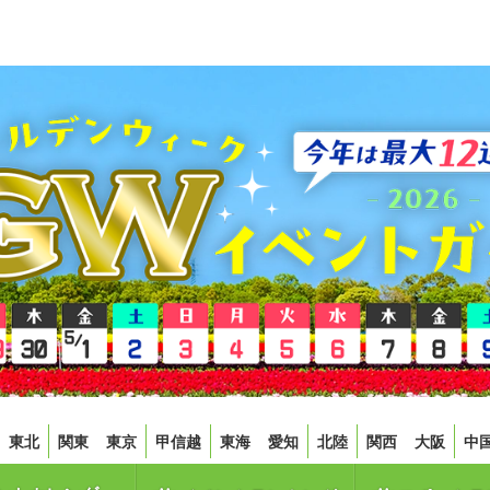
東北
関東
東京
甲信越
東海
愛知
北陸
関西
大阪
中