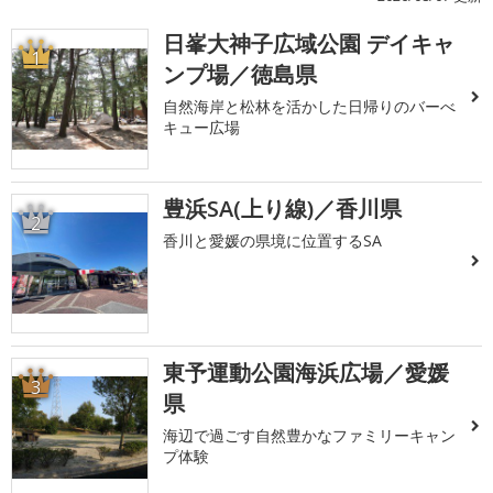
日峯大神子広域公園 デイキャ
1
ンプ場／徳島県
自然海岸と松林を活かした日帰りのバーべ
キュー広場
豊浜SA(上り線)／香川県
2
香川と愛媛の県境に位置するSA
東予運動公園海浜広場／愛媛
3
県
海辺で過ごす自然豊かなファミリーキャン
プ体験