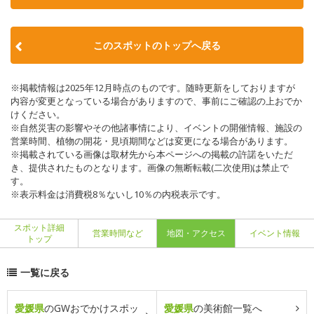
このスポットのトップへ戻る
※掲載情報は2025年12月時点のものです。随時更新をしておりますが
内容が変更となっている場合がありますので、事前にご確認の上おでか
けください。
※自然災害の影響やその他諸事情により、イベントの開催情報、施設の
営業時間、植物の開花・見頃期間などは変更になる場合があります。
※掲載されている画像は取材先から本ページへの掲載の許諾をいただ
き、提供されたものとなります。画像の無断転載(二次使用)は禁止で
す。
※表示料金は消費税8％ないし10％の内税表示です。
スポット詳細
営業時間など
地図・アクセス
イベント情報
トップ
一覧に戻る
愛媛県
のGWおでかけスポッ
愛媛県
の美術館一覧へ