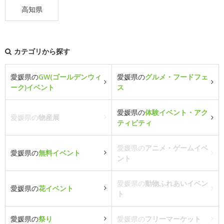
高知県
カテゴリから探す
愛媛県の
GW(ゴールデンウィ
愛媛県の
グルメ・フードフェ
ーク)イベント
ス
愛媛県の
体験イベント・アク
愛媛県の
物産展
ティビティ
愛媛県の
アニメ・ゲームイベ
愛媛県の
無料イベント
ント
愛媛県の
動物ふれあいイベン
愛媛県の
花イベント
ト
愛媛県の
祭り
愛媛県の
フリーマーケット