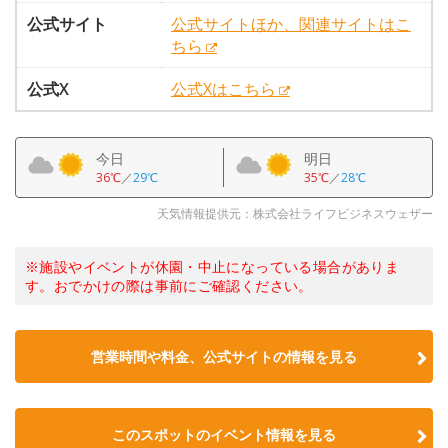
公式サイト
公式サイトほか、関連サイトはこ
ちら
公式X
公式Xはこちら
今日
明日
36℃
／
29℃
35℃
／
28℃
天気情報提供元：株式会社ライフビジネスウェザー
※施設やイベントが休園・中止になっている場合がありま
す。おでかけの際は事前にご確認ください。
営業時間や料金、公式サイトの情報を見る
このスポットのイベント情報を見る