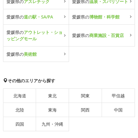
愛媛県の
アスレチック
愛媛県の
温泉・スパリゾート
愛媛県の
道の駅・SA/PA
愛媛県の
博物館・科学館
愛媛県の
アウトレット・ショ
愛媛県の
商業施設・百貨店
ッピングモール
愛媛県の
美術館
その他のエリアから探す
北海道
東北
関東
甲信越
北陸
東海
関西
中国
四国
九州・沖縄