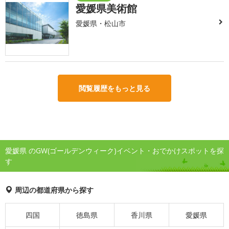
愛媛県美術館
愛媛県・松山市
閲覧履歴をもっと見る
愛媛県 のGW(ゴールデンウィーク)イベント・おでかけスポットを探
す
周辺の都道府県から探す
四国
徳島県
香川県
愛媛県