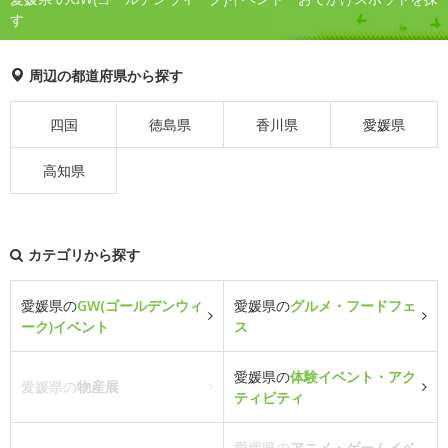
す
周辺の都道府県から探す
四国
徳島県
香川県
愛媛県
高知県
カテゴリから探す
愛媛県の
GW(ゴールデンウィ
愛媛県の
グルメ・フードフェ
ーク)イベント
ス
愛媛県の
体験イベント・アク
愛媛県の
物産展
ティビティ
愛媛県の
アニメ・ゲームイベ