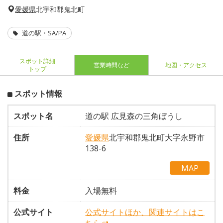
愛媛県
北宇和郡鬼北町
道の駅・SA/PA
スポット詳細
営業時間など
地図・アクセス
トップ
スポット情報
スポット名
道の駅 広見森の三角ぼうし
住所
愛媛県
北宇和郡鬼北町大字永野市
138-6
MAP
料金
入場無料
公式サイト
公式サイトほか、関連サイトはこ