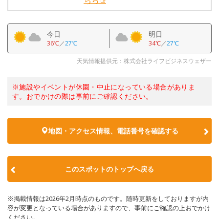
ちら
今日
明日
36℃
／
27℃
34℃
／
27℃
天気情報提供元：株式会社ライフビジネスウェザー
※施設やイベントが休園・中止になっている場合がありま
す。おでかけの際は事前にご確認ください。
地図・アクセス情報、電話番号を確認する
このスポットのトップへ戻る
※掲載情報は2026年2月時点のものです。随時更新をしておりますが内
容が変更となっている場合がありますので、事前にご確認の上おでかけ
ください。