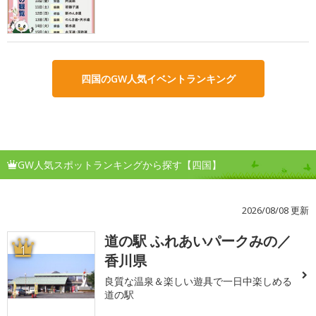
四国のGW人気イベントランキング
GW人気スポットランキングから探す【四国】
2026/08/08 更新
道の駅 ふれあいパークみの／
1
香川県
良質な温泉＆楽しい遊具で一日中楽しめる
道の駅