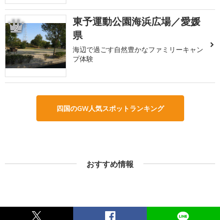
東予運動公園海浜広場／愛媛
2
県
海辺で過ごす自然豊かなファミリーキャン
プ体験
四国のGW人気スポットランキング
おすすめ情報