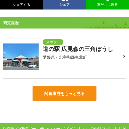
シェアする
シェア
友だちに送る
閲覧履歴
道の駅 広見森の三角ぼうし
愛媛県・北宇和郡鬼北町
閲覧履歴をもっと見る
愛媛県 のGW(ゴールデンウィーク)イベント・おでかけスポットを探