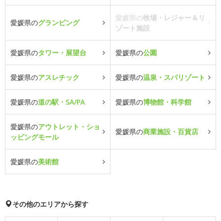
愛媛県の
牧場・レジャー＆リ
愛媛県の
グランピング
ゾート施設
愛媛県の
タワー・展望台
愛媛県の
公園
愛媛県の
アスレチック
愛媛県の
温泉・スパリゾート
愛媛県の
道の駅・SA/PA
愛媛県の
博物館・科学館
愛媛県の
アウトレット・ショ
愛媛県の
商業施設・百貨店
ッピングモール
愛媛県の
美術館
その他のエリアから探す