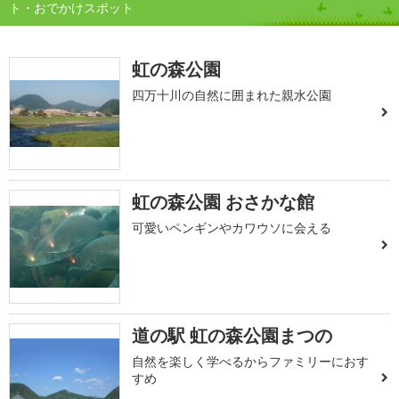
ト・おでかけスポット
虹の森公園
四万十川の自然に囲まれた親水公園
虹の森公園 おさかな館
可愛いペンギンやカワウソに会える
道の駅 虹の森公園まつの
自然を楽しく学べるからファミリーにおす
すめ