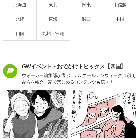
北海道
東北
関東
甲信越
北陸
東海
関西
中国
四国
九州・沖縄
GWイベント・おでかけトピックス【四国】
ウォーカー編集部が選ぶ、GW(ゴールデンウィーク)の楽し
み方を紹介。家で楽しめるコンテンツも続々！