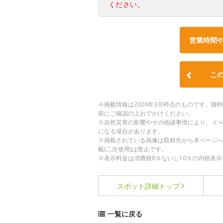
ください。
営業時間
こ
※掲載情報は2026年3月時点のものです。
前にご確認の上おでかけください。
※自然災害の影響やその他諸事情により、イ
になる場合があります。
※掲載されている画像は取材先から本ページ
載(二次使用)は禁止です。
※表示料金は消費税8％ないし10％の内税表示
スポット詳細
トップ
一覧に戻る