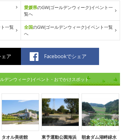
愛媛県
のGW(ゴールデンウィーク)イベント一
覧へ
ント一覧
全国
のGW(ゴールデンウィーク)イベント一覧
へ
でシェア
Facebookでシェア
ールデンウィーク)イベント・おでかけスポット
タオル美術館
東予運動公園海浜
朝倉ダム湖畔緑水