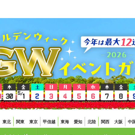
東北
関東
東京
甲信越
東海
愛知
北陸
関西
大阪
中