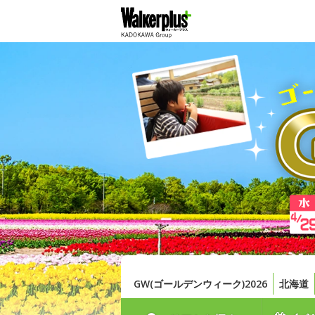
GW(ゴールデンウィーク)2026
北海道