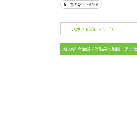
道の駅・SA/PA
スポット詳細
トップ
道の駅 今治湯ノ浦温泉の地図・アク