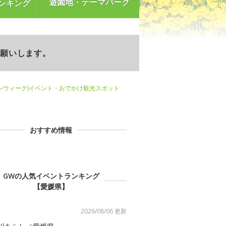
遊園地・テーマパーク
ンキング
お願いします。
ンウィーク)イベント・おでかけ観光スポット
おすすめ情報
GWの人気イベントランキング
【愛媛県】
2026/08/06 更新