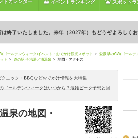
ントカレンダー
イベントランキング
スポットラ
更新は終了いたしました。来年（2027年）もどうぞよろしく
W(ゴールデンウィーク)イベント・おでかけ観光スポット
愛媛県のGW(ゴールデ
ポット
道の駅 今治湯ノ浦温泉
地図・アクセス
ピクニック
・
BBQ
などおでかけ情報を大特集
6年のゴールデンウィークはいつから？混雑ピーク予想と回
浦温泉の地図・