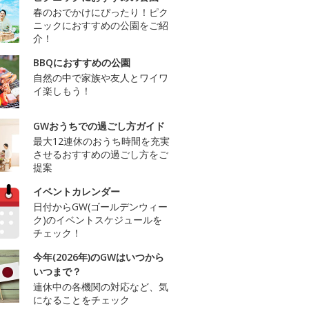
春のおでかけにぴったり！ピク
ニックにおすすめの公園をご紹
介！
BBQにおすすめの公園
自然の中で家族や友人とワイワ
イ楽しもう！
GWおうちでの過ごし方ガイド
最大12連休のおうち時間を充実
させるおすすめの過ごし方をご
提案
イベントカレンダー
日付からGW(ゴールデンウィー
ク)のイベントスケジュールを
チェック！
今年(2026年)のGWはいつから
いつまで？
連休中の各機関の対応など、気
になることをチェック