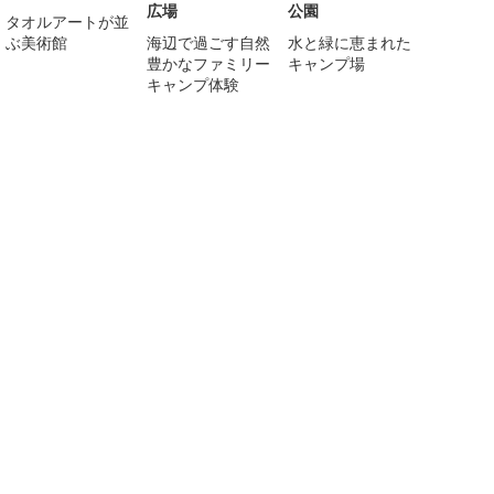
広場
公園
タオルアートが並
ぶ美術館
海辺で過ごす自然
水と緑に恵まれた
豊かなファミリー
キャンプ場
キャンプ体験