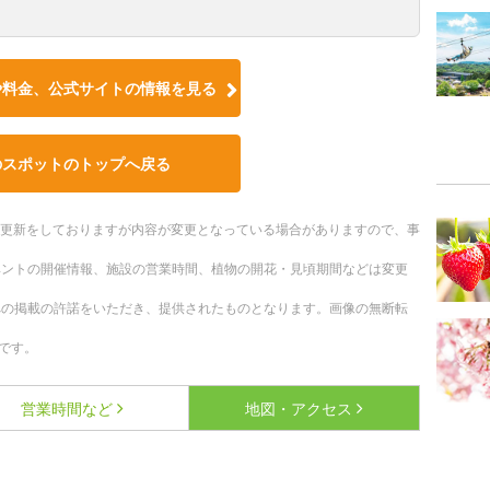
や料金、公式サイトの情報を見る
のスポットのトップへ戻る
随時更新をしておりますが内容が変更となっている場合がありますので、事
ベントの開催情報、施設の営業時間、植物の開花・見頃期間などは変更
への掲載の許諾をいただき、提供されたものとなります。画像の無断転
です。
営業時間など
地図・アクセス