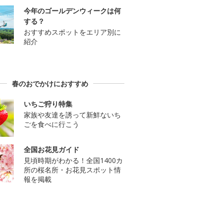
今年のゴールデンウィークは何
する？
おすすめスポットをエリア別に
紹介
春のおでかけにおすすめ
いちご狩り特集
家族や友達を誘って新鮮ないち
ごを食べに行こう
全国お花見ガイド
見頃時期がわかる！全国1400カ
所の桜名所・お花見スポット情
報を掲載