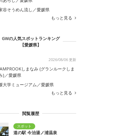
川あらし／愛媛県
家谷そうめん流し／愛媛県
もっと見る
GWの人気スポットランキング
【愛媛県】
2026/08/06 更新
LAMPROOKしまなみ (グランルークしま
み)／愛媛県
媛大学ミュージアム／愛媛県
もっと見る
閲覧履歴
道の駅 今治湯ノ浦温泉