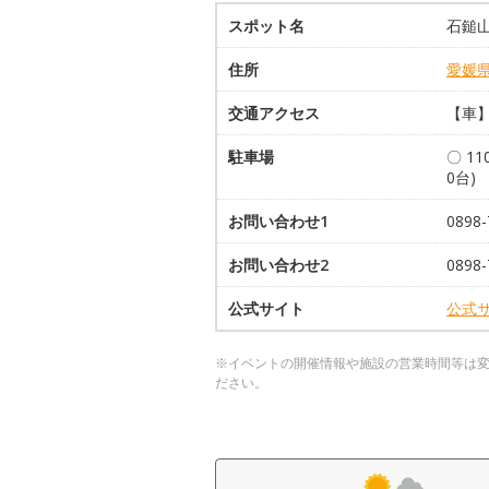
スポット名
石鎚山
住所
愛媛
交通アクセス
【車】
駐車場
〇 1
0台)
お問い合わせ1
089
お問い合わせ2
0898
公式サイト
公式
※イベントの開催情報や施設の営業時間等は
ださい。