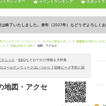
ントカレンダー
イベントランキング
スポットラ
更新は終了いたしました。来年（2027年）もどうぞよろしく
W(ゴールデンウィーク)イベント・おでかけ観光スポット
愛媛県のGW(ゴールデ
ポット
石鎚山SA(上り線)
地図・アクセス
ピクニック
・
BBQ
などおでかけ情報を大特集
6年のゴールデンウィークはいつから？混雑ピーク予想と回
)の地図・アクセ