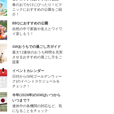
春のおでかけにぴったり！ピク
ニックにおすすめの公園をご紹
介！
BBQにおすすめの公園
自然の中で家族や友人とワイワ
イ楽しもう！
GWおうちでの過ごし方ガイド
最大12連休のおうち時間を充実
させるおすすめの過ごし方をご
提案
イベントカレンダー
日付からGW(ゴールデンウィー
ク)のイベントスケジュールを
チェック！
今年(2026年)のGWはいつから
いつまで？
連休中の各機関の対応など、気
になることをチェック