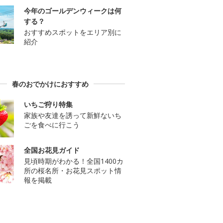
今年のゴールデンウィークは何
する？
おすすめスポットをエリア別に
紹介
春のおでかけにおすすめ
いちご狩り特集
家族や友達を誘って新鮮ないち
ごを食べに行こう
全国お花見ガイド
見頃時期がわかる！全国1400カ
所の桜名所・お花見スポット情
報を掲載