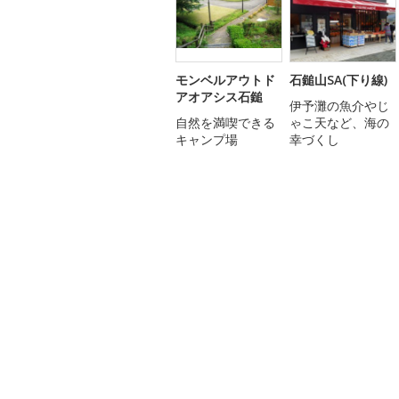
モンベルアウトド
石鎚山SA(下り線)
アオアシス石鎚
伊予灘の魚介やじ
自然を満喫できる
ゃこ天など、海の
キャンプ場
幸づくし