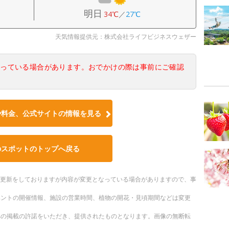
明日
34℃
／
27℃
天気情報提供元：株式会社ライフビジネスウェザー
なっている場合があります。おでかけの際は事前にご確認
や料金、公式サイトの情報を見る
のスポットのトップへ戻る
随時更新をしておりますが内容が変更となっている場合がありますので、事
ベントの開催情報、施設の営業時間、植物の開花・見頃期間などは変更
への掲載の許諾をいただき、提供されたものとなります。画像の無断転