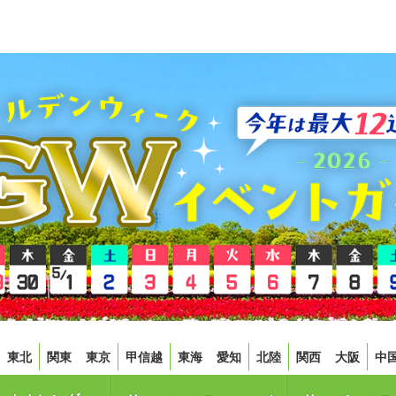
東北
関東
東京
甲信越
東海
愛知
北陸
関西
大阪
中