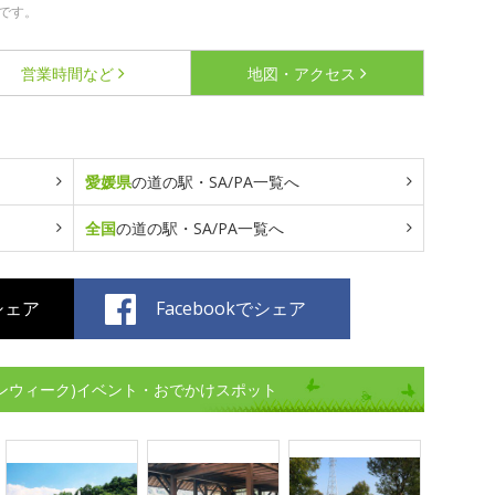
です。
営業時間など
地図・アクセス
愛媛県
の道の駅・SA/PA一覧へ
全国
の道の駅・SA/PA一覧へ
でシェア
Facebookでシェア
デンウィーク)イベント・おでかけスポット