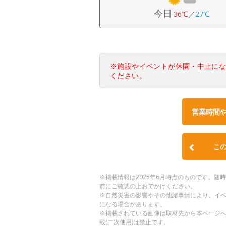
今日
36℃
／
27℃
※施設やイベントが休園・中止に
ください。
営業時間
こ
※掲載情報は2025年6月時点のものです。
前にご確認の上おでかけください。
※自然災害の影響やその他諸事情により、イ
になる場合があります。
※掲載されている画像は取材先から本ページ
載(二次使用)は禁止です。