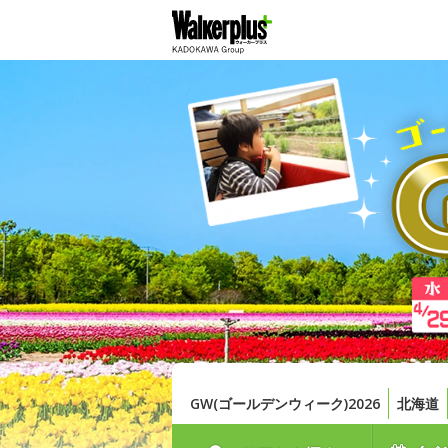
GW(ゴールデンウィーク)2026
北海道