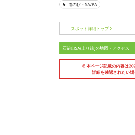
道の駅・SA/PA
スポット詳細
トップ
石鎚山SA(上り線)の地図・アクセス
※ 本ページ記載の内容は2
詳細を確認されたい場