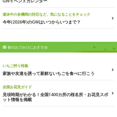
GWイベントカレンダー
連休中の各機関の対応など、気になることをチェック
今年(2026年)のGWはいつからいつまで？
春のおでかけにおすすめ
いちご狩り特集
家族や友達を誘って新鮮ないちごを食べに行こう
全国お花見ガイド
見頃時期がわかる！全国1400カ所の桜名所・お花見スポ
ット情報を掲載