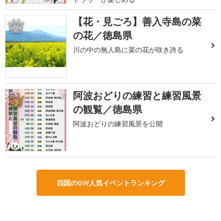
【花・見ごろ】善入寺島の菜
2
の花／徳島県
川の中の無人島に菜の花が咲き誇る
阿波おどりの練習と練習風景
3
の観覧／徳島県
阿波おどりの練習風景を公開
四国のGW人気イベントランキング