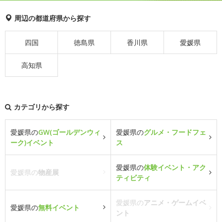
周辺の都道府県から探す
四国
徳島県
香川県
愛媛県
高知県
カテゴリから探す
愛媛県の
GW(ゴールデンウィ
愛媛県の
グルメ・フードフェ
ーク)イベント
ス
愛媛県の
体験イベント・アク
愛媛県の
物産展
ティビティ
愛媛県の
アニメ・ゲームイベ
愛媛県の
無料イベント
ント