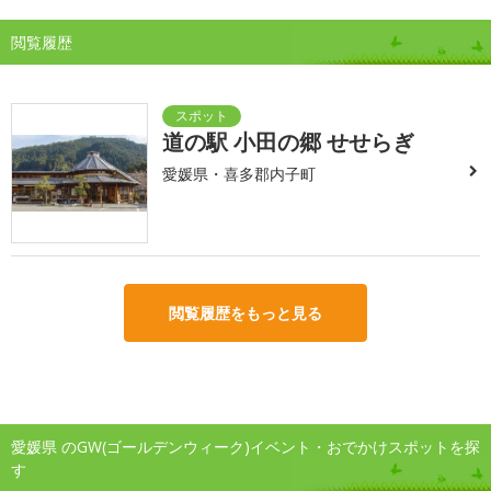
閲覧履歴
道の駅 小田の郷 せせらぎ
愛媛県・喜多郡内子町
閲覧履歴をもっと見る
愛媛県 のGW(ゴールデンウィーク)イベント・おでかけスポットを探
す