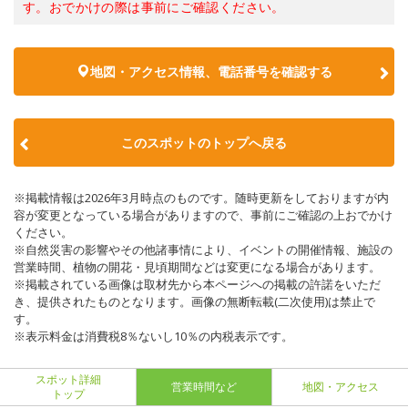
す。おでかけの際は事前にご確認ください。
地図・アクセス情報、電話番号を確認する
このスポットのトップへ戻る
※掲載情報は2026年3月時点のものです。随時更新をしておりますが内
容が変更となっている場合がありますので、事前にご確認の上おでかけ
ください。
※自然災害の影響やその他諸事情により、イベントの開催情報、施設の
営業時間、植物の開花・見頃期間などは変更になる場合があります。
※掲載されている画像は取材先から本ページへの掲載の許諾をいただ
き、提供されたものとなります。画像の無断転載(二次使用)は禁止で
す。
※表示料金は消費税8％ないし10％の内税表示です。
スポット詳細
営業時間など
地図・アクセス
トップ