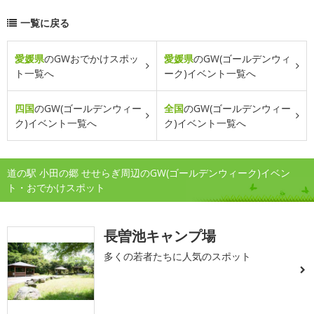
一覧に戻る
愛媛県
のGWおでかけスポッ
愛媛県
のGW(ゴールデンウィ
ト一覧へ
ーク)イベント一覧へ
四国
のGW(ゴールデンウィー
全国
のGW(ゴールデンウィー
ク)イベント一覧へ
ク)イベント一覧へ
道の駅 小田の郷 せせらぎ周辺のGW(ゴールデンウィーク)イベン
ト・おでかけスポット
長曽池キャンプ場
多くの若者たちに人気のスポット