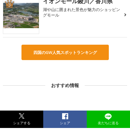
イオンモール綾川／香川県
3
湖や山に囲まれた景色が魅力のショッピン
グモール
四国のGW人気スポットランキング
おすすめ情報
シェアする
シェア
友だちに送る