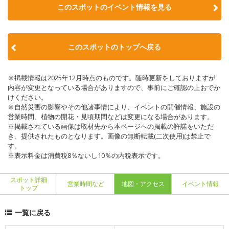
このスポットのイベント情報を見る
このスポットのトップへ戻る
※掲載情報は2025年12月時点のものです。随時更新をしておりますが
内容が変更となっている場合がありますので、事前にご確認の上おでか
けください。
※自然災害の影響やその他諸事情により、イベントの開催情報、施設の
営業時間、植物の開花・見頃期間などは変更になる場合があります。
※掲載されている画像は取材先から本ページへの掲載の許諾をいただ
き、提供されたものとなります。画像の無断転載(二次使用)は禁止で
す。
※表示料金は消費税8％ないし10％の内税表示です。
スポット詳細
営業時間など
地図・アクセス
イベント情報
トップ
一覧に戻る