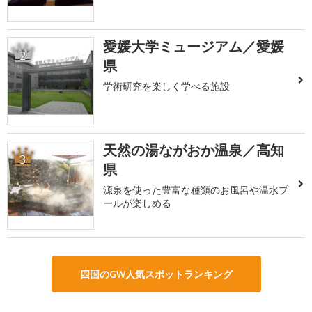
愛媛大学ミュージアム／愛媛
2
県
学術研究を楽しく学べる施設
天然の湯ながおか温泉／高知
3
県
源泉を使った豊富な種類のお風呂や温水プ
ールが楽しめる
四国のGW人気スポットランキング