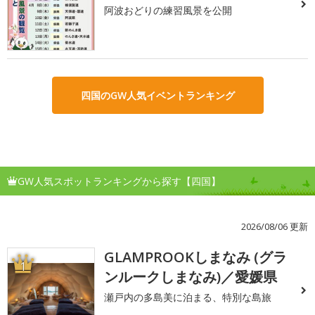
阿波おどりの練習風景を公開
四国のGW人気イベントランキング
GW人気スポットランキングから探す【四国】
2026/08/06 更新
GLAMPROOKしまなみ (グラ
1
ンルークしまなみ)／愛媛県
瀬戸内の多島美に泊まる、特別な島旅