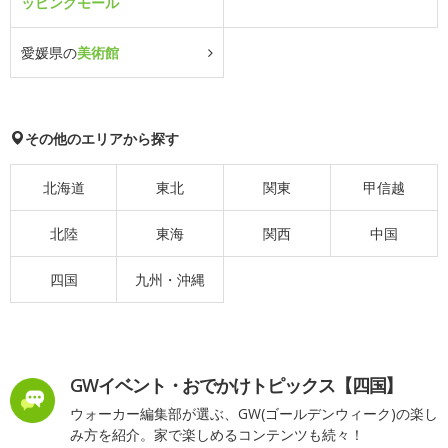
ッピングモール
愛媛県の
美術館
その他のエリアから探す
北海道
東北
関東
甲信越
北陸
東海
関西
中国
四国
九州・沖縄
GWイベント・おでかけトピックス【四国】
ウォーカー編集部が選ぶ、GW(ゴールデンウィーク)の楽し
み方を紹介。家で楽しめるコンテンツも続々！