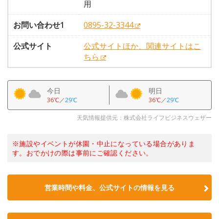
用
お問い合わせ1
0895-32-3344
公式サイト
公式サイトほか、関連サイトはこ
ちら
今日
明日
36℃
／
29℃
36℃
／
29℃
天気情報提供元：株式会社ライフビジネスウェザー
※施設やイベントが休園・中止になっている場合がありま
す。おでかけの際は事前にご確認ください。
営業時間や料金、公式サイトの情報を見る