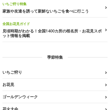
いちご狩り特集
家族や友達を誘って新鮮ないちごを食べに行こう
全国お花見ガイド
見頃時期がわかる！全国1400カ所の桜名所・お花見スポ
ット情報を掲載
季節特集
いちご狩り
お花見
ゴールデンウィーク
花火大会