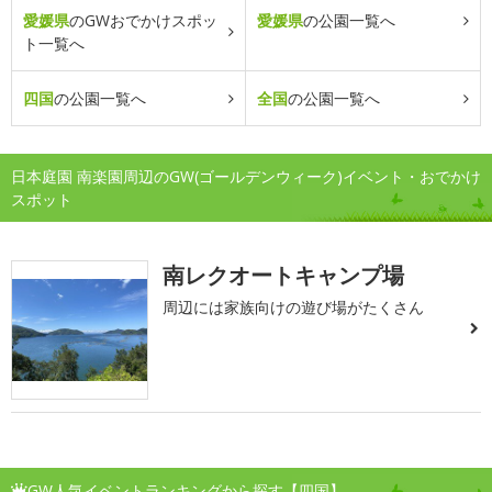
愛媛県
のGWおでかけスポッ
愛媛県
の公園一覧へ
ト一覧へ
四国
の公園一覧へ
全国
の公園一覧へ
日本庭園 南楽園周辺のGW(ゴールデンウィーク)イベント・おでかけ
スポット
南レクオートキャンプ場
周辺には家族向けの遊び場がたくさん
GW人気イベントランキングから探す【四国】