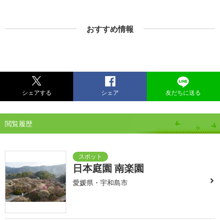
おすすめ情報
シェアする
シェア
友だちに送る
閲覧履歴
日本庭園 南楽園
愛媛県・宇和島市