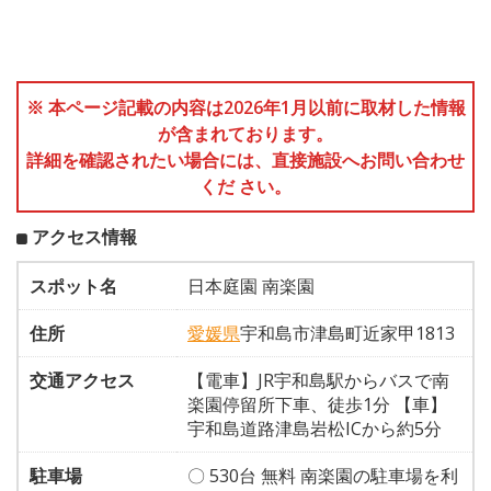
※ 本ページ記載の内容は2026年1月以前に取材した情報
が含まれております。
詳細を確認されたい場合には、直接施設へお問い合わせ
くだ さい。
アクセス情報
スポット名
日本庭園 南楽園
住所
愛媛県
宇和島市津島町近家甲1813
交通アクセス
【電車】JR宇和島駅からバスで南
楽園停留所下車、徒歩1分 【車】
宇和島道路津島岩松ICから約5分
駐車場
〇 530台 無料 南楽園の駐車場を利