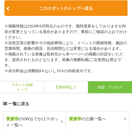
このスポットのトップへ戻る
※掲載情報は2024年6月時点のものです。随時更新をしておりますが内
容が変更となっている場合がありますので、事前にご確認の上おでかけ
ください。
※自然災害の影響やその他諸事情により、イベントの開催情報、施設の
営業時間、植物の開花・見頃期間などは変更になる場合があります。
※掲載されている画像は取材先から本ページへの掲載の許諾をいただ
き、提供されたものとなります。画像の無断転載(二次使用)は禁止で
す。
※表示料金は消費税8％ないし10％の内税表示です。
スポット詳細
営業時間など
地図・アクセス
トップ
一覧に戻る
愛媛県
のGWおでかけスポッ
愛媛県
の公園一覧へ
ト一覧へ