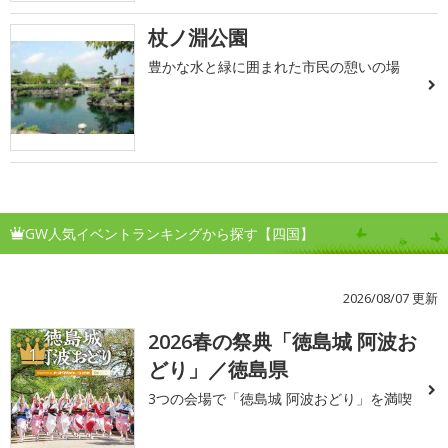
杖ノ淵公園
豊かな水と緑に囲まれた市民の憩いの場
GW人気イベントランキングから探す【四国】
2026/08/07 更新
2026春の祭典「徳島城 阿波お
1
どり」／徳島県
3つの会場で「徳島城 阿波おどり」を満喫