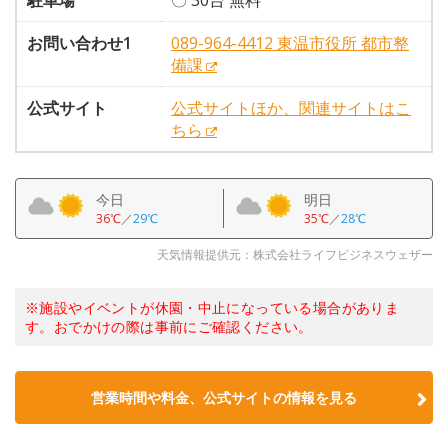
駐車場
〇 30台 無料
お問い合わせ1
089-964-4412 東温市役所 都市整
備課
公式サイト
公式サイトほか、関連サイトはこ
ちら
今日
明日
36℃
／
29℃
35℃
／
28℃
天気情報提供元：株式会社ライフビジネスウェザー
※施設やイベントが休園・中止になっている場合がありま
す。おでかけの際は事前にご確認ください。
営業時間や料金、公式サイトの情報を見る