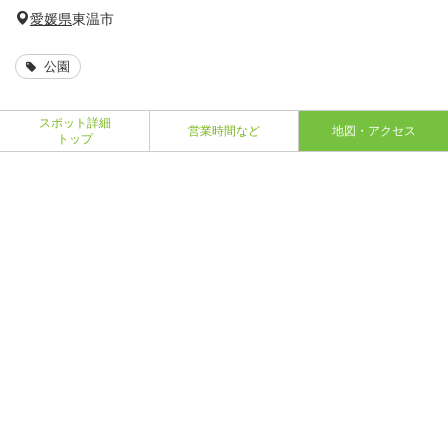
愛媛県
東温市
公園
スポット詳細
営業時間など
地図・アクセス
トップ