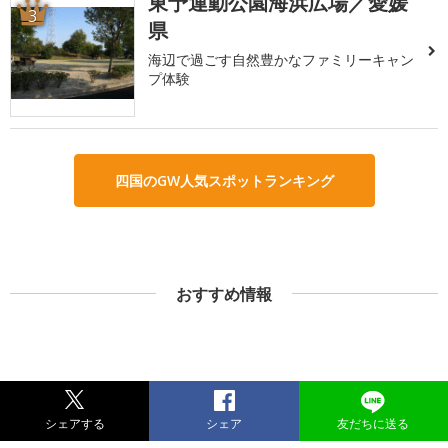
東予運動公園海浜広場／愛媛
3
県
海辺で過ごす自然豊かなファミリーキャン
プ体験
四国のGW人気スポットランキング
おすすめ情報
シェアする
シェア
友だちに送る