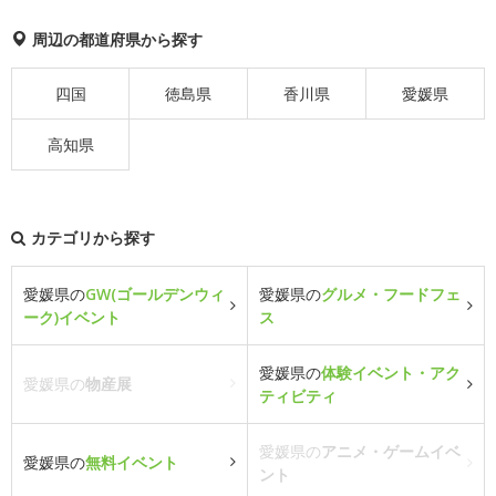
周辺の都道府県から探す
四国
徳島県
香川県
愛媛県
高知県
カテゴリから探す
愛媛県の
GW(ゴールデンウィ
愛媛県の
グルメ・フードフェ
ーク)イベント
ス
愛媛県の
体験イベント・アク
愛媛県の
物産展
ティビティ
愛媛県の
アニメ・ゲームイベ
愛媛県の
無料イベント
ント