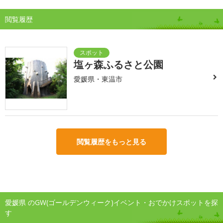
閲覧履歴
塩ヶ森ふるさと公園
愛媛県・東温市
閲覧履歴をもっと見る
愛媛県 のGW(ゴールデンウィーク)イベント・おでかけスポットを探
す