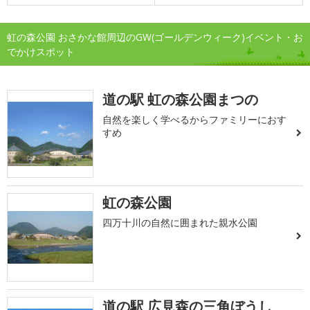
虹の森公園 おさかな館周辺のGW(ゴールデンウィーク)イベント・お
でかけスポット
道の駅 虹の森公園まつの
自然を楽しく学べるからファミリーにおす
すめ
虹の森公園
四万十川の自然に囲まれた親水公園
道の駅 広見森の三角ぼうし