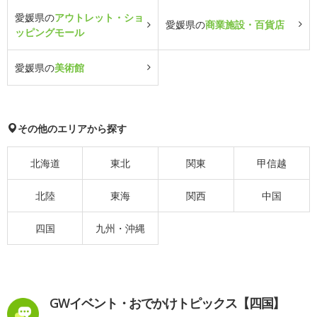
愛媛県の
アウトレット・ショ
愛媛県の
商業施設・百貨店
ッピングモール
愛媛県の
美術館
その他のエリアから探す
北海道
東北
関東
甲信越
北陸
東海
関西
中国
四国
九州・沖縄
GWイベント・おでかけトピックス【四国】