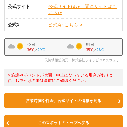
公式サイト
公式サイトほか、関連サイトはこ
ちら
公式X
公式Xはこちら
今日
明日
36℃
／
29℃
35℃
／
28℃
天気情報提供元：株式会社ライフビジネスウェザー
※施設やイベントが休園・中止になっている場合がありま
す。おでかけの際は事前にご確認ください。
営業時間や料金、公式サイトの情報を見る
このスポットのトップへ戻る