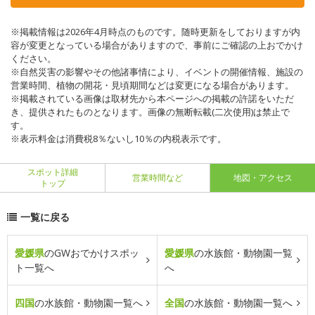
※掲載情報は2026年4月時点のものです。随時更新をしておりますが内
容が変更となっている場合がありますので、事前にご確認の上おでかけ
ください。
※自然災害の影響やその他諸事情により、イベントの開催情報、施設の
営業時間、植物の開花・見頃期間などは変更になる場合があります。
※掲載されている画像は取材先から本ページへの掲載の許諾をいただ
き、提供されたものとなります。画像の無断転載(二次使用)は禁止で
す。
※表示料金は消費税8％ないし10％の内税表示です。
スポット詳細
営業時間など
地図・アクセス
トップ
一覧に戻る
愛媛県
のGWおでかけスポッ
愛媛県
の水族館・動物園一覧
ト一覧へ
へ
四国
の水族館・動物園一覧へ
全国
の水族館・動物園一覧へ