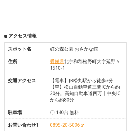
アクセス情報
スポット名
虹の森公園 おさかな館
住所
愛媛県
北宇和郡松野町大字延野々
1510-1
交通アクセス
【電車】JR松丸駅から徒歩3分
【車】松山自動車道三間ICから約
20分。高知自動車道四万十中央IC
から約80分
駐車場
〇 140台 無料
お問い合わせ1
0895-20-5006