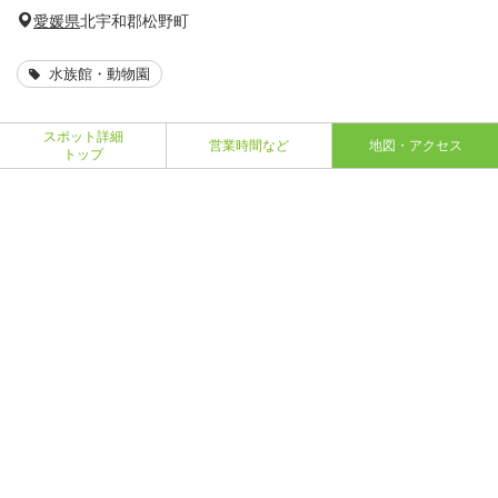
愛媛県
北宇和郡松野町
水族館・動物園
スポット詳細
営業時間など
地図・アクセス
トップ