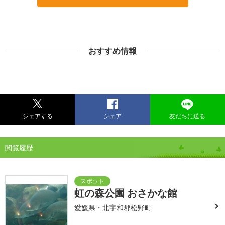
おすすめ情報
シェアする
シェア
友だちに送る
閲覧履歴
虹の森公園 おさかな館
愛媛県・北宇和郡松野町