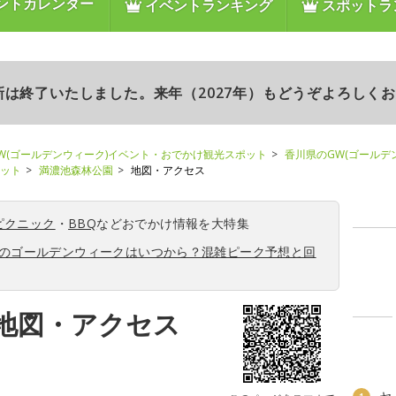
ントカレンダー
イベントランキング
スポットラ
更新は終了いたしました。来年（2027年）もどうぞよろしく
W(ゴールデンウィーク)イベント・おでかけ観光スポット
香川県のGW(ゴールデ
ポット
満濃池森林公園
地図・アクセス
ピクニック
・
BBQ
などおでかけ情報を大特集
6年のゴールデンウィークはいつから？混雑ピーク予想と回
地図・アクセス