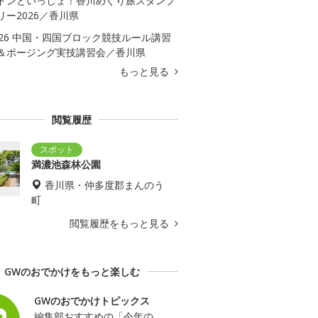
ドンといっしょ！香川めぐり旅スタンプ
リー2026／香川県
026 中国・四国ブロック競技ルール講習
＆ポージング実技講習会／香川県
もっと見る
閲覧履歴
満濃池森林公園
香川県・仲多度郡まんのう
町
閲覧履歴をもっと見る
GWのおでかけをもっと楽しむ
GWのおでかけトピックス
編集部おすすめの「今年の