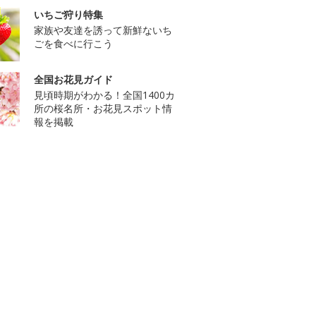
いちご狩り特集
家族や友達を誘って新鮮ないち
ごを食べに行こう
全国お花見ガイド
見頃時期がわかる！全国1400カ
所の桜名所・お花見スポット情
報を掲載