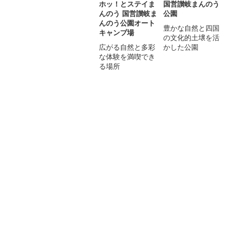
ホッ！とステイま
国営讃岐まんのう
んのう 国営讃岐ま
公園
んのう公園オート
豊かな自然と四国
キャンプ場
の文化的土壌を活
広がる自然と多彩
かした公園
な体験を満喫でき
る場所