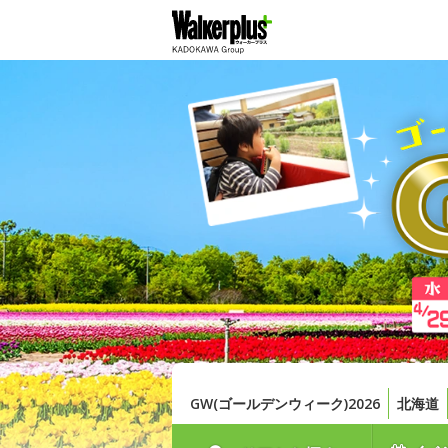
GW(ゴールデンウィーク)2026
北海道