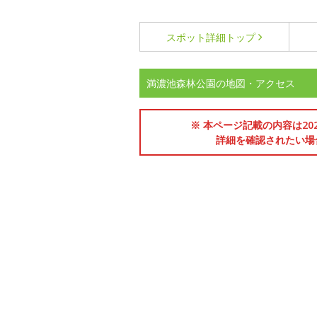
スポット詳細
トップ
満濃池森林公園の地図・アクセス
※ 本ページ記載の内容は2
詳細を確認されたい場