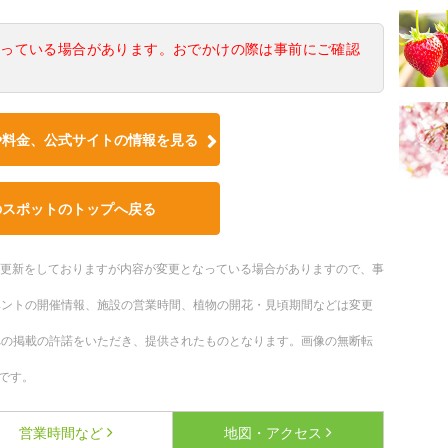
なっている場合があります。おでかけの際は事前にご確認
や料金、公式サイトの情報を見る
のスポットのトップへ戻る
随時更新をしておりますが内容が変更となっている場合がありますので、事
ベントの開催情報、施設の営業時間、植物の開花・見頃期間などは変更
への掲載の許諾をいただき、提供されたものとなります。画像の無断転
です。
営業時間など
地図・アクセス