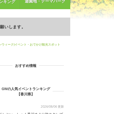
遊園地・テーマパーク
ンキング
お願いします。
ンウィーク)イベント・おでかけ観光スポット
おすすめ情報
GWの人気イベントランキング
【香川県】
2026/08/06 更新