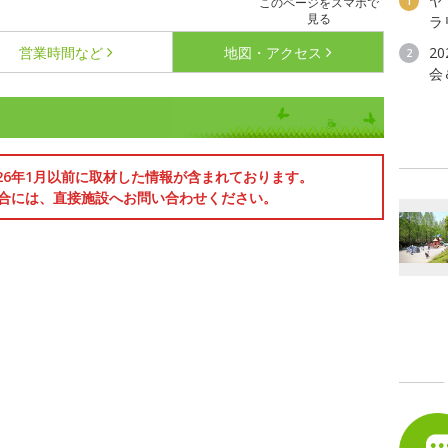
ヤ
1
このページをスマホで
見る
ラ
営業時間など
地図・アクセス
2
2
会
026年1月以前に取材した情報が含まれております。
合には、直接施設へお問い合わせください。