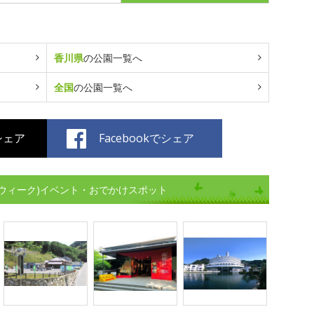
香川県
の公園一覧へ
全国
の公園一覧へ
でシェア
Facebookでシェア
ウィーク)イベント・おでかけスポット