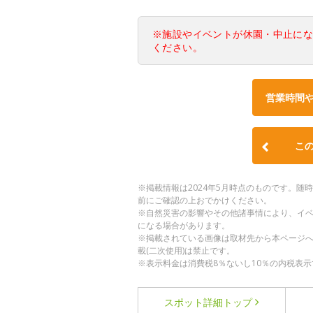
※施設やイベントが休園・中止に
ください。
営業時間
こ
※掲載情報は2024年5月時点のものです。
前にご確認の上おでかけください。
※自然災害の影響やその他諸事情により、イ
になる場合があります。
※掲載されている画像は取材先から本ページ
載(二次使用)は禁止です。
※表示料金は消費税8％ないし10％の内税表示
スポット詳細
トップ