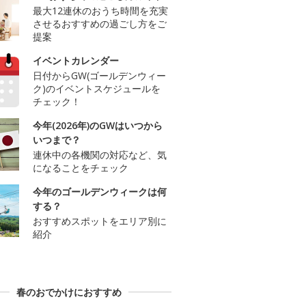
最大12連休のおうち時間を充実
させるおすすめの過ごし方をご
提案
イベントカレンダー
日付からGW(ゴールデンウィー
ク)のイベントスケジュールを
チェック！
今年(2026年)のGWはいつから
いつまで？
連休中の各機関の対応など、気
になることをチェック
今年のゴールデンウィークは何
する？
おすすめスポットをエリア別に
紹介
春のおでかけにおすすめ