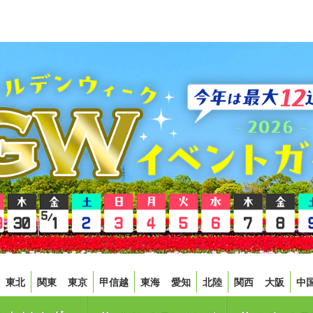
東北
関東
東京
甲信越
東海
愛知
北陸
関西
大阪
中