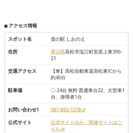
アクセス情報
スポット名
道の駅 しおのえ
住所
香川県
高松市塩江町安原上東390-
21
交通アクセス
【車】高松自動車道高松東ICから
約45分
駐車場
〇 24台 無料 普通車台22、大型車1
台、身障者1台
お問い合わせ1
087-893-1378
公式サイト
公式サイトほか、関連サイトはこ
ちら