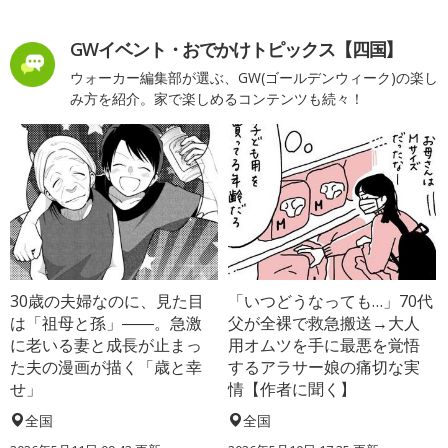
GWイベント・おでかけトピックス【四国】
ウォーカー編集部が選ぶ、GW(ゴールデンウィーク)の楽し
み方を紹介。家で楽しめるコンテンツも続々！
30歳の夫婦なのに、見た目
「いつどうなっても…」70代
は「祖母と孫」――。急激
父が全裸で救急搬送→大人
に老いる妻と成長が止まっ
用オムツを手に最悪を覚悟
た夫の漫画が描く「歳と幸
するアラサー娘の痛切な実
せ」
情【作者に聞く】
全国
全国