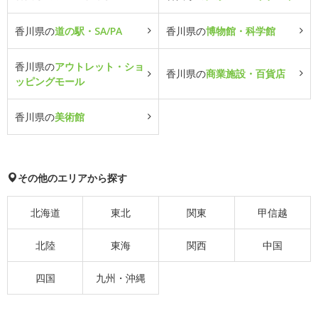
香川県の
道の駅・SA/PA
香川県の
博物館・科学館
香川県の
アウトレット・ショ
香川県の
商業施設・百貨店
ッピングモール
香川県の
美術館
その他のエリアから探す
北海道
東北
関東
甲信越
北陸
東海
関西
中国
四国
九州・沖縄