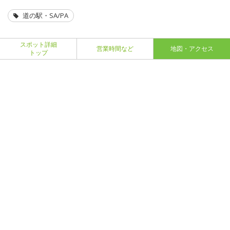
道の駅・SA/PA
スポット詳細
営業時間など
地図・アクセス
トップ