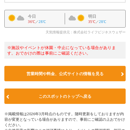
今日
明日
36℃
／
28℃
35℃
／
28℃
天気情報提供元：株式会社ライフビジネスウェザー
※施設やイベントが休園・中止になっている場合がありま
す。おでかけの際は事前にご確認ください。
営業時間や料金、公式サイトの情報を見る
このスポットのトップへ戻る
※掲載情報は2026年3月時点のものです。随時更新をしておりますが内
容が変更となっている場合がありますので、事前にご確認の上おでかけ
ください。