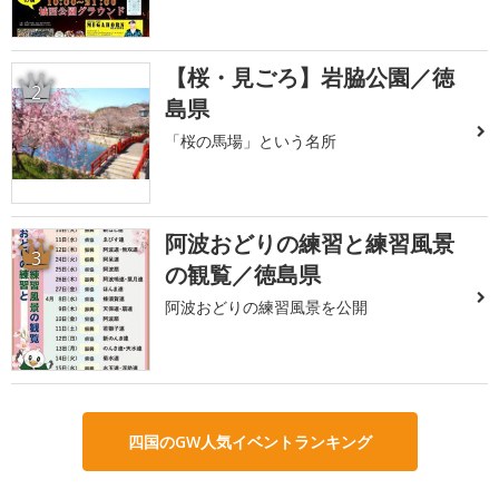
【桜・見ごろ】岩脇公園／徳
2
島県
「桜の馬場」という名所
阿波おどりの練習と練習風景
3
の観覧／徳島県
阿波おどりの練習風景を公開
四国のGW人気イベントランキング