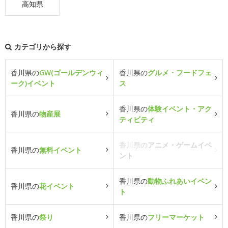
高知県
カテゴリから探す
香川県の
GW(ゴールデンウィ
香川県の
グルメ・フードフェ
ーク)イベント
ス
香川県の
体験イベント・アク
香川県の
物産展
ティビティ
香川県の
アニメ・ゲームイベ
香川県の
無料イベント
ント
香川県の
動物ふれあいイベン
香川県の
花イベント
ト
香川県の
祭り
香川県の
フリーマーケット