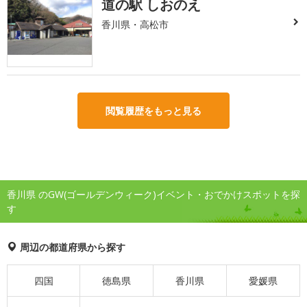
道の駅 しおのえ
香川県・高松市
閲覧履歴をもっと見る
香川県 のGW(ゴールデンウィーク)イベント・おでかけスポットを探
す
周辺の都道府県から探す
四国
徳島県
香川県
愛媛県