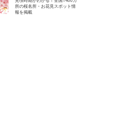
見頃時期がわかる！全国1400カ
所の桜名所・お花見スポット情
報を掲載