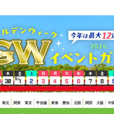
東北
関東
東京
甲信越
東海
愛知
北陸
関西
大阪
中