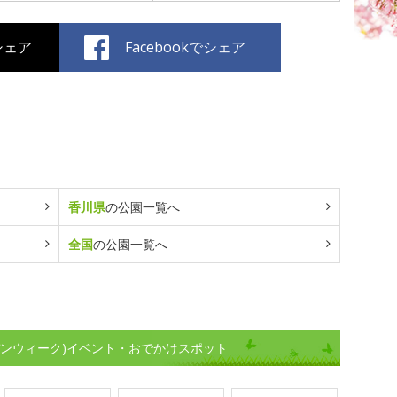
でシェア
Facebookでシェア
香川県
の公園一覧へ
全国
の公園一覧へ
デンウィーク)イベント・おでかけスポット