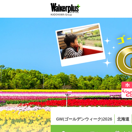
GW(ゴールデンウィーク)2026
北海道