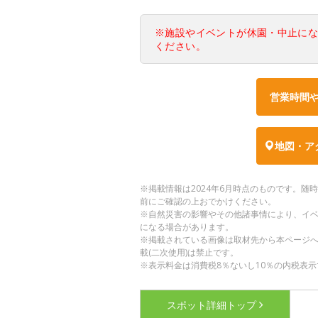
※施設やイベントが休園・中止に
ください。
営業時間
地図・ア
※掲載情報は2024年6月時点のものです。
前にご確認の上おでかけください。
※自然災害の影響やその他諸事情により、イ
になる場合があります。
※掲載されている画像は取材先から本ページ
載(二次使用)は禁止です。
※表示料金は消費税8％ないし10％の内税表示
スポット詳細
トップ