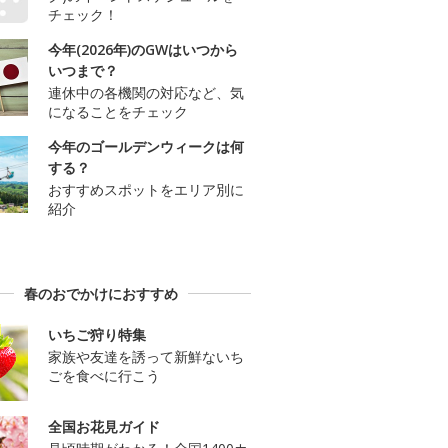
チェック！
今年(2026年)のGWはいつから
いつまで？
連休中の各機関の対応など、気
になることをチェック
今年のゴールデンウィークは何
する？
おすすめスポットをエリア別に
紹介
春のおでかけにおすすめ
いちご狩り特集
家族や友達を誘って新鮮ないち
ごを食べに行こう
全国お花見ガイド