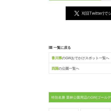
X(旧Twitter)
一覧に戻る
香川県
のGWおでかけスポット一覧へ
四国
の公園一覧へ
特別名勝 栗林公園周辺のGW(ゴール