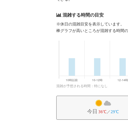
混雑する時間の目安
※休日の混雑目安を表示しています。
棒グラフが高いところが混雑する時間
混雑が予想される時間：特になし
今日
36℃
／
29℃