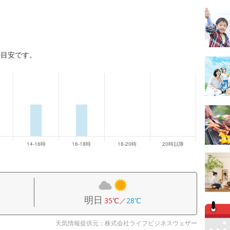
の目安です。
明日
35℃
／
28℃
天気情報提供元：株式会社ライフビジネスウェザー