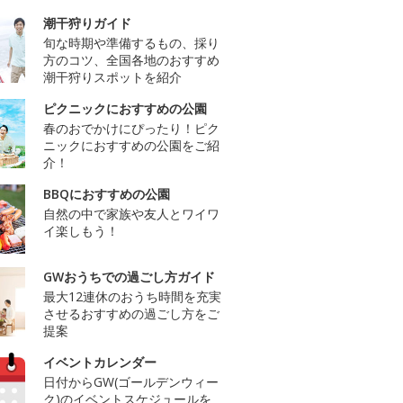
潮干狩りガイド
旬な時期や準備するもの、採り
方のコツ、全国各地のおすすめ
潮干狩りスポットを紹介
ピクニックにおすすめの公園
春のおでかけにぴったり！ピク
ニックにおすすめの公園をご紹
介！
BBQにおすすめの公園
自然の中で家族や友人とワイワ
イ楽しもう！
GWおうちでの過ごし方ガイド
最大12連休のおうち時間を充実
させるおすすめの過ごし方をご
提案
イベントカレンダー
日付からGW(ゴールデンウィー
ク)のイベントスケジュールを