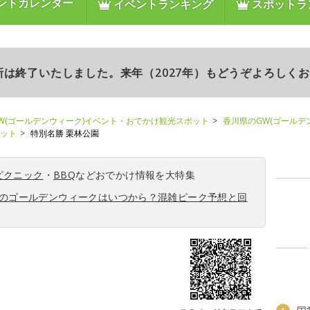
ントカレンダー
イベントランキング
スポットラ
更新は終了いたしました。来年（2027年）もどうぞよろしく
W(ゴールデンウィーク)イベント・おでかけ観光スポット
香川県のGW(ゴールデ
ポット
特別名勝 栗林公園
ピクニック
・
BBQ
などおでかけ情報を大特集
6年のゴールデンウィークはいつから？混雑ピーク予想と回