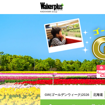
GW(ゴールデンウィーク)2026
北海道