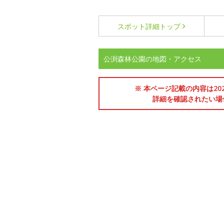
スポット詳細
トップ
公渕森林公園の地図・アクセス
※ 本ページ記載の内容は2
詳細を確認されたい場