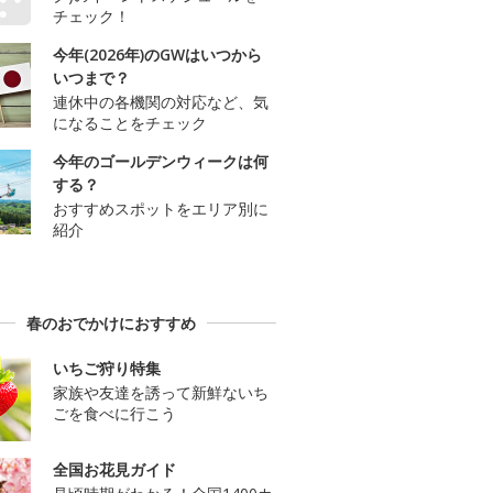
チェック！
今年(2026年)のGWはいつから
いつまで？
連休中の各機関の対応など、気
になることをチェック
今年のゴールデンウィークは何
する？
おすすめスポットをエリア別に
紹介
春のおでかけにおすすめ
いちご狩り特集
家族や友達を誘って新鮮ないち
ごを食べに行こう
全国お花見ガイド