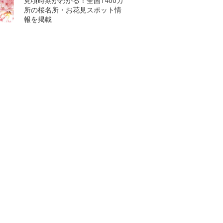
見頃時期がわかる！全国1400カ
所の桜名所・お花見スポット情
報を掲載