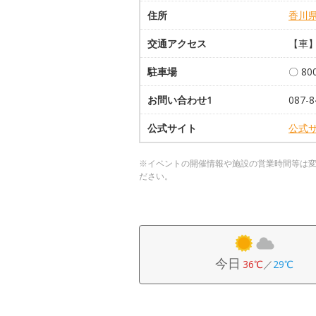
住所
香川
交通アクセス
【車】
駐車場
〇 8
お問い合わせ1
087
公式サイト
公式
※イベントの開催情報や施設の営業時間等は
ださい。
今日
36℃
／
29℃