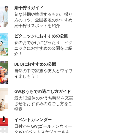
潮干狩りガイド
旬な時期や準備するもの、採り
方のコツ、全国各地のおすすめ
潮干狩りスポットを紹介
ピクニックにおすすめの公園
春のおでかけにぴったり！ピク
ニックにおすすめの公園をご紹
介！
BBQにおすすめの公園
自然の中で家族や友人とワイワ
イ楽しもう！
GWおうちでの過ごし方ガイド
最大12連休のおうち時間を充実
させるおすすめの過ごし方をご
提案
イベントカレンダー
日付からGW(ゴールデンウィー
ク)のイベントスケジュールを