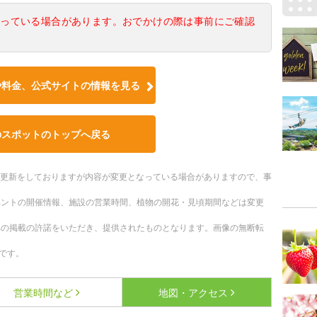
なっている場合があります。おでかけの際は事前にご確認
や料金、公式サイトの情報を見る
のスポットのトップへ戻る
随時更新をしておりますが内容が変更となっている場合がありますので、事
ベントの開催情報、施設の営業時間、植物の開花・見頃期間などは変更
への掲載の許諾をいただき、提供されたものとなります。画像の無断転
です。
営業時間など
地図・アクセス