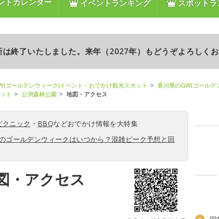
ントカレンダー
イベントランキング
スポットラ
更新は終了いたしました。来年（2027年）もどうぞよろしく
W(ゴールデンウィーク)イベント・おでかけ観光スポット
香川県のGW(ゴールデ
ポット
公渕森林公園
地図・アクセス
ピクニック
・
BBQ
などおでかけ情報を大特集
6年のゴールデンウィークはいつから？混雑ピーク予想と回
図・アクセス