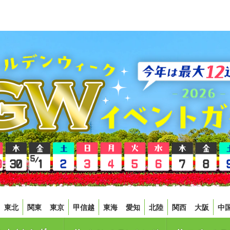
東北
関東
東京
甲信越
東海
愛知
北陸
関西
大阪
中