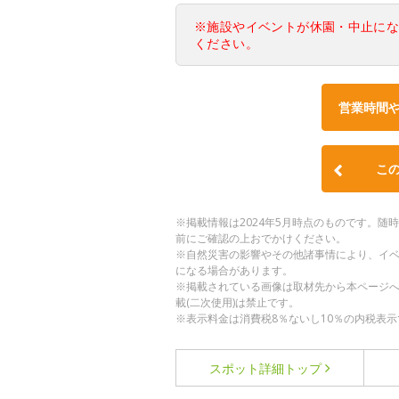
※施設やイベントが休園・中止に
ください。
営業時間
こ
※掲載情報は2024年5月時点のものです。
前にご確認の上おでかけください。
※自然災害の影響やその他諸事情により、イ
になる場合があります。
※掲載されている画像は取材先から本ページ
載(二次使用)は禁止です。
※表示料金は消費税8％ないし10％の内税表示
スポット詳細
トップ