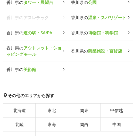
香川県の
タワー・展望台
香川県の
公園
香川県の
アスレチック
香川県の
温泉・スパリゾート
香川県の
道の駅・SA/PA
香川県の
博物館・科学館
香川県の
アウトレット・ショ
香川県の
商業施設・百貨店
ッピングモール
香川県の
美術館
その他のエリアから探す
北海道
東北
関東
甲信越
北陸
東海
関西
中国