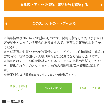
地図・アクセス情報、電話番号を確認する
このスポットのトップへ戻る
※掲載情報は2026年7月時点のものです。随時更新をしておりますが内
容が変更となっている場合がありますので、事前にご確認の上おでかけ
ください。
※自然災害の影響やその他諸事情により、イベントの開催情報、施設の
営業時間、植物の開花・見頃期間などは変更になる場合があります。
※掲載されている画像は取材先から本ページへの掲載の許諾をいただ
き、提供されたものとなります。画像の無断転載(二次使用)は禁止で
す。
※表示料金は消費税8％ないし10％の内税表示です。
スポット詳細
営業時間など
地図・アクセス
トップ
一覧に戻る