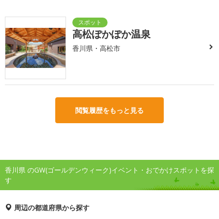
高松ぽかぽか温泉
香川県・高松市
閲覧履歴をもっと見る
香川県 のGW(ゴールデンウィーク)イベント・おでかけスポットを探
す
周辺の都道府県から探す