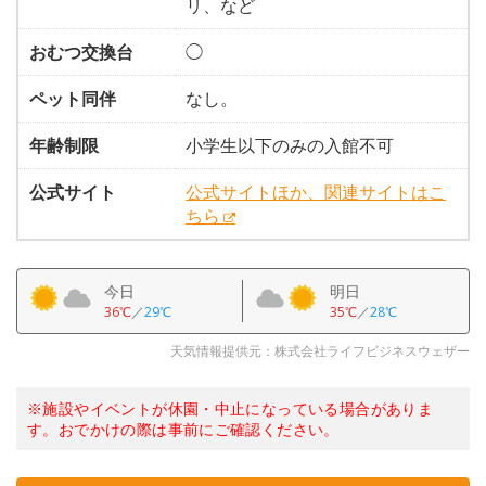
リ、など
おむつ交換台
◯
ペット同伴
なし。
年齢制限
小学生以下のみの入館不可
公式サイト
公式サイトほか、関連サイトはこ
ちら
今日
明日
36℃
／
29℃
35℃
／
28℃
天気情報提供元：株式会社ライフビジネスウェザー
※施設やイベントが休園・中止になっている場合がありま
す。おでかけの際は事前にご確認ください。