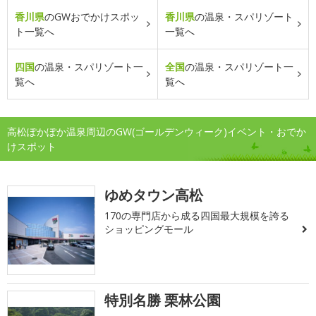
香川県
のGWおでかけスポッ
香川県
の温泉・スパリゾート
ト一覧へ
一覧へ
四国
の温泉・スパリゾート一
全国
の温泉・スパリゾート一
覧へ
覧へ
高松ぽかぽか温泉周辺のGW(ゴールデンウィーク)イベント・おでか
けスポット
ゆめタウン高松
170の専門店から成る四国最大規模を誇る
ショッピングモール
特別名勝 栗林公園