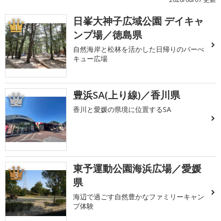
日峯大神子広域公園 デイキャ
1
ンプ場／徳島県
自然海岸と松林を活かした日帰りのバーべ
キュー広場
豊浜SA(上り線)／香川県
2
香川と愛媛の県境に位置するSA
東予運動公園海浜広場／愛媛
3
県
海辺で過ごす自然豊かなファミリーキャン
プ体験