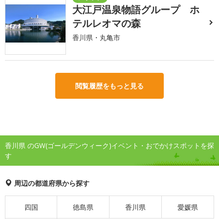
大江戸温泉物語グループ ホ
テルレオマの森
香川県・丸亀市
閲覧履歴をもっと見る
香川県 のGW(ゴールデンウィーク)イベント・おでかけスポットを探
す
周辺の都道府県から探す
四国
徳島県
香川県
愛媛県