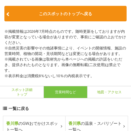
このスポットのトップへ戻る
※掲載情報は2026年7月時点のものです。随時更新をしておりますが内
容が変更となっている場合がありますので、事前にご確認の上おでかけ
ください。
※自然災害の影響やその他諸事情により、イベントの開催情報、施設の
営業時間、植物の開花・見頃期間などは変更になる場合があります。
※掲載されている画像は取材先から本ページへの掲載の許諾をいただ
き、提供されたものとなります。画像の無断転載(二次使用)は禁止で
す。
※表示料金は消費税8％ないし10％の内税表示です。
スポット詳細
営業時間など
地図・アクセス
トップ
一覧に戻る
香川県
のGWおでかけスポッ
香川県
の温泉・スパリゾート
ト一覧へ
一覧へ