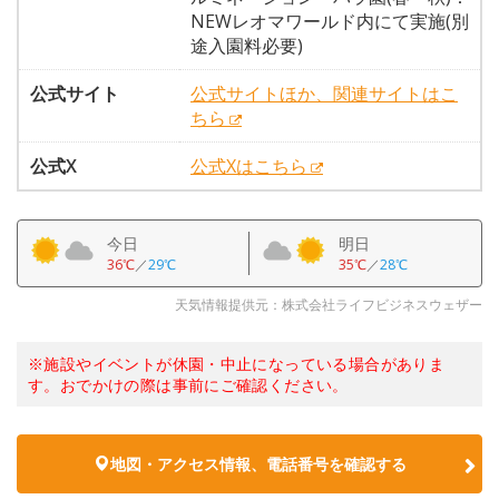
NEWレオマワールド内にて実施(別
途入園料必要)
公式サイト
公式サイトほか、関連サイトはこ
ちら
公式X
公式Xはこちら
今日
明日
36℃
／
29℃
35℃
／
28℃
天気情報提供元：株式会社ライフビジネスウェザー
※施設やイベントが休園・中止になっている場合がありま
す。おでかけの際は事前にご確認ください。
地図・アクセス情報、電話番号を確認する