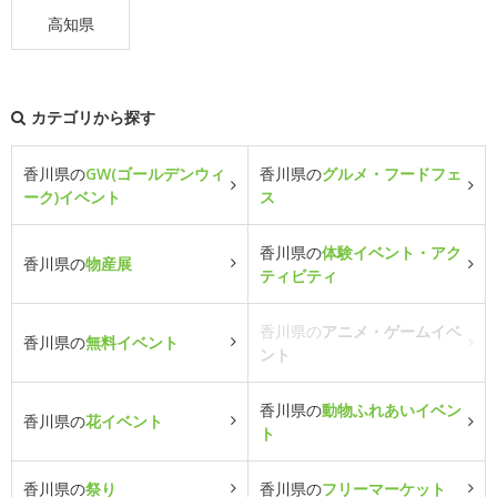
高知県
カテゴリから探す
香川県の
GW(ゴールデンウィ
香川県の
グルメ・フードフェ
ーク)イベント
ス
香川県の
体験イベント・アク
香川県の
物産展
ティビティ
香川県の
アニメ・ゲームイベ
香川県の
無料イベント
ント
香川県の
動物ふれあいイベン
香川県の
花イベント
ト
香川県の
祭り
香川県の
フリーマーケット