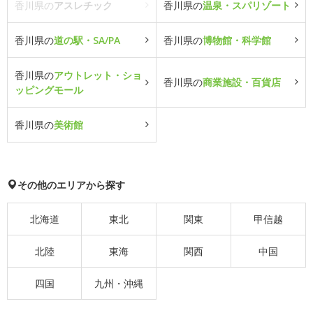
香川県の
アスレチック
香川県の
温泉・スパリゾート
香川県の
道の駅・SA/PA
香川県の
博物館・科学館
香川県の
アウトレット・ショ
香川県の
商業施設・百貨店
ッピングモール
香川県の
美術館
その他のエリアから探す
北海道
東北
関東
甲信越
北陸
東海
関西
中国
四国
九州・沖縄