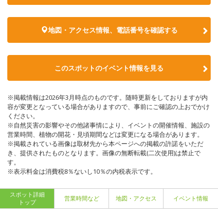
地図・アクセス情報、電話番号を確認する
このスポットのイベント情報を見る
※掲載情報は2026年3月時点のものです。随時更新をしておりますが内
容が変更となっている場合がありますので、事前にご確認の上おでかけ
ください。
※自然災害の影響やその他諸事情により、イベントの開催情報、施設の
営業時間、植物の開花・見頃期間などは変更になる場合があります。
※掲載されている画像は取材先から本ページへの掲載の許諾をいただ
き、提供されたものとなります。画像の無断転載(二次使用)は禁止で
す。
※表示料金は消費税8％ないし10％の内税表示です。
スポット詳細
営業時間など
地図・アクセス
イベント情報
トップ