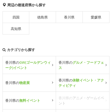
周辺の都道府県から探す
四国
徳島県
香川県
愛媛県
高知県
カテゴリから探す
香川県の
GW(ゴールデンウィ
香川県の
グルメ・フードフェ
ーク)イベント
ス
香川県の
体験イベント・アク
香川県の
物産展
ティビティ
香川県の
アニメ・ゲームイベ
香川県の
無料イベント
ント