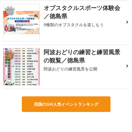
オブスタクルスポーツ体験会
2
／徳島県
9種類のオブスタクルを楽しもう
阿波おどりの練習と練習風景
3
の観覧／徳島県
阿波おどりの練習風景を公開
四国のGW人気イベントランキング