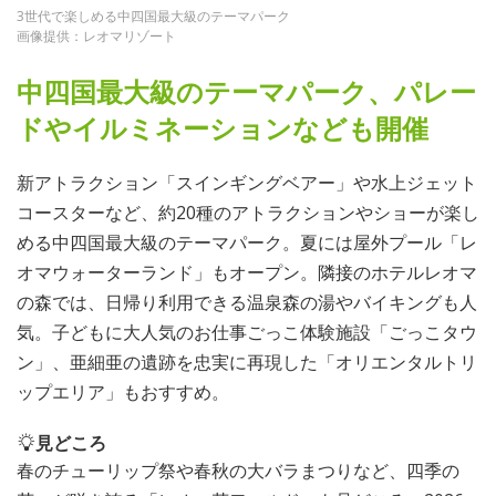
3世代で楽しめる中四国最大級のテーマパーク
画像提供：レオマリゾート
中四国最大級のテーマパーク、パレー
ドやイルミネーションなども開催
新アトラクション「スインギングベアー」や水上ジェット
コースターなど、約20種のアトラクションやショーが楽し
める中四国最大級のテーマパーク。夏には屋外プール「レ
オマウォーターランド」もオープン。隣接のホテルレオマ
の森では、日帰り利用できる温泉森の湯やバイキングも人
気。子どもに大人気のお仕事ごっこ体験施設「ごっこタウ
ン」、亜細亜の遺跡を忠実に再現した「オリエンタルトリ
ップエリア」もおすすめ。
見どころ
春のチューリップ祭や春秋の大バラまつりなど、四季の