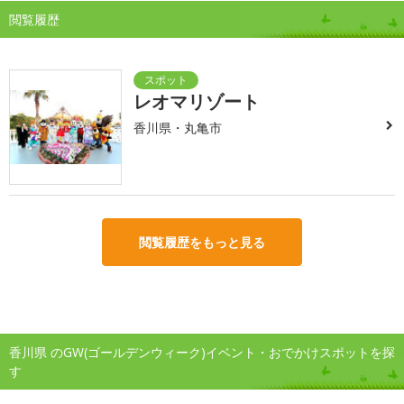
閲覧履歴
レオマリゾート
香川県・丸亀市
閲覧履歴をもっと見る
香川県 のGW(ゴールデンウィーク)イベント・おでかけスポットを探
す