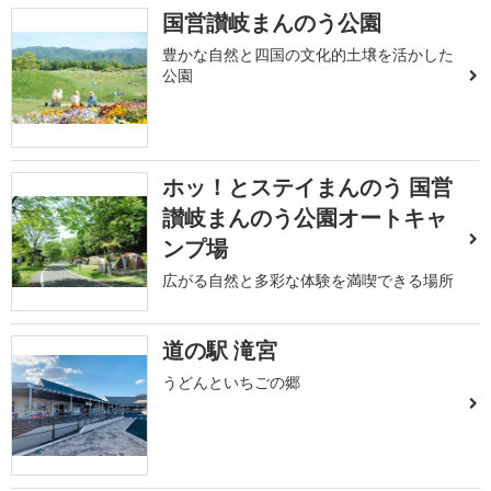
国営讃岐まんのう公園
豊かな自然と四国の文化的土壌を活かした
公園
ホッ！とステイまんのう 国営
讃岐まんのう公園オートキャ
ンプ場
広がる自然と多彩な体験を満喫できる場所
道の駅 滝宮
うどんといちごの郷