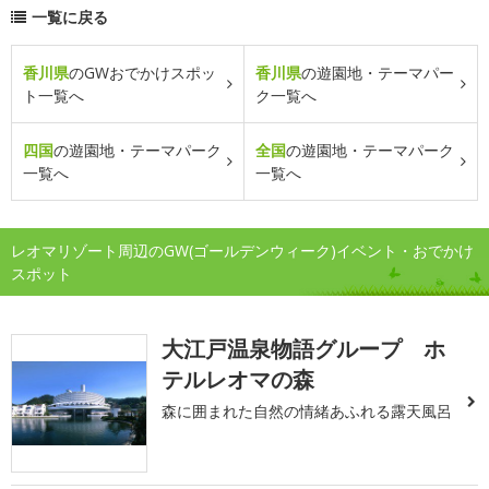
一覧に戻る
香川県
のGWおでかけスポッ
香川県
の遊園地・テーマパー
ト一覧へ
ク一覧へ
四国
の遊園地・テーマパーク
全国
の遊園地・テーマパーク
一覧へ
一覧へ
レオマリゾート周辺のGW(ゴールデンウィーク)イベント・おでかけ
スポット
大江戸温泉物語グループ ホ
テルレオマの森
森に囲まれた自然の情緒あふれる露天風呂