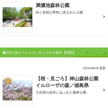
満濃池森林公園
緑と多様な野鳥に恵まれた公園
GW人気イベントランキングから探す【四国】
2026/08/06 更新
【桜・見ごろ】神山森林公園
1
イルローザの森／徳島県
大自然の息吹にあふれた森林公園