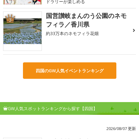
ドラリーが楽しめる
国営讃岐まんのう公園のネモ
3
フィラ／香川県
約33万本のネモフィラ花畑
四国のGW人気イベントランキング
GW人気スポットランキングから探す【四国】
2026/08/07 更新