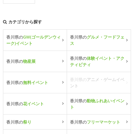
カテゴリから探す
香川県の
GW(ゴールデンウィ
香川県の
グルメ・フードフェ
ーク)イベント
ス
香川県の
体験イベント・アク
香川県の
物産展
ティビティ
香川県の
アニメ・ゲームイベ
香川県の
無料イベント
ント
香川県の
動物ふれあいイベン
香川県の
花イベント
ト
香川県の
祭り
香川県の
フリーマーケット