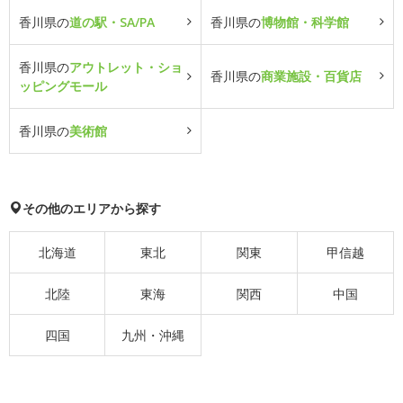
香川県の
道の駅・SA/PA
香川県の
博物館・科学館
香川県の
アウトレット・ショ
香川県の
商業施設・百貨店
ッピングモール
香川県の
美術館
その他のエリアから探す
北海道
東北
関東
甲信越
北陸
東海
関西
中国
四国
九州・沖縄