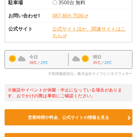
駐車場
〇 3500台 無料
お問い合わせ1
087-869-7500
公式サイト
公式サイトほか、関連サイトはこ
ちら
今日
明日
36℃
／
29℃
35℃
／
28℃
天気情報提供元：株式会社ライフビジネスウェザー
※施設やイベントが休園・中止になっている場合がありま
す。おでかけの際は事前にご確認ください。
営業時間や料金、公式サイトの情報を見る