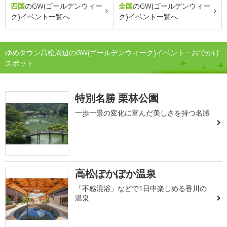
四国
のGW(ゴールデンウィー
全国
のGW(ゴールデンウィー
ク)イベント一覧へ
ク)イベント一覧へ
ゆめタウン高松周辺のGW(ゴールデンウィーク)イベント・おでかけ
スポット
特別名勝 栗林公園
一歩一景の変化に富んだ美しさを持つ名勝
高松ぽかぽか温泉
「不感混浴」などで1日中楽しめる香川の
温泉