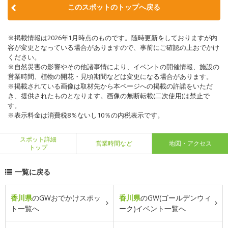
このスポットのトップへ戻る
※掲載情報は2026年1月時点のものです。随時更新をしておりますが内
容が変更となっている場合がありますので、事前にご確認の上おでかけ
ください。
※自然災害の影響やその他諸事情により、イベントの開催情報、施設の
営業時間、植物の開花・見頃期間などは変更になる場合があります。
※掲載されている画像は取材先から本ページへの掲載の許諾をいただ
き、提供されたものとなります。画像の無断転載(二次使用)は禁止で
す。
※表示料金は消費税8％ないし10％の内税表示です。
スポット詳細
営業時間など
地図・アクセス
トップ
一覧に戻る
香川県
のGWおでかけスポッ
香川県
のGW(ゴールデンウィ
ト一覧へ
ーク)イベント一覧へ