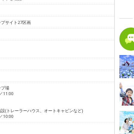
。
プサイト27区画
ンプ場
／11:00
施設(トレーラーハウス、オートキャビンなど)
／10:00