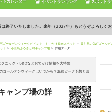
ントカレンダー
イベントランキング
スポットラ
更新は終了いたしました。来年（2027年）もどうぞよろしく
W(ゴールデンウィーク)イベント・おでかけ観光スポット
香川県のGW(ゴールデ
ポット
小豆島ふるさと村キャンプ場
詳細データ
ピクニック
・
BBQ
などおでかけ情報を大特集
6年のゴールデンウィークはいつから？混雑ピーク予想と回
キャンプ場の詳