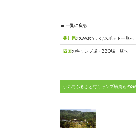
一覧に戻る
香川県
のGWおでかけスポット一覧へ
四国
のキャンプ場・BBQ場一覧へ
小豆島ふるさと村キャンプ場周辺のG