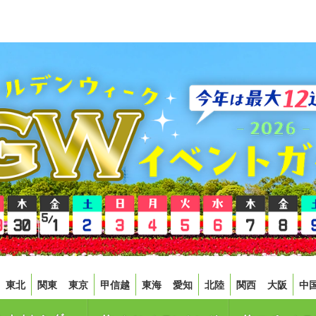
東北
関東
東京
甲信越
東海
愛知
北陸
関西
大阪
中