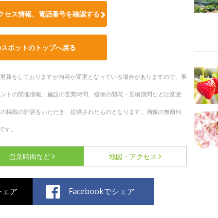
クセス情報、電話番号を確認する
のスポットのトップへ戻る
随時更新をしておりますが内容が変更となっている場合がありますので、事
ベントの開催情報、施設の営業時間、植物の開花・見頃期間などは変更
への掲載の許諾をいただき、提供されたものとなります。画像の無断転
です。
営業時間など
地図・アクセス
でシェア
Facebookでシェア