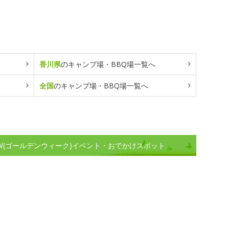
香川県
のキャンプ場・BBQ場一覧へ
全国
のキャンプ場・BBQ場一覧へ
W(ゴールデンウィーク)イベント・おでかけスポット