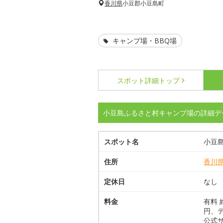
香川県
小豆郡小豆島町
キャンプ場・BBQ場
スポット詳細
トップ
小豆島ふるさと村キャンプ場の詳細デ
スポット名
小豆
住所
香川
定休日
なし
料金
有料 
円、テ
公式