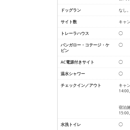
ドッグラン
なし
サイト数
キャン
トレーラハウス
◯
バンガロー・コテージ・ケ
◯
ビン
AC電源付きサイト
◯
温水シャワー
◯
チェックイン／アウト
キャ
14:00
宿泊
15:00
水洗トイレ
◯