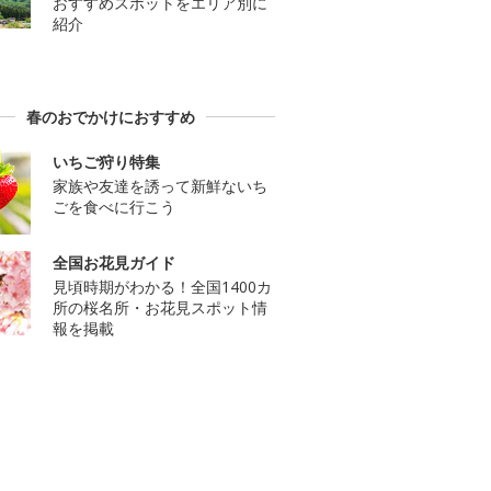
おすすめスポットをエリア別に
紹介
春のおでかけにおすすめ
いちご狩り特集
家族や友達を誘って新鮮ないち
ごを食べに行こう
全国お花見ガイド
見頃時期がわかる！全国1400カ
所の桜名所・お花見スポット情
報を掲載