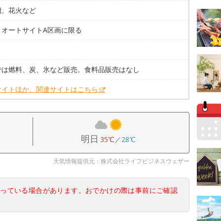
機、花火など
。オートサイトA区画に限る
では燃料、炭、氷など販売。食料品販売はなし
サイトほか、関連サイトはこちら
明日
35℃
／
28℃
天気情報提供元：株式会社ライフビジネスウェザー
なっている場合があります。おでかけの際は事前にご確認