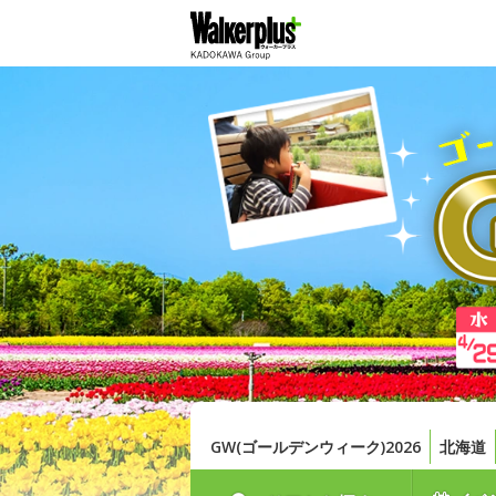
GW(ゴールデンウィーク)2026
北海道