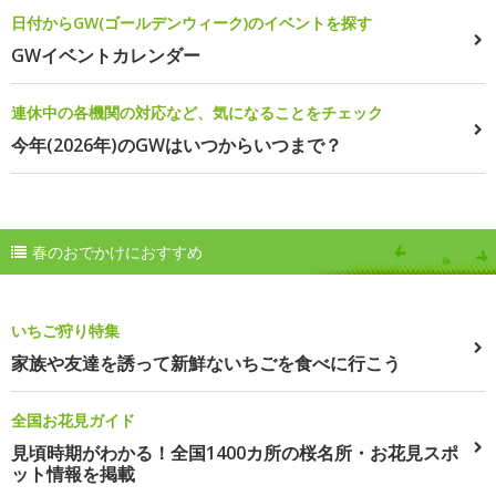
日付からGW(ゴールデンウィーク)のイベントを探す
GWイベントカレンダー
連休中の各機関の対応など、気になることをチェック
今年(2026年)のGWはいつからいつまで？
春のおでかけにおすすめ
いちご狩り特集
家族や友達を誘って新鮮ないちごを食べに行こう
全国お花見ガイド
見頃時期がわかる！全国1400カ所の桜名所・お花見スポ
ット情報を掲載