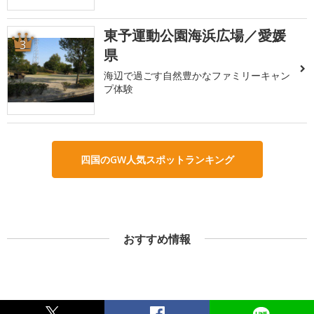
東予運動公園海浜広場／愛媛
3
県
海辺で過ごす自然豊かなファミリーキャン
プ体験
四国のGW人気スポットランキング
おすすめ情報