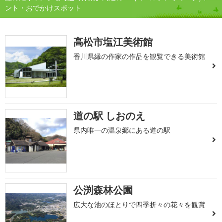
ント・おでかけスポット
高松市塩江美術館
香川県縁の作家の作品を観覧できる美術館
道の駅 しおのえ
県内唯一の温泉郷にある道の駅
公渕森林公園
広大な池のほとりで四季折々の花々を観賞