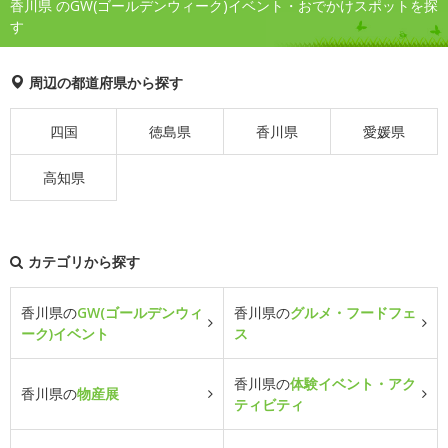
香川県 のGW(ゴールデンウィーク)イベント・おでかけスポットを探
す
周辺の都道府県から探す
四国
徳島県
香川県
愛媛県
高知県
カテゴリから探す
香川県の
GW(ゴールデンウィ
香川県の
グルメ・フードフェ
ーク)イベント
ス
香川県の
体験イベント・アク
香川県の
物産展
ティビティ