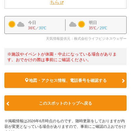
ちら
今日
明日
36℃
／
30℃
35℃
／
29℃
天気情報提供元：株式会社ライフビジネスウェザー
※施設やイベントが休園・中止になっている場合がありま
す。おでかけの際は事前にご確認ください。
地図・アクセス情報、電話番号を確認する
このスポットのトップへ戻る
※掲載情報は2026年6月時点のものです。随時更新をしておりますが内
容が変更となっている場合がありますので、事前にご確認の上おでかけ