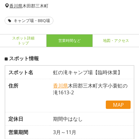
香川県
木田郡三木町
キャンプ場・BBQ場
スポット詳細
営業時間など
地図・アクセス
トップ
スポット情報
スポット名
虹の滝キャンプ場【臨時休業】
住所
香川県
木田郡三木町大字小蓑虹の
滝1613-2
MAP
定休日
期間中はなし
営業期間
3月～11月