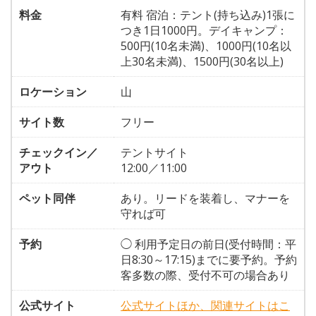
料金
有料 宿泊：テント(持ち込み)1張に
つき1日1000円。デイキャンプ：
500円(10名未満)、1000円(10名以
上30名未満)、1500円(30名以上)
ロケーション
山
サイト数
フリー
チェックイン／
テントサイト
アウト
12:00／11:00
ペット同伴
あり。リードを装着し、マナーを
守れば可
予約
◯ 利用予定日の前日(受付時間：平
日8:30～17:15)までに要予約。予約
客多数の際、受付不可の場合あり
公式サイト
公式サイトほか、関連サイトはこ