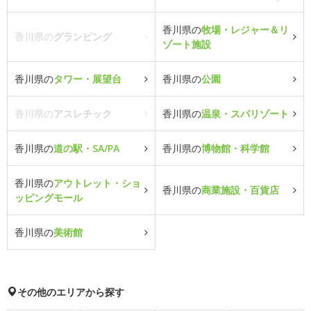
香川県の
牧場・レジャー＆リ
香川県の
グランピング
ゾート施設
香川県の
タワー・展望台
香川県の
公園
香川県の
アスレチック
香川県の
温泉・スパリゾート
香川県の
道の駅・SA/PA
香川県の
博物館・科学館
香川県の
アウトレット・ショ
香川県の
商業施設・百貨店
ッピングモール
香川県の
美術館
その他のエリアから探す